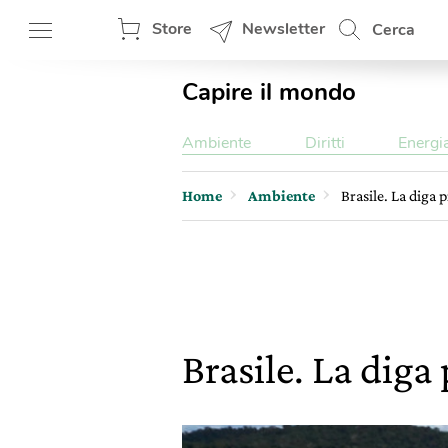
Store
Newsletter
Cerca
Capire il mondo
Ambiente
Diritti
Energi
Home
Ambiente
Brasile. La diga 
Brasile. La diga