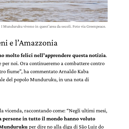
I Munduruku vivono in quest’area da secoli. Foto via Greenpeace.
eni e l’Amazzonia
o molto felici nell’apprendere questa notizia
.
e per noi. Ora continueremo a combattere contro
ostro fiume”, ha commentato Arnaldo Kaba
le del popolo Munduruku, in una nota di
 la vicenda, raccontando come: “Negli ultimi mesi,
a persone in tutto il mondo hanno voluto
ni Munduruku
per dire no alla diga di São Luiz do