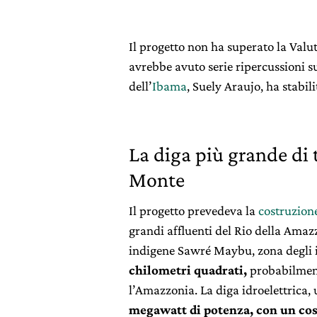
Il progetto non ha superato la Valu
avrebbe avuto serie ripercussioni su
dell’
Ibama
, Suely Araujo, ha stabil
La diga più grande di 
Monte
Il progetto prevedeva la
costruzione
grandi affluenti del Rio della Amazz
indigene Sawré Maybu, zona degli
chilometri quadrati,
probabilmente
l’Amazzonia. La diga idroelettrica
megawatt di potenza, con un cost