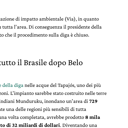
tazione di impatto ambientale (Via), in quanto
 tutta l’area. Di conseguenza il presidente della
ito che il procedimento sulla diga è chiuso.
tutto il Brasile dopo Belo
 della diga
nelle acque del Tapajós, uno dei più
oni. L’impianto sarebbe stato costruito nelle terre
 indiani Munduruku, inondano un’area di
729
 una delle regioni più sensibili di tutta
, una volta completata, avrebbe prodotto
8 mila
o di 32 miliardi di dollari
. Diventando una