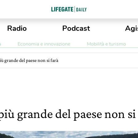
Radio
Podcast
Agi
a
Economia e innovazione
Mobilità e turismo
più grande del paese non si farà
 più grande del paese non si