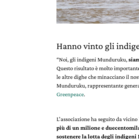
Hanno vinto gli indig
“Noi, gli indigeni Munduruku,
siam
Questo risultato è molto important
le altre dighe che minacciano il n
Munduruku, rappresentante genera
Greenpeace
.
L’associazione ha seguito da vicino
più di un milione e duecentomil
sostenere la lotta degli indige