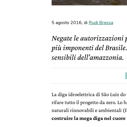
5 agosto 2016
,
di
Rudi Bressa
Negate le autorizzazioni p
più imponenti del Brasile
sensibili dell’amazzonia.
La diga idroelettrica di São Luiz do
rifare tutto il progetto da zero. Lo h
naturali rinnovabili e ambientali 
costruire la mega diga nel cuore