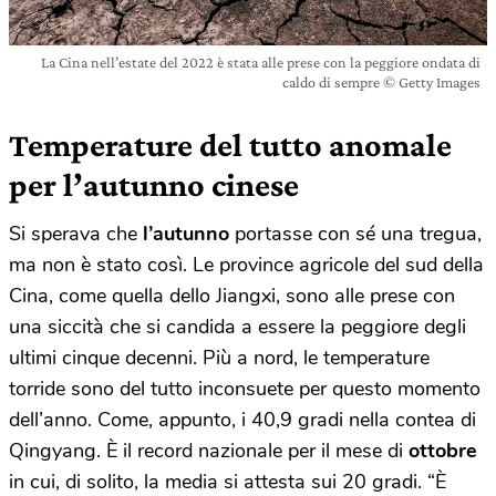
La Cina nell’estate del 2022 è stata alle prese con la peggiore ondata di
caldo di sempre © Getty Images
Temperature del tutto anomale
per l’autunno cinese
Si sperava che
l’autunno
portasse con sé una tregua,
ma non è stato così. Le province agricole del sud della
Cina, come quella dello Jiangxi, sono alle prese con
una siccità che si candida a essere la peggiore degli
ultimi cinque decenni. Più a nord, le temperature
torride sono del tutto inconsuete per questo momento
dell’anno. Come, appunto, i 40,9 gradi nella contea di
Qingyang. È il record nazionale per il mese di
ottobre
in cui, di solito, la media si attesta sui 20 gradi. “È