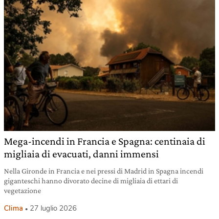
Mega-incendi in Francia e Spagna: centinaia di
migliaia di evacuati, danni immensi
Nella Gironde in Francia e nei pressi di Madrid in Spagna incendi
giganteschi hanno divorato decine di migliaia di ettari di
vegetazione
Clima
27 luglio 2026