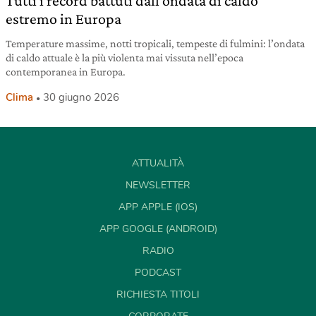
Tutti i record battuti dall’ondata di caldo
estremo in Europa
Temperature massime, notti tropicali, tempeste di fulmini: l’ondata
di caldo attuale è la più violenta mai vissuta nell’epoca
contemporanea in Europa.
Clima
30 giugno 2026
ATTUALITÀ
NEWSLETTER
APP APPLE (IOS)
APP GOOGLE (ANDROID)
RADIO
PODCAST
RICHIESTA TITOLI