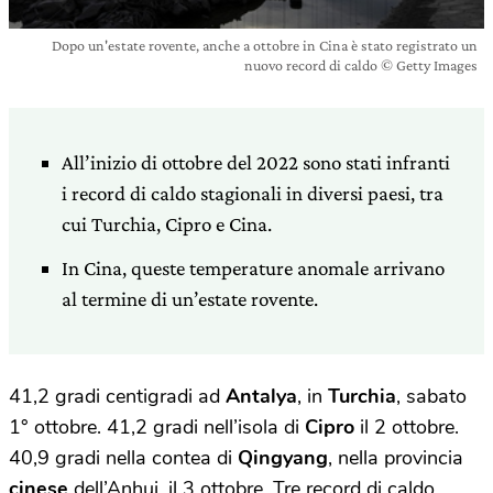
Dopo un'estate rovente, anche a ottobre in Cina è stato registrato un
nuovo record di caldo © Getty Images
All’inizio di ottobre del 2022 sono stati infranti
i record di caldo stagionali in diversi paesi, tra
cui Turchia, Cipro e Cina.
In Cina, queste temperature anomale arrivano
al termine di un’estate rovente.
41,2 gradi centigradi ad
Antalya
, in
Turchia
, sabato
1° ottobre. 41,2 gradi nell’isola di
Cipro
il 2 ottobre.
40,9 gradi nella contea di
Qingyang
, nella provincia
cinese
dell’Anhui, il 3 ottobre. Tre record di caldo