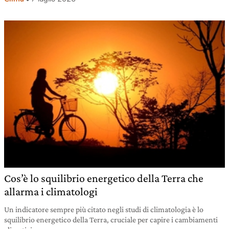
Cos’è lo squilibrio energetico della Terra che
allarma i climatologi
Un indicatore sempre più citato negli studi di climatologia è lo
squilibrio energetico della Terra, cruciale per capire i cambiamenti