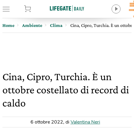
tore
Home
Ambiente
Clima
Cina, Cipro, Turchia. È un ottobre
Cina, Cipro, Turchia. È un
ottobre costellato di record di
caldo
6 ottobre 2022
,
di
Valentina Neri