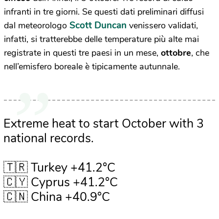
infranti in tre giorni. Se questi dati preliminari diffusi
Scott Duncan
dal meteorologo
venissero validati,
infatti, si tratterebbe delle temperature più alte mai
registrate in questi tre paesi in un mese,
ottobre
, che
nell’emisfero boreale è tipicamente autunnale.
Extreme heat to start October with 3
national records.
🇹🇷 Turkey +41.2°C
🇨🇾 Cyprus +41.2°C
🇨🇳 China +40.9°C