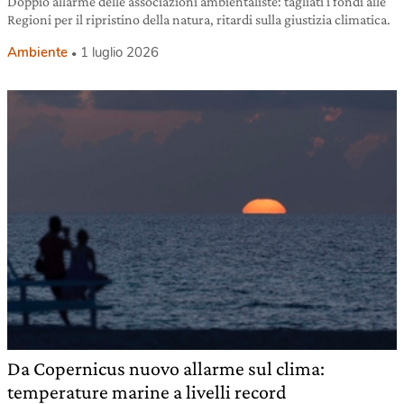
Doppio allarme delle associazioni ambientaliste: tagliati i fondi alle
Regioni per il ripristino della natura, ritardi sulla giustizia climatica.
Ambiente
1 luglio 2026
Da Copernicus nuovo allarme sul clima:
temperature marine a livelli record