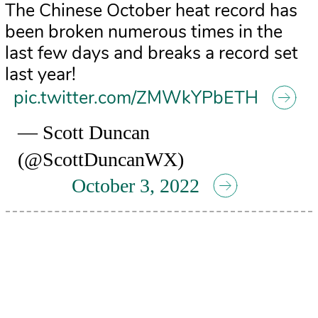
The Chinese October heat record has
been broken numerous times in the
last few days and breaks a record set
last year!
pic.twitter.com/ZMWkYPbETH
— Scott Duncan
(@ScottDuncanWX)
October 3, 2022