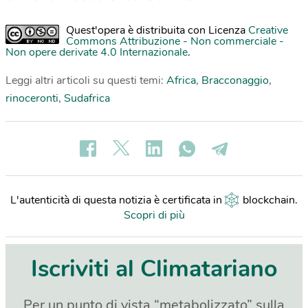
Quest'opera è distribuita con Licenza
Creative
Commons Attribuzione - Non commerciale -
Non opere derivate 4.0 Internazionale
.
Leggi altri articoli su questi temi:
Africa
,
Bracconaggio
,
rinoceronti
,
Sudafrica
L'autenticità di questa notizia è certificata in
blockchain
.
Scopri di più
Iscriviti al Climatariano
Per un punto di vista “metabolizzato” sulla