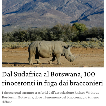
Dal Sudafrica al Botswana, 100
rinoceronti in fuga dai bracconieri
I rinoceronti saranno trasferiti dall’associazione Rhinos Without
Borders in Botswana, dove il fenomeno del bracconaggio è meno
diffuso.