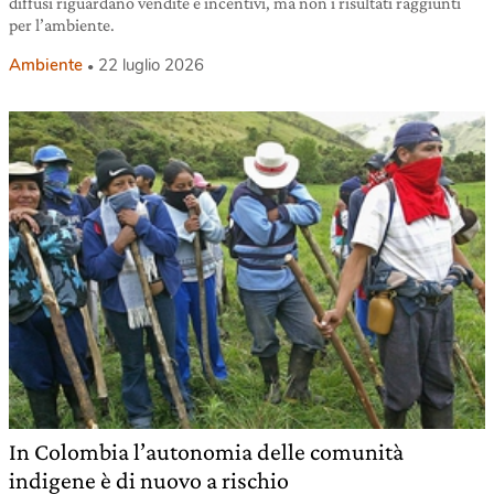
diffusi riguardano vendite e incentivi, ma non i risultati raggiunti
per l’ambiente.
Ambiente
22 luglio 2026
In Colombia l’autonomia delle comunità
indigene è di nuovo a rischio