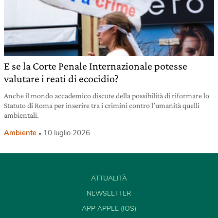
E se la Corte Penale Internazionale potesse
valutare i reati di ecocidio?
Anche il mondo accademico discute della possibilità di riformare lo
Statuto di Roma per inserire tra i crimini contro l’umanità quelli
ambientali.
Ambiente
10 luglio 2026
ATTUALITÀ
NEWSLETTER
APP APPLE (IOS)