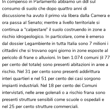
In compenso in Parlamento abbiamo un ddl sul
consumo di suolo che dopo quattro anni di
discussione ha avuto il primo via libera dalla Camera e
ora passa al Senato; mentre a livello territoriale si
continua a “calpestare” il suolo costruendo in zone a
rischio idrogeologico. In particolare, come è emerso
dal dossier Legambiente in tutta Italia sono 7 milioni i
cittadini che si trovano ogni giorno in zone esposte al
pericolo di frane o alluvioni. In ben 1.074 comuni (il 77
per cento del totale) sono presenti abitazioni in aree a
rischio. Nel 31 per cento sono presenti addirittura
interi quartieri e nel 51 per cento dei casi sorgono
impianti industriali. Nel 18 per cento dei Comuni
intervistati, nelle aree golenali o a rischio frana sono
presenti strutture sensibili come scuole o ospedali e
nel 25 per cento strutture commerciali.