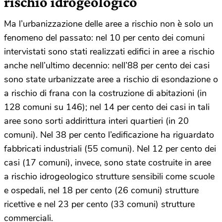
rischio idrogeologico
Ma l’urbanizzazione delle aree a rischio non è solo un
fenomeno del passato: nel 10 per cento dei comuni
intervistati sono stati realizzati edifici in aree a rischio
anche nell’ultimo decennio: nell’88 per cento dei casi
sono state urbanizzate aree a rischio di esondazione o
a rischio di frana con la costruzione di abitazioni (in
128 comuni su 146); nel 14 per cento dei casi in tali
aree sono sorti addirittura interi quartieri (in 20
comuni). Nel 38 per cento l’edificazione ha riguardato
fabbricati industriali (55 comuni). Nel 12 per cento dei
casi (17 comuni), invece, sono state costruite in aree
a rischio idrogeologico strutture sensibili come scuole
e ospedali, nel 18 per cento (26 comuni) strutture
ricettive e nel 23 per cento (33 comuni) strutture
commerciali.