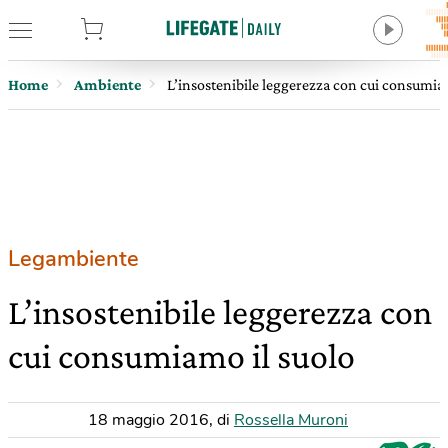
tore
Home
Ambiente
L’insostenibile leggerezza con cui consumia
Legambiente
L’insostenibile leggerezza con
cui consumiamo il suolo
18 maggio 2016
,
di
Rossella Muroni