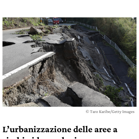
© Taro Karibe/Getty Images
L’urbanizzazione delle aree a