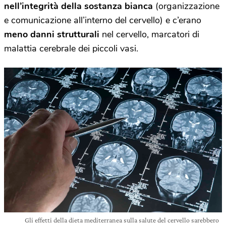
nell’integrità della sostanza bianca
(organizzazione
e comunicazione all’interno del cervello) e
c’erano
meno danni strutturali
nel cervello, marcatori di
malattia cerebrale dei piccoli vasi.
Gli effetti della dieta mediterranea sulla salute del cervello sarebbero