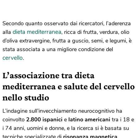
Secondo quanto osservato dai ricercatori, l’aderenza
dieta mediterranea
alla
, ricca di frutta, verdura, olio
d’oliva extravergine, frutta a guscio, semi, e legumi, è
stata associata a una migliore condizione del
cervello
.
L’associazione tra dieta
mediterranea e salute del cervello
nello studio
L’indagine sull’invecchiamento neurocognitivo ha
coinvolto
2.800 ispanici
e
latino americani
tra i 18 e
i 74 anni, uomini e donne, e la ricerca si è basata su
tecniche specializzate di
risonanza magnetica