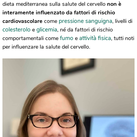
dieta mediterranea sulla salute del cervello
non è
interamente influenzato da fattori di rischio
pressione sanguigna
cardiovascolare
come
, livelli di
colesterolo
glicemia
e
, né da fattori di rischio
fumo
attività fisica
comportamentali come
e
, tutti noti
per influenzare la salute del cervello.