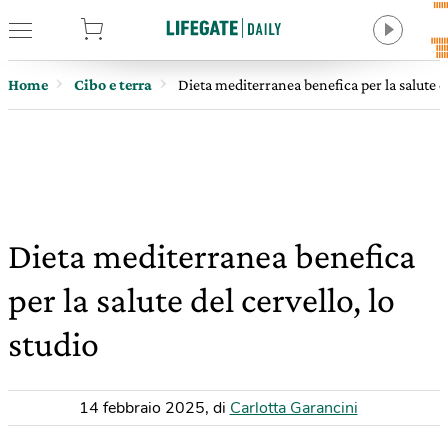
tore
Home
Cibo e terra
Dieta mediterranea benefica per la salute de
Dieta mediterranea benefica
per la salute del cervello, lo
studio
14 febbraio 2025
,
di
Carlotta Garancini