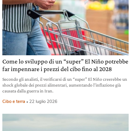
Come lo sviluppo di un “super” El Niño potrebbe
far impennare i prezzi del cibo fino al 2028
Secondo gli analisti, il verificarsi di un “super” El Niño creerebbe un
shock globale dei prezzi alimentari, aumentando l’inflazione già
causata dalla guerra in Iran.
Cibo e terra
22 luglio 2026