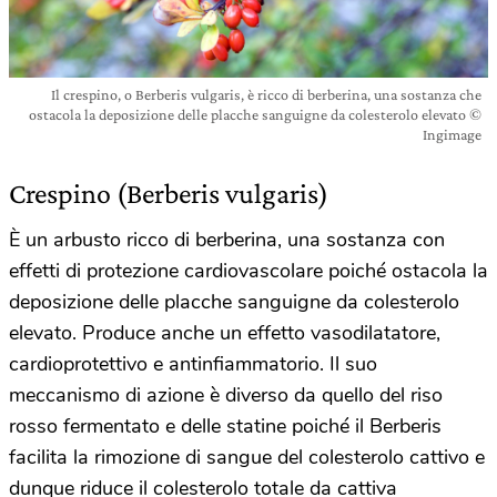
Il crespino, o Berberis vulgaris, è ricco di berberina, una sostanza che
ostacola la deposizione delle placche sanguigne da colesterolo elevato ©
Ingimage
Crespino (Berberis vulgaris)
È un arbusto ricco di berberina, una sostanza con
effetti di protezione cardiovascolare poiché ostacola la
deposizione delle placche sanguigne da colesterolo
elevato. Produce anche un effetto vasodilatatore,
cardioprotettivo e antinfiammatorio. Il suo
meccanismo di azione è diverso da quello del riso
rosso fermentato e delle statine poiché il Berberis
facilita la rimozione di sangue del colesterolo cattivo e
dunque riduce il colesterolo totale da cattiva