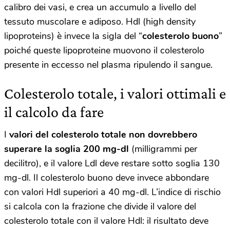
calibro dei vasi, e crea un accumulo a livello del
tessuto muscolare e adiposo. Hdl (high density
lipoproteins) è invece la sigla del “
colesterolo buono
”
poiché queste lipoproteine muovono il colesterolo
presente in eccesso nel plasma ripulendo il sangue.
Colesterolo totale, i valori ottimali e
il calcolo da fare
I
valori del colesterolo totale
non dovrebbero
superare la soglia 200 mg-dl
(milligrammi per
decilitro), e il valore Ldl deve restare sotto soglia 130
mg-dl. Il colesterolo buono deve invece abbondare
con valori Hdl superiori a 40 mg-dl. L’indice di rischio
si calcola con la frazione che divide il valore del
colesterolo totale con il valore Hdl: il risultato deve