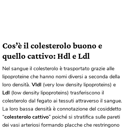
Cos’è il colesterolo b
uono e
quello cattivo: Hdl e Ldl
Nel sangue il colesterolo è trasportato grazie alle
lipoproteine che hanno nomi diversi a seconda della
loro densità.
Vldl
(very low density lipoproteins) e
Ldl
(low density lipoproteins) trasferiscono il
colesterolo dal fegato ai tessuti attraverso il sangue.
La loro bassa densità è connotazione del cosiddetto
“
colesterolo cattivo
” poiché si stratifica sulle pareti
dei vasi arteriosi formando placche che restringono