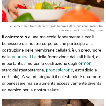
Per aumentare i livelli di colesterolo buono, Hdl, si può consumare olio
extravergine di oliva © Ingimage
Il
colesterolo
è una molecola fondamentale per il
benessere del nostro corpo poiché partecipa alla
costruzione delle membrane cellulari, è un precursore
vitamina D
della
e della formazione dei sali biliari, è
ormoni
importantissimo per la costruzione degli
progesterone
steroidei (testosterone,
, estradiolo e
cortisolo). A valori adeguati il colesterolo è una fonte
di benessere ma se aumenta eccessivamente diventa
un nemico per la nostra salute.