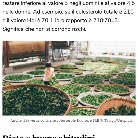
restare inferiore al valore 5 negli uomini e al valore 4,5
nelle donne. Ad esempio, se il colesterolo totale è 210
e il valore Hdl è 70, il loro rapporto è 210:70=3.
Significa che non si corrono
rischi.
Anche il tè verde contiene colesterolo buono, o Hdl © Tsaiga/Unsplash
Dieta e buone abitudini