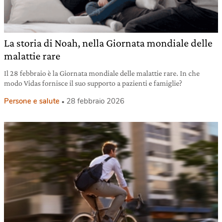
La storia di Noah, nella Giornata mondiale delle
malattie rare
Il 28 febbraio è la Giornata mondiale delle malattie rare. In che
modo Vidas fornisce il suo supporto a pazienti e famiglie?
Persone e salute
28 febbraio 2026