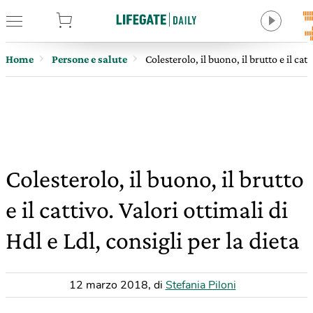
tore
Home
Persone e salute
Colesterolo, il buono, il brutto e il catt
Colesterolo, il buono, il brutto
e il cattivo. Valori ottimali di
Hdl e Ldl, consigli per la dieta
12 marzo 2018
,
di
Stefania Piloni