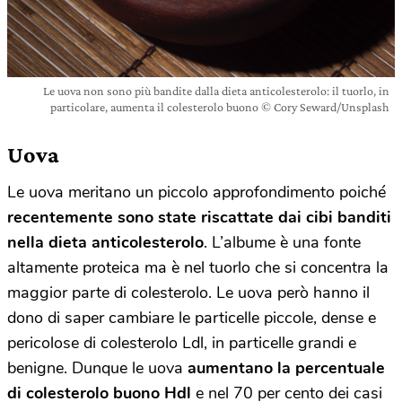
Le uova non sono più bandite dalla dieta anticolesterolo: il tuorlo, in
particolare, aumenta il colesterolo buono © Cory Seward/Unsplash
Uova
Le uova meritano un piccolo approfondimento poiché
recentemente sono state riscattate dai cibi banditi
nella dieta anticolesterolo
. L’albume è una fonte
altamente proteica ma è nel tuorlo che si concentra la
maggior parte di colesterolo. Le uova però hanno il
dono di saper cambiare le particelle piccole, dense e
pericolose di colesterolo Ldl, in particelle grandi e
benigne. Dunque le uova
aumentano la percentuale
di colesterolo buono Hdl
e nel 70 per cento dei casi