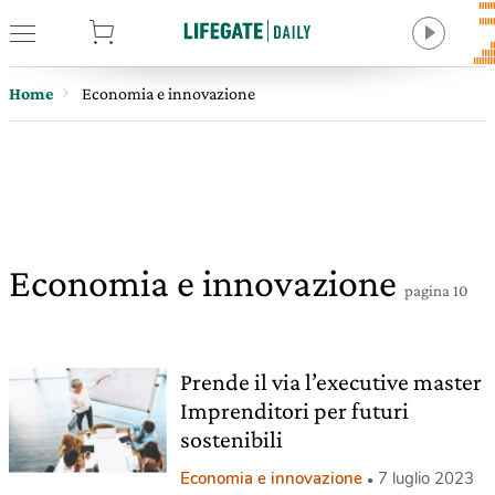
tore
Home
Economia e innovazione
Economia e innovazione
pagina 10
Prende il via l’executive master
Imprenditori per futuri
sostenibili
Economia e innovazione
7 luglio 2023