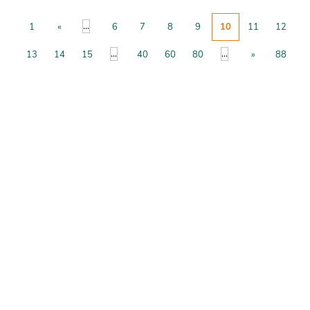
...
1
«
6
7
8
9
10
11
12
...
...
13
14
15
40
60
80
»
88