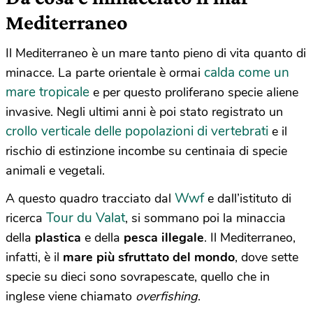
Mediterraneo
Il Mediterraneo è un mare tanto pieno di vita quanto di
calda come un
minacce. La parte orientale è ormai
mare tropicale
e per questo proliferano specie aliene
invasive. Negli ultimi anni è poi stato registrato un
crollo verticale delle popolazioni di vertebrati
e il
rischio di estinzione incombe su centinaia di specie
animali e vegetali.
Wwf
A questo quadro tracciato dal
e dall’istituto di
Tour du Valat
ricerca
, si sommano poi la minaccia
della
plastica
e della
pesca illegale
. Il Mediterraneo,
infatti, è il
mare più sfruttato del mondo
, dove sette
specie su dieci sono sovrapescate, quello che in
inglese viene chiamato
overfishing
.