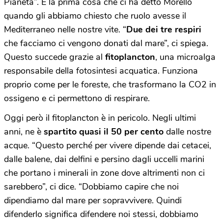
Pianeta”. È la prima cosa che ci ha detto Morello
quando gli abbiamo chiesto che ruolo avesse il
Mediterraneo nelle nostre vite. “
Due dei tre respiri
che facciamo ci vengono donati dal mare”, ci spiega.
Questo succede grazie al
fitoplancton
, una microalga
responsabile della fotosintesi acquatica. Funziona
proprio come per le foreste, che trasformano la CO2 in
ossigeno e ci permettono di respirare.
Oggi però il fitoplancton è in pericolo. Negli ultimi
anni, ne è
spartito quasi il 50 per cento
dalle nostre
acque. “Questo perché per vivere dipende dai cetacei,
dalle balene, dai delfini e persino dagli uccelli marini
che portano i minerali in zone dove altrimenti non ci
sarebbero”, ci dice. “Dobbiamo capire che noi
dipendiamo dal mare per sopravvivere. Quindi
difenderlo significa difendere noi stessi, dobbiamo