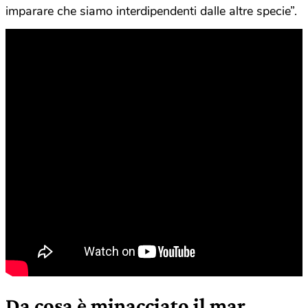
imparare che siamo interdipendenti dalle altre specie”.
Da cosa è minacciato il mar