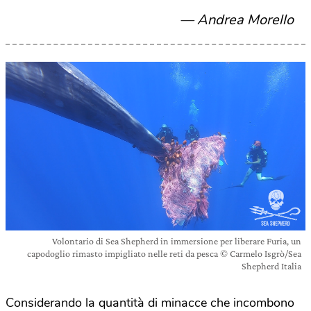
Andrea Morello
Volontario di Sea Shepherd in immersione per liberare Furia, un
capodoglio rimasto impigliato nelle reti da pesca © Carmelo Isgrò/Sea
Shepherd Italia
Considerando la quantità di minacce che incombono