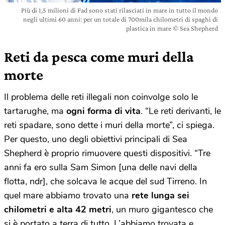
Più di 1,5 milioni di Fad sono stati rilasciati in mare in tutto il mondo
negli ultimi 60 anni: per un totale di 700mila chilometri di spaghi di
plastica in mare © Sea Shepherd
Reti da pesca come muri della
morte
Il problema delle reti illegali non coinvolge solo le
tartarughe, ma
ogni forma di vita
. “Le reti derivanti, le
reti spadare, sono dette i muri della morte”, ci spiega.
Per questo, uno degli obiettivi principali di Sea
Shepherd è proprio rimuovere questi dispositivi. “Tre
anni fa ero sulla Sam Simon [una delle navi della
flotta, ndr], che solcava le acque del sud Tirreno. In
quel mare abbiamo trovato una
rete lunga sei
chilometri e alta 42 metri
, un muro gigantesco che
si è portato a terra di tutto. L’abbiamo trovata e