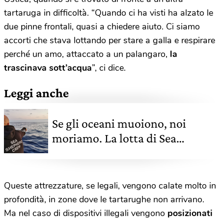
tartaruga in difficoltà. “Quando ci ha visti ha alzato le
due pinne frontali, quasi a chiedere aiuto. Ci siamo
accorti che stava lottando per stare a galla e respirare
perché un amo, attaccato a un palangaro,
la
trascinava sott’acqua
”, ci dice.
Leggi anche
Se gli oceani muoiono, noi
moriamo. La lotta di Sea
Shepherd contro la pesca
illegale
Queste attrezzature, se legali, vengono calate molto in
profondità, in zone dove le tartarughe non arrivano.
Ma nel caso di dispositivi illegali vengono
posizionati