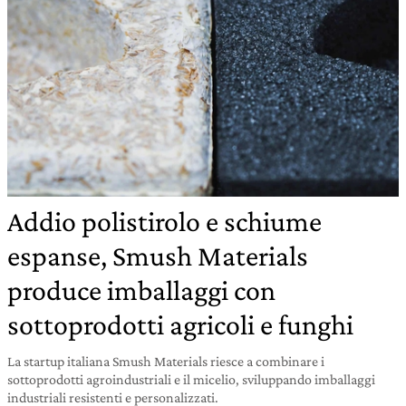
Addio polistirolo e schiume
espanse, Smush Materials
produce imballaggi con
sottoprodotti agricoli e funghi
La startup italiana Smush Materials riesce a combinare i
sottoprodotti agroindustriali e il micelio, sviluppando imballaggi
industriali resistenti e personalizzati.