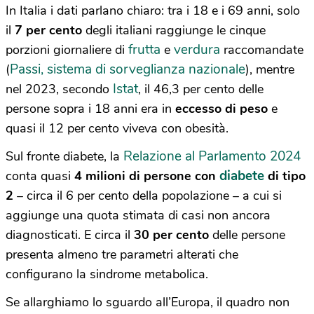
In Italia i dati parlano chiaro: tra i 18 e i 69 anni, solo
il
7 per cento
degli italiani raggiunge le cinque
frutta
verdura
porzioni giornaliere di
e
raccomandate
Passi, sistema di sorveglianza nazionale
(
), mentre
Istat
nel 2023, secondo
, il 46,3 per cento delle
persone sopra i 18 anni era in
eccesso di peso
e
quasi il 12 per cento viveva con obesità.
Relazione al Parlamento 2024
Sul fronte diabete, la
diabete
conta quasi
4 milioni di persone con
di tipo
2
– circa il 6 per cento della popolazione – a cui si
aggiunge una quota stimata di casi non ancora
diagnosticati. E circa il
30 per cento
delle persone
presenta almeno tre parametri alterati che
configurano la sindrome metabolica.
Se allarghiamo lo sguardo all’Europa, il quadro non