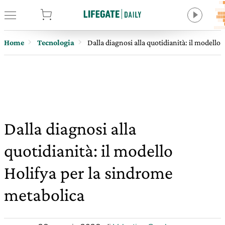
tore
Home
Tecnologia
Dalla diagnosi alla quotidianità: il modello
Dalla diagnosi alla
quotidianità: il modello
Holifya per la sindrome
metabolica