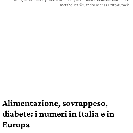
metabolica © Sandor Mejias Brito/iStock
Alimentazione, sovrappeso,
diabete: i numeri in Italia e in
Europa