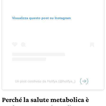
Visualizza questo post su Instagram
Un post condiviso da Holifya (@holifya_)
Perché la salute metabolica è