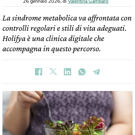
26 gennaio 2026
,
di
Valentina Gambaro
La sindrome metabolica va affrontata con
controlli regolari e stili di vita adeguati.
Holifya è una clinica digitale che
accompagna in questo percorso.