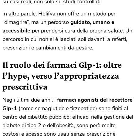
su casi reali, non solo su studi controllati.
In altre parole, Holifya non offre un metodo per
“dimagrire”, ma un percorso
guidato, umano e
accessibile
per prendersi cura della propria salute. Un
percorso in cui non si è lasciati soli davanti a referti,
prescrizioni e cambiamenti da gestire.
Il ruolo dei farmaci Glp
-1: oltre
l’hype, verso l’appropriatezza
prescrittiva
Negli ultimi due anni, i
farmaci agonisti del recettore
Glp-1
(come semaglutide e tirzepatide) sono finiti al
centro del dibattito pubblico: efficaci nella gestione del
diabete di tipo 2 e dell’obesità, sono però molto
costosi e spesso sono usati senza prescrizione