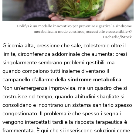
Holifya è un modello innovativo per prevenire e gestire la sindrome
metabolica in modo continuo, accessibile e sostenibile ©
Dacharlie/iStock
Glicemia alta, pressione che sale, colesterolo oltre il
limite, circonferenza addominale che aumenta: presi
singolarmente sembrano problemi gestibili, ma
quando compaiono tutti insieme diventano il
campanello d’allarme della
sindrome metabolica
.
Non un’emergenza improvvisa, ma un quadro che si
costruisce nel tempo, quando abitudini sbagliate si
consolidano e incontrano un sistema sanitario spesso
congestionato. Il problema è che spesso i segnali
vengono intercettati tardi e la risposta terapeutica è
frammentata. È qui che si inseriscono soluzioni come