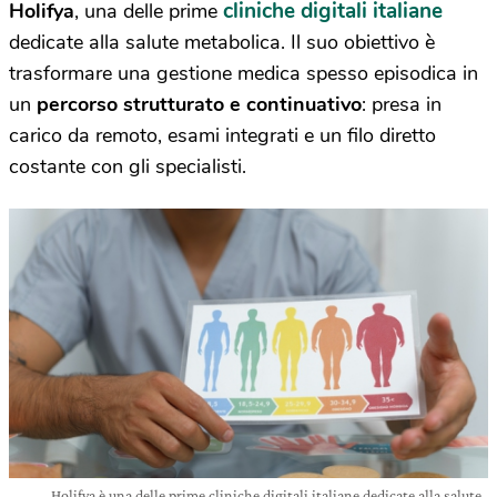
cliniche digitali italiane
Holifya
, una delle prime
dedicate alla salute metabolica. Il suo obiettivo è
trasformare una gestione medica spesso episodica in
un
percorso strutturato e continuativo
: presa in
carico da remoto, esami integrati e un filo diretto
costante con gli specialisti.
Holifya è una delle prime cliniche digitali italiane dedicate alla salute