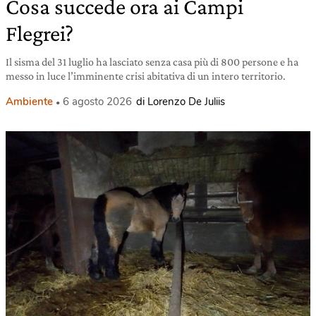
Cosa succede ora ai Campi
Flegrei?
Il sisma del 31 luglio ha lasciato senza casa più di 800 persone e ha
messo in luce l’imminente crisi abitativa di un intero territorio.
Ambiente
6 agosto 2026
di Lorenzo De Juliis