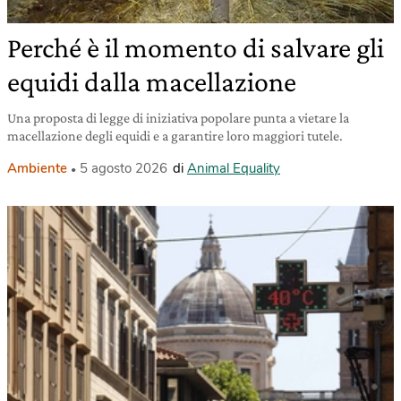
Perché è il momento di salvare gli
equidi dalla macellazione
Una proposta di legge di iniziativa popolare punta a vietare la
macellazione degli equidi e a garantire loro maggiori tutele.
Ambiente
5 agosto 2026
di
Animal Equality