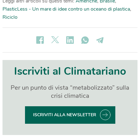
Leggi altri articoli su questi temi:
Americhe
,
Brasile
,
PlasticLess - Un mare di idee contro un oceano di plastica
,
Riciclo
Iscriviti al Climatariano
Per un punto di vista “metabolizzato” sulla
crisi climatica
ISCRIVITI ALLA NEWSLETTER