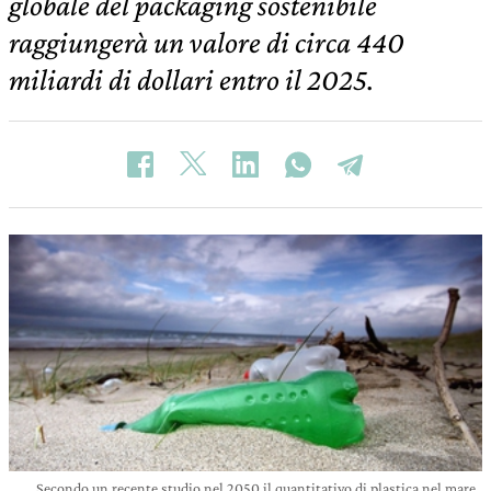
globale del packaging sostenibile
raggiungerà un valore di circa 440
miliardi di dollari entro il 2025.
Secondo un recente studio nel 2050 il quantitativo di plastica nel mare