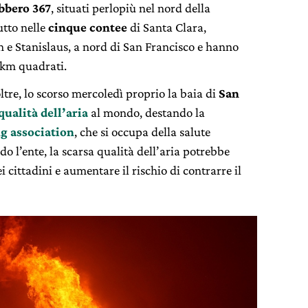
ebbero 367
, situati perlopiù nel nord della
utto nelle
cinque contee
di Santa Clara,
 e Stanislaus, a nord di San Francisco e hanno
 km quadrati.
ltre, lo scorso mercoledì proprio la baia di
San
qualità dell’aria
al mondo, destando la
g association
, che si occupa della salute
o l’ente, la scarsa qualità dell’aria potrebbe
 cittadini e aumentare il rischio di contrarre il