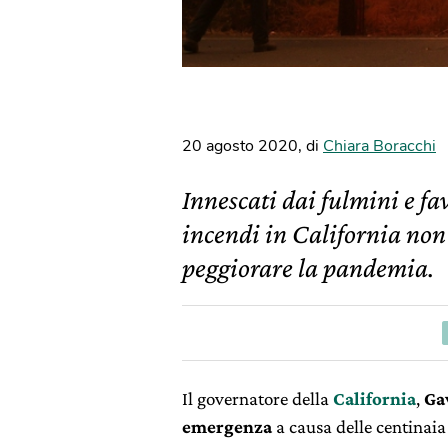
20 agosto 2020
,
di
Chiara Boracchi
Innescati dai fulmini e fav
incendi in California non
peggiorare la pandemia.
Il governatore della
California
,
Ga
emergenza
a causa delle centinaia