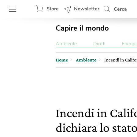
Store
Newsletter
Cerca
Capire il mondo
Ambiente
Diritti
Energi
Home
Ambiente
Incendi in Calif
Incendi in Cali
dichiara lo sta