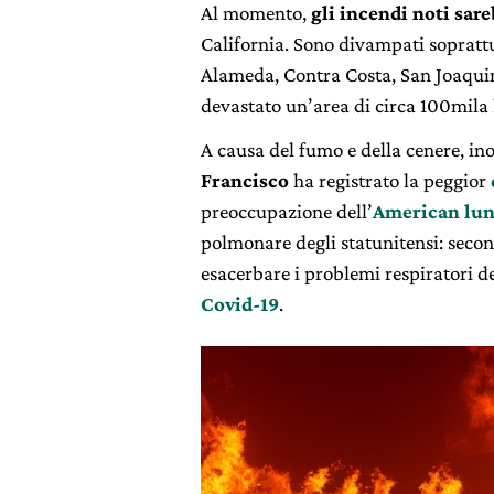
Al momento,
gli incendi noti sar
California. Sono divampati sopratt
Alameda, Contra Costa, San Joaquin
devastato un’area di circa 100mila
A causa del fumo e della cenere, ino
Francisco
ha registrato la peggior
preoccupazione dell’
American lun
polmonare degli statunitensi: second
esacerbare i problemi respiratori dei
Covid-19
.