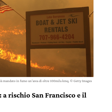
già mandato in fumo un’area di oltre 100mila kmq. © Getty Images
 a rischio San Francisco e il