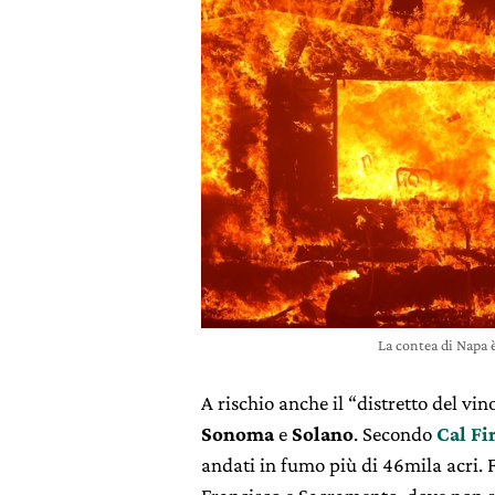
La contea di Napa è
A rischio anche il “distretto del vin
Sonoma
e
Solano
. Secondo
Cal Fi
andati in fumo più di 46mila acri. Fr