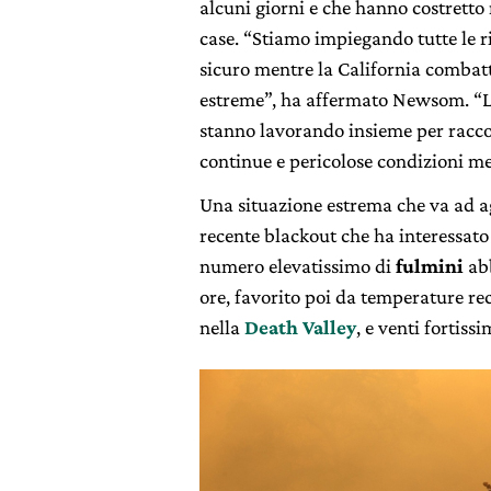
alcuni giorni e che hanno costretto
case. “Stiamo impiegando tutte le r
sicuro mentre la California combatte
estreme”, ha affermato Newsom. “La 
stanno lavorando insieme per raccogl
continue e pericolose condizioni me
Una situazione estrema che va ad a
recente blackout che ha interessato 
numero elevatissimo di
fulmini
abb
ore, favorito poi da temperature rec
nella
Death Valley
, e venti fortis