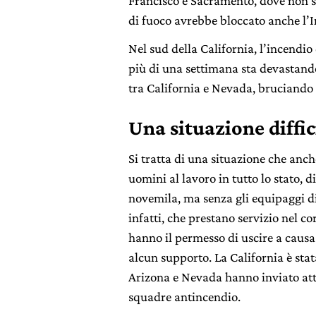
Francisco e Sacramento, dove non so
di fuoco avrebbe bloccato anche l’In
Nel sud della California, l’incendio
più di una settimana sta devastando
tra California e Nevada, bruciando 
Una situazione diffici
Si tratta di una situazione che anch
uomini al lavoro in tutto lo stato, 
novemila, ma senza gli equipaggi di 
infatti, che prestano servizio nel c
hanno il permesso di uscire a caus
alcun supporto. La California è stat
Arizona e Nevada hanno inviato attre
squadre antincendio.