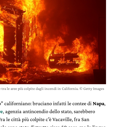
 tra le aree più colpite dagli incendi in California. © Getty Images
o” californiano: bruciano infatti le contee di
Napa
,
re
, agenzia antincendio dello stato, sarebbero
a le città più colpite c’è Vacaville, fra San