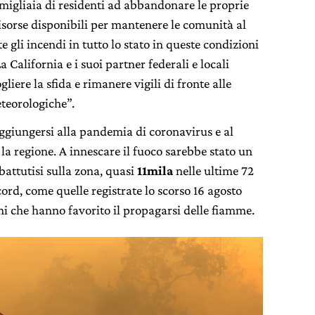
 migliaia di residenti ad abbandonare le proprie
isorse disponibili per mantenere le comunità al
 gli incendi in tutto lo stato in queste condizioni
California e i suoi partner federali e locali
iere la sfida e rimanere vigili di fronte alle
teorologiche”.
ggiungersi alla pandemia di coronavirus e al
la regione. A innescare il fuoco sarebbe stato un
attutisi sulla zona, quasi
11mila
nelle ultime 72
ord, come quelle registrate lo scorso 16 agosto
simi che hanno favorito il propagarsi delle fiamme.