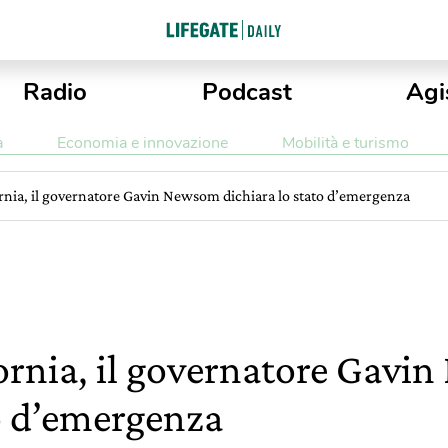
Radio
Podcast
Agi
a
Economia e innovazione
Mobilità e turismo
ornia, il governatore Gavin Newsom dichiara lo stato d’emergenza
fornia, il governatore Gav
to d’emergenza