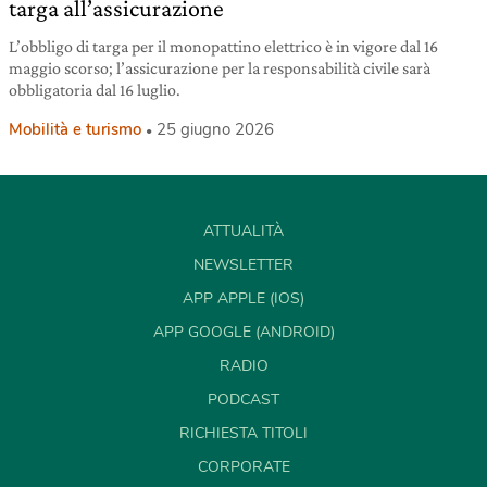
targa all’assicurazione
L’obbligo di targa per il monopattino elettrico è in vigore dal 16
maggio scorso; l’assicurazione per la responsabilità civile sarà
obbligatoria dal 16 luglio.
Mobilità e turismo
25 giugno 2026
ATTUALITÀ
NEWSLETTER
APP APPLE (IOS)
APP GOOGLE (ANDROID)
RADIO
PODCAST
RICHIESTA TITOLI
CORPORATE