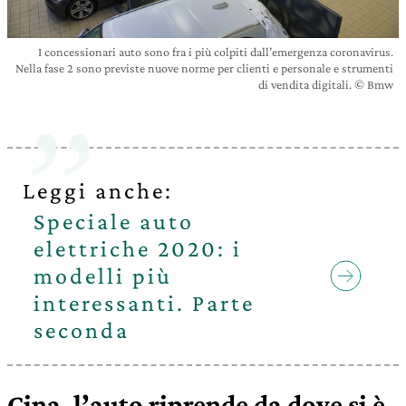
I concessionari auto sono fra i più colpiti dall’emergenza coronavirus.
Nella fase 2 sono previste nuove norme per clienti e personale e strumenti
di vendita digitali. © Bmw
Leggi anche:
Speciale auto
elettriche 2020: i
modelli più
interessanti. Parte
seconda
Cina, l’auto riprende da dove si è