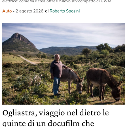
elettrico: come va e cosa offre il nuovo suv compatto di GWM.
Auto
2 agosto 2026
di
Roberto Sposini
Ogliastra, viaggio nel dietro le
quinte di un docufilm che