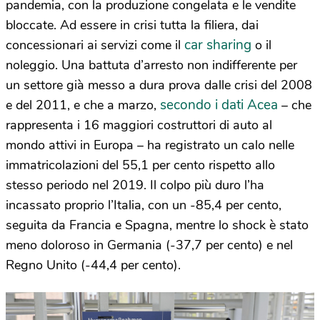
pandemia, con la produzione congelata e le vendite
bloccate. Ad essere in crisi tutta la filiera, dai
car sharing
concessionari ai servizi come il
o il
noleggio. Una battuta d’arresto non indifferente per
un settore già messo a dura prova dalle crisi del 2008
secondo i dati Acea
e del 2011, e che a marzo,
– che
rappresenta i 16 maggiori costruttori di auto al
mondo attivi in Europa – ha registrato un calo nelle
immatricolazioni del 55,1 per cento rispetto allo
stesso periodo nel 2019. Il colpo più duro l’ha
incassato proprio l’Italia, con un -85,4 per cento,
seguita da Francia e Spagna, mentre lo shock è stato
meno doloroso in Germania (-37,7 per cento) e nel
Regno Unito (-44,4 per cento).