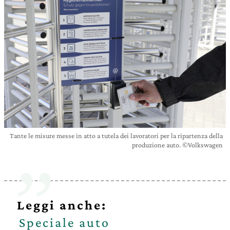
Tante le misure messe in atto a tutela dei lavoratori per la ripartenza della
produzione auto. ©Volkswagen
Leggi anche:
Speciale auto