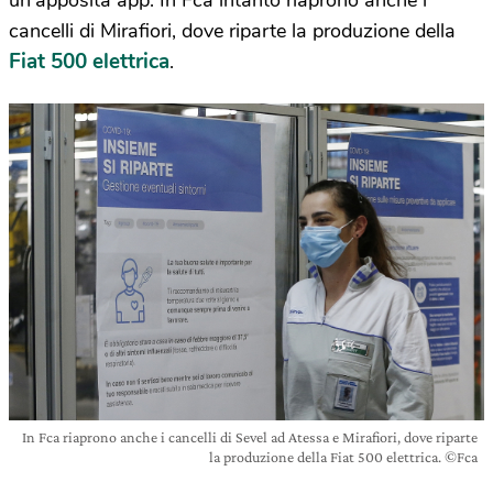
un’apposita app. In Fca intanto riaprono anche i
cancelli di Mirafiori, dove riparte la produzione della
Fiat 500 elettrica
.
In Fca riaprono anche i cancelli di Sevel ad Atessa e Mirafiori, dove riparte
la produzione della Fiat 500 elettrica. ©Fca