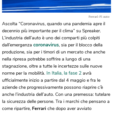
Ferrari-F1 auto
Ascolta “Coronavirus, quando una pandemia apre il
decennio più importante per il clima” su Spreaker.
L’industria dell’auto è uno dei comparti più colpiti
coronavirus
dall’emergenza
, sia per il blocco della
produzione, sia per i timori di un mercato che anche
nella ripresa potrebbe soffrire a lungo di una
stagnazione, oltre a tutte le incertezze sulle nuove
In Italia, la fase 2
norme per la mobilità.
avrà
ufficialmente inizio a partire dal 4 maggio e fra le
aziende che progressivamente possono riaprire c’è
anche l’industria dell’auto. Con una premessa: tutelare
la sicurezza delle persone. Tra i marchi che pensano a
come ripartire,
Ferrari
che dopo aver avviato