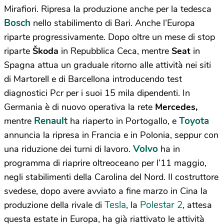
Mirafiori. Ripresa la produzione anche per la tedesca
Bosch
nello stabilimento di Bari. Anche l’Europa
riparte progressivamente. Dopo oltre un mese di stop
riparte
Škoda
in Repubblica Ceca, mentre
Seat
in
Spagna attua un graduale ritorno alle attività nei siti
di Martorell e di Barcellona introducendo test
diagnostici Pcr per i suoi 15 mila dipendenti. In
Germania è di nuovo operativa la rete
Mercedes,
Renault
Toyota
mentre
ha riaperto in Portogallo, e
annuncia la ripresa in Francia e in Polonia, seppur con
Volvo
una riduzione dei turni di lavoro.
ha in
programma di riaprire oltreoceano per l’11 maggio,
negli stabilimenti della Carolina del Nord. Il costruttore
svedese, dopo avere avviato a fine marzo in Cina la
Tesla
Polestar 2
produzione della rivale di
, la
, attesa
questa estate in Europa, ha già riattivato le attività