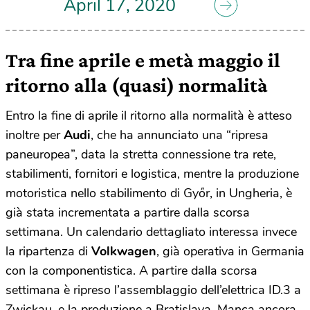
April 17, 2020
Tra fine aprile e metà maggio il
ritorno alla (quasi) normalità
Entro la fine di aprile il ritorno alla normalità è atteso
inoltre per
Audi
, che ha annunciato una “ripresa
paneuropea”, data la stretta connessione tra rete,
stabilimenti, fornitori e logistica, mentre la produzione
motoristica nello stabilimento di Győr, in Ungheria, è
già stata incrementata a partire dalla scorsa
settimana. Un calendario dettagliato interessa invece
la ripartenza di
Volkwagen
, già operativa in Germania
con la componentistica. A partire dalla scorsa
settimana è ripreso l’assemblaggio dell’elettrica ID.3 a
Zwickau, e la produzione a Bratislava. Manca ancora