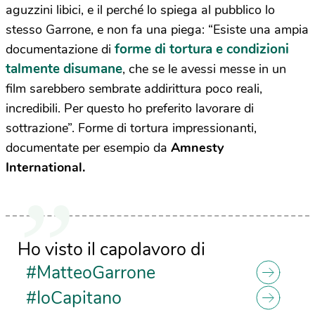
aguzzini libici, e il perché lo spiega al pubblico lo
stesso Garrone, e non fa una piega: “Esiste una ampia
forme di tortura e condizioni
documentazione di
talmente disumane
, che se le avessi messe in un
film sarebbero sembrate addirittura poco reali,
incredibili. Per questo ho preferito lavorare di
sottrazione”. Forme di tortura impressionanti,
documentate per esempio da
Amnesty
International.
Ho visto il capolavoro di
#MatteoGarrone
#IoCapitano