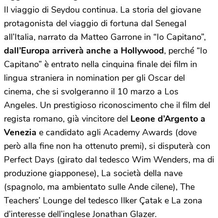
Il viaggio di Seydou continua. La storia del giovane
protagonista del viaggio di fortuna dal Senegal
all’Italia, narrato da Matteo Garrone in “Io Capitano”,
dall’Europa arriverà anche a Hollywood
, perché “Io
Capitano” è entrato nella cinquina finale dei film in
lingua straniera in nomination per gli Oscar del
cinema, che si svolgeranno il 10 marzo a Los
Angeles. Un prestigioso riconoscimento che il film del
regista romano, già vincitore del
Leone d’Argento a
Venezia
e candidato agli Academy Awards (dove
però alla fine non ha ottenuto premi), si disputerà con
Perfect Days (girato dal tedesco Wim Wenders, ma di
produzione giapponese), La società della nave
(spagnolo, ma ambientato sulle Ande cilene), The
Teachers’ Lounge del tedesco Ilker Çatak e La zona
d’interesse dell’inglese Jonathan Glazer.