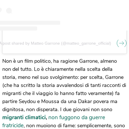
A post shared by Matteo Garrone (@matteo_garrone_official)
Non è un film politico, ha ragione Garrone, almeno
non del tutto. Lo è chiaramente nella scelta della
storia, meno nel suo svolgimento: per scelta, Garrone
(che ha scritto la storia avvalendosi di tanti racconti di
migranti che il viaggio lo hanno fatto veramente) fa
partire Seydou e Moussa da una Dakar povera ma
dignitosa, non disperata. I due giovani non sono
migranti climatici
non fuggono da guerre
,
fratricide
, non muoiono di fame: semplicemente, sono