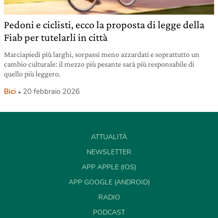
Pedoni e ciclisti, ecco la proposta di legge della
Fiab per tutelarli in città
Marciapiedi più larghi, sorpassi meno azzardati e soprattutto un
cambio culturale: il mezzo più pesante sarà più responsabile di
quello più leggero.
Bici
20 febbraio 2026
ATTUALITÀ
NEWSLETTER
APP APPLE (IOS)
APP GOOGLE (ANDROID)
RADIO
PODCAST