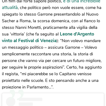
e di una incredibile
Un film dal forte sapore politico,
attualità
, che politico però non vuole essere, come ha
spiegato lo stesso Garrone presentandolo al Nuovo
Sacher a Roma, la scorsa domenica, con al fianco lo
stesso Nanni Moretti, praticamente alla vigilia della
Leone d’Argento
sua ‘vittoria’ (che fa seguito al
vinto al Festival di Venezia
): “Non volevo mandare
un messaggio politico – assicura Garrone – Volevo
semplicemente raccontare una storia, la storia di
persone che vanno via per cercare un futuro migliore,
per seguire le proprie aspirazioni”. Certo, ha aggiunto
il regista, “mi piacerebbe se Io Capitano venisse
proiettato nelle scuole. E sto pensando anche a una
proiezione in Parlamento…”.