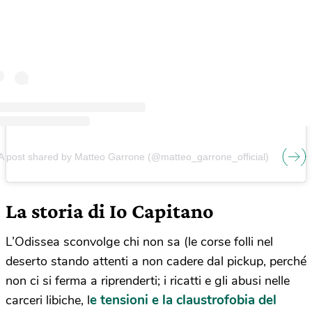
A post shared by Matteo Garrone (@matteo_garrone_official)
La storia di Io Capitano
L’Odissea sconvolge chi non sa (le corse folli nel
deserto stando attenti a non cadere dal pickup, perché
non ci si ferma a riprenderti; i ricatti e gli abusi nelle
e tensioni e la claustrofobia del
carceri libiche, l