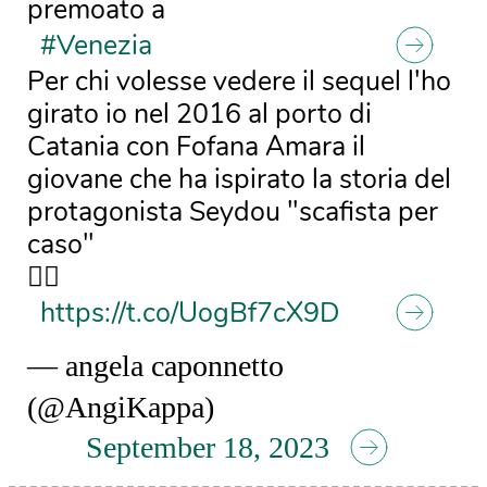
premoato a
#Venezia
Per chi volesse vedere il sequel l'ho
girato io nel 2016 al porto di
Catania con Fofana Amara il
giovane che ha ispirato la storia del
protagonista Seydou "scafista per
caso"
👇🏽
https://t.co/UogBf7cX9D
— angela caponnetto
(@AngiKappa)
September 18, 2023