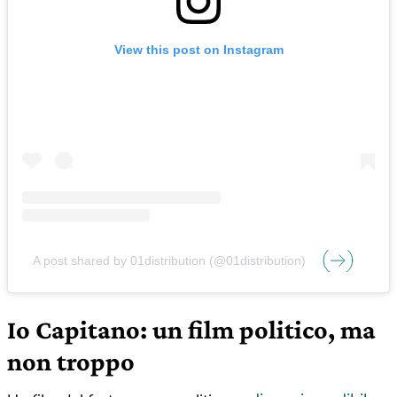
View this post on Instagram
A post shared by 01distribution (@01distribution)
Io Capitano: un film politico, ma
non troppo