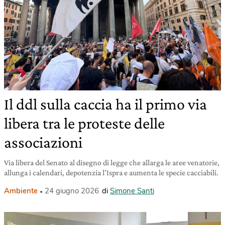
Il ddl sulla caccia ha il primo via
libera tra le proteste delle
associazioni
Via libera del Senato al disegno di legge che allarga le aree venatorie,
allunga i calendari, depotenzia l’Ispra e aumenta le specie cacciabili.
Ambiente
24 giugno 2026
di
Simone Santi