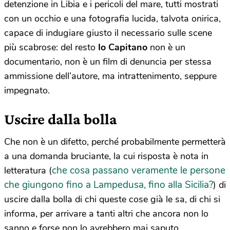
detenzione in Libia e i pericoli del mare, tutti mostrati
con un occhio e una fotografia lucida, talvota onirica,
capace di indugiare giusto il necessario sulle scene
più scabrose: del resto
Io Capitano
non è un
documentario, non è un film di denuncia per stessa
ammissione dell’autore, ma intrattenimento, seppure
impegnato.
Uscire dalla bolla
Che non è un difetto, perché probabilmente permetterà
a una domanda bruciante, la cui risposta è nota in
che cosa passano veramente le persone
letteratura (
che giungono fino a Lampedusa, fino alla Sicilia?
) di
uscire dalla bolla di chi queste cose già le sa, di chi si
informa, per arrivare a tanti altri che ancora non lo
sanno e forse non lo avrebbero mai saputo.