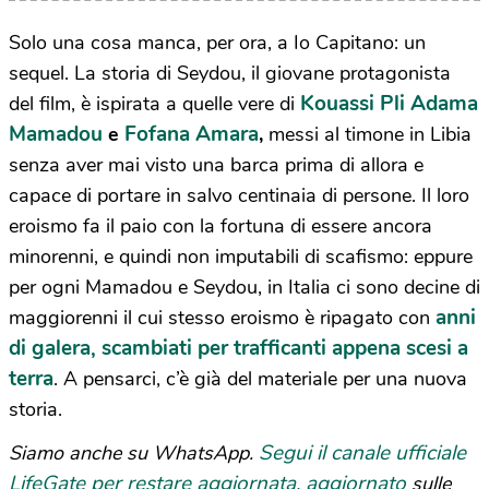
Solo una cosa manca, per ora, a Io Capitano: un
sequel. La storia di Seydou, il giovane protagonista
Kouassi Pli Adama
del film, è ispirata a quelle vere di
Mamadou
Fofana Amara
e
,
messi al timone in Libia
senza aver mai visto una barca prima di allora e
capace di portare in salvo centinaia di persone. Il loro
eroismo fa il paio con la fortuna di essere ancora
minorenni, e quindi non imputabili di scafismo: eppure
per ogni Mamadou e Seydou, in Italia ci sono decine di
anni
maggiorenni il cui stesso eroismo è ripagato con
di galera, scambiati per trafficanti appena scesi a
terra
. A pensarci, c’è già del materiale per una nuova
storia.
Segui il canale ufficiale
Siamo anche su WhatsApp.
LifeGate per restare aggiornata, aggiornato
sulle