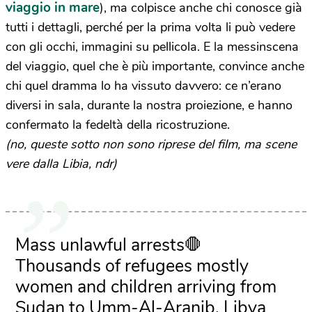
viaggio in mare
), ma colpisce anche chi conosce già
tutti i dettagli, perché per la prima volta li può vedere
con gli occhi, immagini su pellicola. E la messinscena
del viaggio, quel che è più importante, convince anche
chi quel dramma lo ha vissuto davvero: ce n’erano
diversi in sala, durante la nostra proiezione, e hanno
confermato la fedeltà della ricostruzione.
(no, queste sotto non sono riprese del film, ma scene
vere dalla Libia, ndr)
Mass unlawful arrests🛑
Thousands of refugees mostly
women and children arriving from
Sudan to Umm-Al-Aranib, Libya