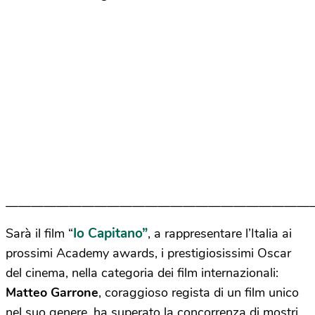
————————————————————————
Io Capitano”
Sarà il film “
, a rappresentare l’Italia ai
prossimi Academy awards, i prestigiosissimi Oscar
del cinema, nella categoria dei film internazionali:
Matteo Garrone
, coraggioso regista di un film unico
nel suo genere, ha superato la concorrenza di mostri