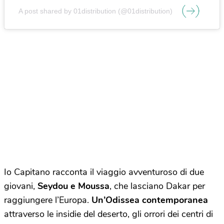
A post shared by 01distribution (@01distribution)
Io Capitano racconta il viaggio avventuroso di due
giovani,
Seydou e Moussa
, che lasciano Dakar per
raggiungere l’Europa.
Un’Odissea contemporanea
attraverso le insidie del deserto, gli orrori dei centri di