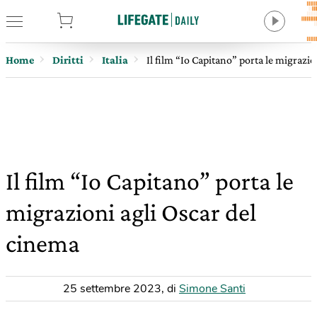
tore
Home
Diritti
Italia
Il film “Io Capitano” porta le migrazi
Il film “Io Capitano” porta le
migrazioni agli Oscar del
cinema
25 settembre 2023
,
di
Simone Santi