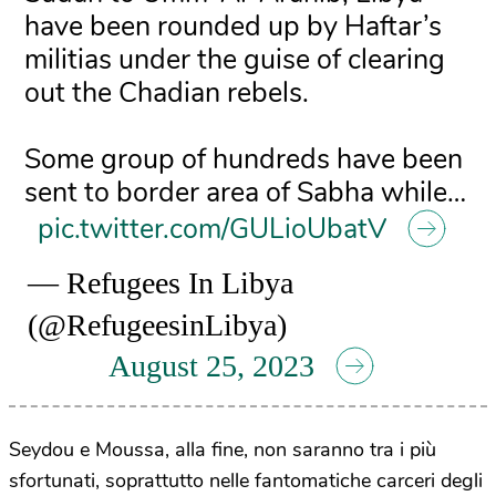
have been rounded up by Haftar’s
militias under the guise of clearing
out the Chadian rebels.
Some group of hundreds have been
sent to border area of Sabha while…
pic.twitter.com/GULioUbatV
— Refugees In Libya
(@RefugeesinLibya)
August 25, 2023
Seydou e Moussa, alla fine, non saranno tra i più
sfortunati, soprattutto nelle fantomatiche carceri degli