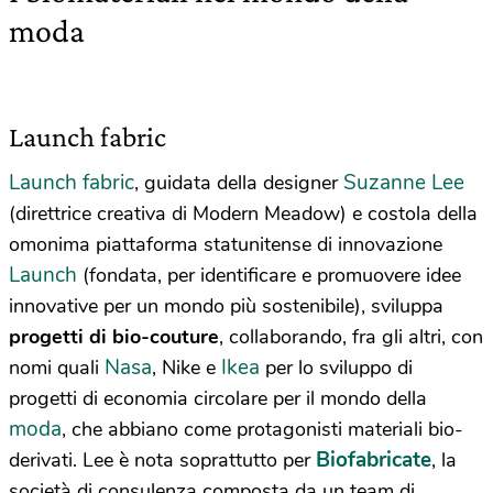
moda
Launch fabric
Launch fabric
Suzanne Lee
, guidata della designer
(direttrice creativa di Modern Meadow) e costola della
omonima piattaforma statunitense di innovazione
Launch
(fondata, per identificare e promuovere idee
innovative per un mondo più sostenibile), sviluppa
progetti di
bio-couture
, collaborando, fra gli altri, con
Nasa
Ikea
nomi quali
, Nike e
per lo sviluppo di
progetti di economia circolare per il mondo della
moda
, che abbiano come protagonisti materiali bio-
Biofabricate
derivati. Lee è nota soprattutto per
, la
società di consulenza composta da un team di