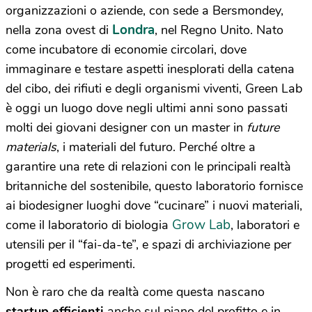
organizzazioni o aziende, con sede a Bersmondey,
Londra
nella zona ovest di
, nel Regno Unito. Nato
come incubatore di economie circolari, dove
immaginare e testare aspetti inesplorati della catena
del cibo, dei rifiuti e degli organismi viventi, Green Lab
è oggi un luogo dove negli ultimi anni sono passati
molti dei giovani designer con un master in
future
materials
, i materiali del futuro. Perché oltre a
garantire una rete di relazioni con le principali realtà
britanniche del sostenibile, questo laboratorio fornisce
ai biodesigner luoghi dove “cucinare” i nuovi materiali,
Grow Lab
come il laboratorio di biologia
, laboratori e
utensili per il “fai-da-te”, e spazi di archiviazione per
progetti ed esperimenti.
Non è raro che da realtà come questa nascano
startup efficienti
anche sul piano del profitto e in