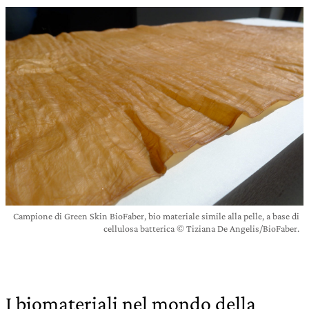
Campione di Green Skin BioFaber, bio materiale simile alla pelle, a base di
cellulosa batterica © Tiziana De Angelis/BioFaber.
I biomateriali nel mondo della