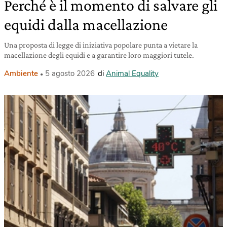
Perché è il momento di salvare gli
equidi dalla macellazione
Una proposta di legge di iniziativa popolare punta a vietare la
macellazione degli equidi e a garantire loro maggiori tutele.
Ambiente
5 agosto 2026
di
Animal Equality