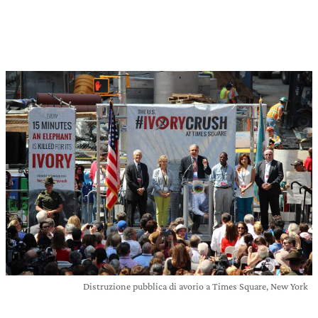
Distruzione pubblica di avorio a Times Square, New York