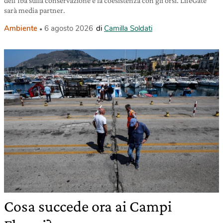
dell’Iba sulla conservazione e la coesistenza con gli orsi. LifeGate
sarà media partner.
Ambiente
6 agosto 2026
di
Camilla Soldati
Cosa succede ora ai Campi