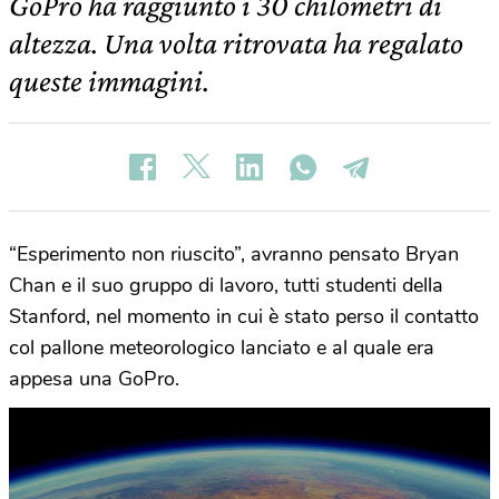
GoPro ha raggiunto i 30 chilometri di
altezza. Una volta ritrovata ha regalato
queste immagini.
“Esperimento non riuscito”, avranno pensato Bryan
Chan e il suo gruppo di lavoro, tutti studenti della
Stanford, nel momento in cui è stato perso il contatto
col pallone meteorologico lanciato e al quale era
appesa una GoPro.