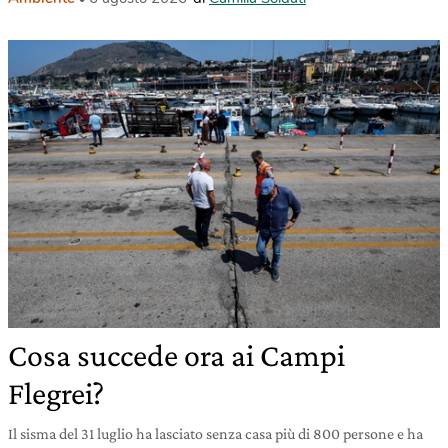
Cosa succede ora ai Campi
Flegrei?
Il sisma del 31 luglio ha lasciato senza casa più di 800 persone e ha