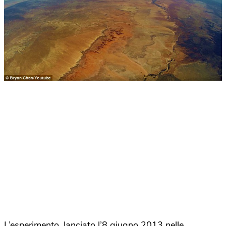
L’esperimento, lanciato l’8 giugno 2013 nelle