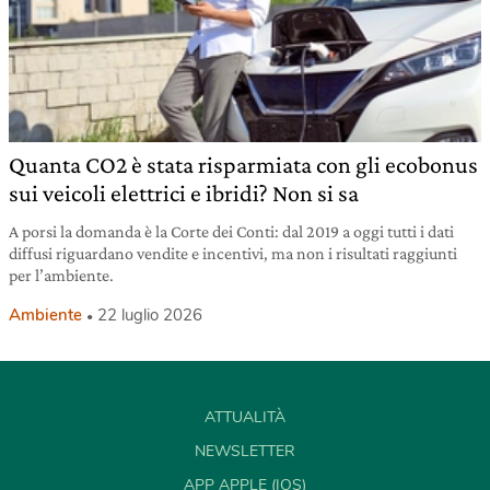
Quanta CO2 è stata risparmiata con gli ecobonus
sui veicoli elettrici e ibridi? Non si sa
A porsi la domanda è la Corte dei Conti: dal 2019 a oggi tutti i dati
diffusi riguardano vendite e incentivi, ma non i risultati raggiunti
per l’ambiente.
Ambiente
22 luglio 2026
ATTUALITÀ
NEWSLETTER
APP APPLE (IOS)