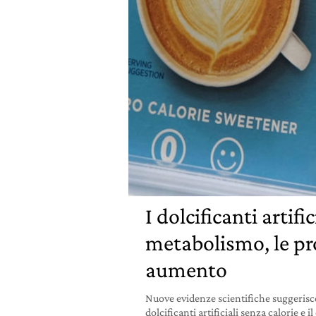
I dolcificanti artific
metabolismo, le pr
aumento
Nuove evidenze scientifiche suggerisc
dolcificanti artificiali senza calorie e i