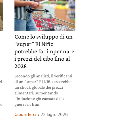
Come lo sviluppo di un
“super” El Niño
potrebbe far impennare
i prezzi del cibo fino al
2028
Secondo gli analisti, il verificarsi
el
di un “super” El Niño creerebbe
un shock globale dei prezzi
alimentari, aumentando
l’inflazione già causata dalla
to
guerra in Iran.
Cibo e terra
22 luglio 2026