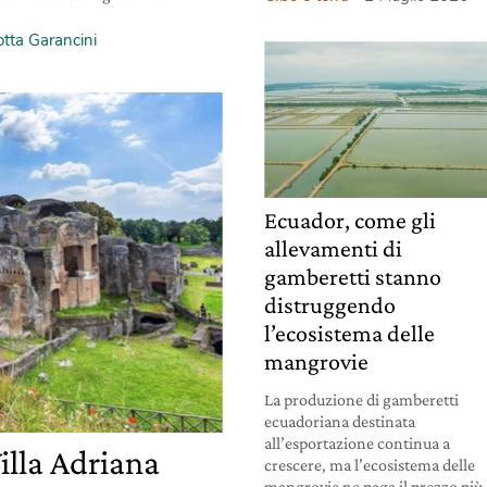
otta Garancini
Ecuador, come gli
allevamenti di
gamberetti stanno
distruggendo
l’ecosistema delle
mangrovie
La produzione di gamberetti
ecuadoriana destinata
all’esportazione continua a
illa Adriana
crescere, ma l’ecosistema delle
mangrovie ne paga il prezzo più