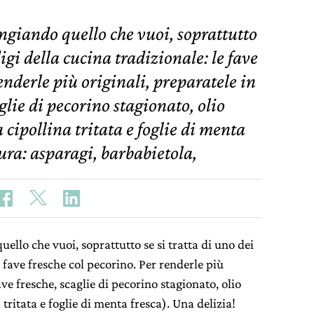
ngiando quello che vuoi, soprattutto
digi della cucina tradizionale: le fave
renderle più originali, preparatele in
glie di pecorino stagionato, olio
 cipollina tritata e foglie di menta
ura: asparagi, barbabietola,
llo che vuoi, soprattutto se si tratta di uno dei
e fave fresche col pecorino. Per renderle più
ave fresche, scaglie di pecorino stagionato, olio
 tritata e foglie di menta fresca). Una delizia!