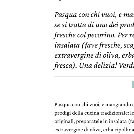
Pasqua con chi vuoi, e ma
se si tratta di uno dei pro
fresche col pecorino. Per 
insalata (fave fresche, sca
extravergine di oliva, erba
fresca). Una delizia! Verd
Pasqua con chi vuoi, e mangiando que
prodigi della cucina tradizionale: l
originali, preparatele in insalata (f
extravergine di oliva, erba cipollina