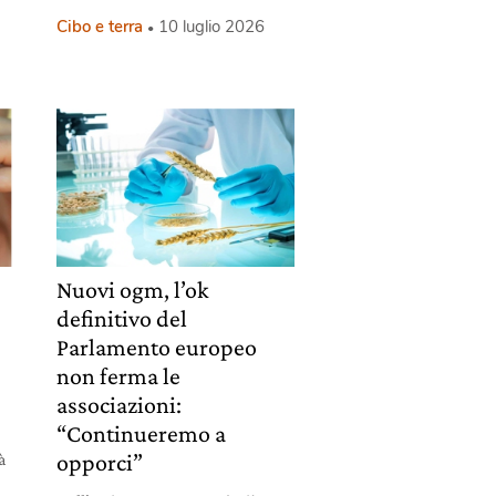
Cibo e terra
10 luglio 2026
Nuovi ogm, l’ok
definitivo del
Parlamento europeo
non ferma le
associazioni:
“Continueremo a
opporci”
à