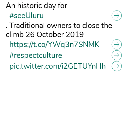
An historic day for
#seeUluru
. Traditional owners to close the
climb 26 October 2019
https://t.co/YWq3n7SNMK
#respectculture
pic.twitter.com/i2GETUYnHh