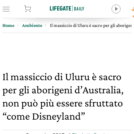
tore
Home
Ambiente
Il massiccio di Uluru è sacro per gli aborige
Il massiccio di Uluru è sacro
per gli aborigeni d’Australia,
non può più essere sfruttato
“come Disneyland”