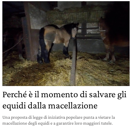
Perché è il momento di salvare gli
equidi dalla macellazione
Una proposta di legge di iniziativa popolare punta a vietare la
macellazione degli equidi e a garantire loro maggiori tutele.