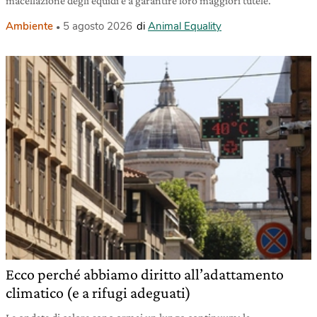
macellazione degli equidi e a garantire loro maggiori tutele.
Ambiente
5 agosto 2026
di
Animal Equality
Ecco perché abbiamo diritto all’adattamento
climatico (e a rifugi adeguati)