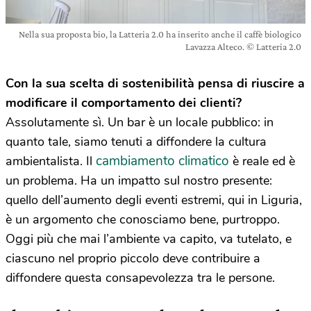
Nella sua proposta bio, la Latteria 2.0 ha inserito anche il caffè biologico
Lavazza Alteco. © Latteria 2.0
Con la sua scelta di sostenibilità pensa di riuscire a
modificare il comportamento dei clienti?
Assolutamente sì. Un bar è un locale pubblico: in
quanto tale, siamo tenuti a diffondere la cultura
cambiamento climatico
ambientalista. Il
è reale ed è
un problema. Ha un impatto sul nostro presente:
quello dell’aumento degli eventi estremi, qui in Liguria,
è un argomento che conosciamo bene, purtroppo.
Oggi più che mai l’ambiente va capito, va tutelato, e
ciascuno nel proprio piccolo deve contribuire a
diffondere questa consapevolezza tra le persone.