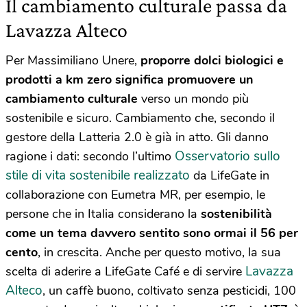
Il cambiamento culturale passa da
Lavazza Alteco
Per Massimiliano Unere,
proporre dolci biologici e
prodotti a km zero significa promuovere un
cambiamento culturale
verso un mondo più
sostenibile e sicuro. Cambiamento che, secondo il
gestore della Latteria 2.0 è già in atto. Gli danno
Osservatorio sullo
ragione i dati: secondo l’ultimo
stile di vita sostenibile realizzato
da LifeGate in
collaborazione con Eumetra MR, per esempio, le
persone che in Italia considerano la
sostenibilità
come un tema davvero sentito sono ormai il 56 per
cento
, in crescita. Anche per questo motivo, la sua
Lavazza
scelta di aderire a LifeGate Café e di servire
Alteco
, un caffè buono, coltivato senza pesticidi, 100