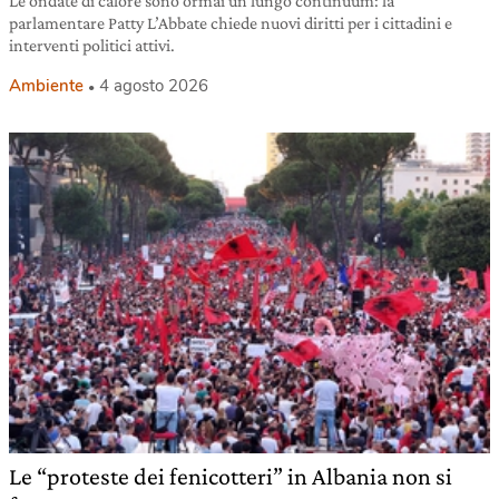
Le ondate di calore sono ormai un lungo continuum: la
parlamentare Patty L’Abbate chiede nuovi diritti per i cittadini e
interventi politici attivi.
Ambiente
4 agosto 2026
Le “proteste dei fenicotteri” in Albania non si