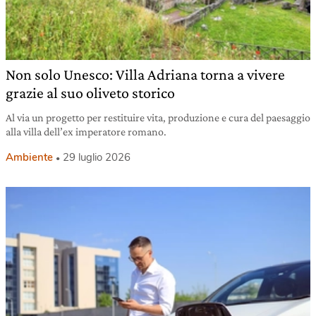
Non solo Unesco: Villa Adriana torna a vivere
grazie al suo oliveto storico
Al via un progetto per restituire vita, produzione e cura del paesaggio
alla villa dell’ex imperatore romano.
Ambiente
29 luglio 2026