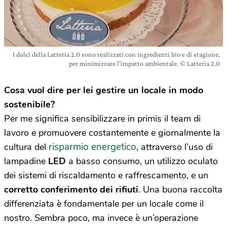
I dolci della Latteria 2.0 sono realizzati con ingredienti bio e di stagione,
per minimizzare l’impatto ambientale. © Latteria 2.0
Cosa vuol dire per lei gestire un locale in modo
sostenibile?
Per me significa sensibilizzare in primis il team di
lavoro e promuovere costantemente e giornalmente la
risparmio energetico
cultura del
, attraverso l’uso di
lampadine
LED
a basso consumo, un utilizzo oculato
dei sistemi di riscaldamento e raffrescamento, e un
corretto conferimento dei rifiuti
. Una buona raccolta
differenziata è fondamentale per un locale come il
nostro. Sembra poco, ma invece è un’operazione