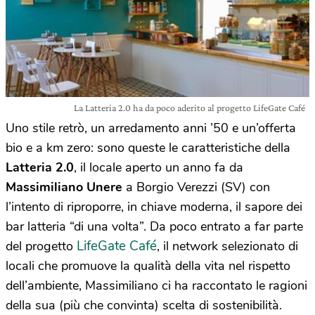
La Latteria 2.0 ha da poco aderito al progetto LifeGate Café
Uno stile retrò, un arredamento anni ’50 e un’offerta
bio e a km zero: sono queste le caratteristiche della
Latteria 2.0
, il locale aperto un anno fa da
Massimiliano Unere
a Borgio Verezzi (SV) con
l’intento di riproporre, in chiave moderna, il sapore dei
bar latteria “di una volta”. Da poco entrato a far parte
LifeGate Café
del progetto
, il network selezionato di
locali che promuove la qualità della vita nel rispetto
dell’ambiente, Massimiliano ci ha raccontato le ragioni
della sua (più che convinta) scelta di sostenibilità.