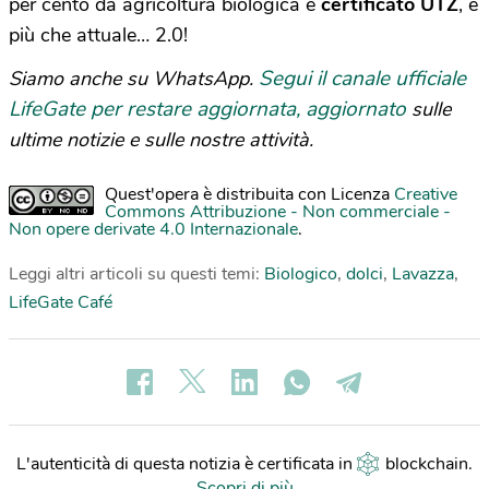
per cento da agricoltura biologica e
certificato UTZ
, è
più che attuale… 2.0!
Segui il canale ufficiale
Siamo anche su WhatsApp.
LifeGate per restare aggiornata, aggiornato
sulle
ultime notizie e sulle nostre attività.
Quest'opera è distribuita con Licenza
Creative
Commons Attribuzione - Non commerciale -
Non opere derivate 4.0 Internazionale
.
Leggi altri articoli su questi temi:
Biologico
,
dolci
,
Lavazza
,
LifeGate Café
L'autenticità di questa notizia è certificata in
blockchain
.
Scopri di più