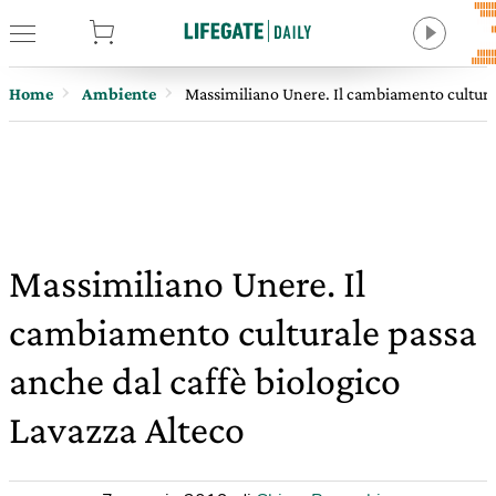
tore
Home
Ambiente
Massimiliano Unere. Il cambiamento cultural
Massimiliano Unere. Il
cambiamento culturale passa
anche dal caffè biologico
Lavazza Alteco