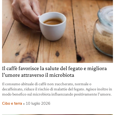
Il caffè favorisce la salute del fegato e migliora
l’umore attraverso il microbiota
Il consumo abituale di caffè non zuccherato, normale o
decaffeinato, riduce il rischio di malattie del fegato. Agisce inoltre in
modo benefico sul microbiota influenzando positivamente l’umore.
Cibo e terra
10 luglio 2026