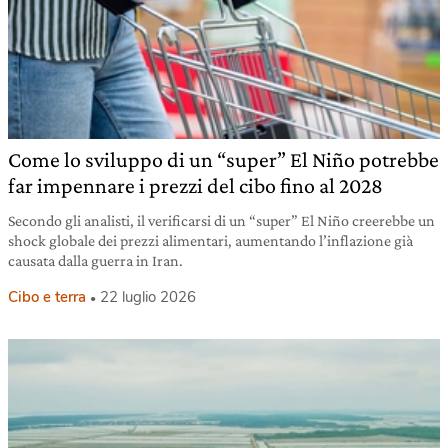
Come lo sviluppo di un “super” El Niño potrebbe
far impennare i prezzi del cibo fino al 2028
Secondo gli analisti, il verificarsi di un “super” El Niño creerebbe un
shock globale dei prezzi alimentari, aumentando l’inflazione già
causata dalla guerra in Iran.
Cibo e terra
22 luglio 2026