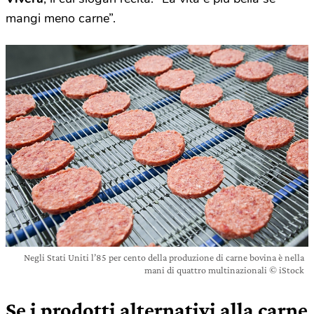
mangi meno carne”.
Negli Stati Uniti l’85 per cento della produzione di carne bovina è nella
mani di quattro multinazionali © iStock
Se i prodotti alternativi alla carne