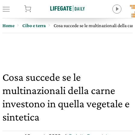
tore
Home
Cibo e terra
Cosa succede se le multinazionali della carn
Cosa succede se le
multinazionali della carne
investono in quella vegetale e
sintetica