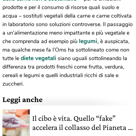
prodotte e per il consumo di risorse quali suolo e
acqua – sostituti vegetali della carne e carne coltivata
in laboratorio sono soluzioni controverse. Il passaggio
a un’alimentazione meno impattante e più vegetale e
legumi,
che comprenda ad esempio più
è auspicata,
ma qualche mese fa l’Oms ha sottolineato come non
diete vegetali
tutte le
siano uguali sottolineando la
differenza tra prodotti freschi come frutta, verdura,
cereali e legumi e quelli industriali ricchi di sale e
zuccheri.
Leggi anche
Il cibo è vita. Quello “fake”
accelera il collasso del Pianeta e