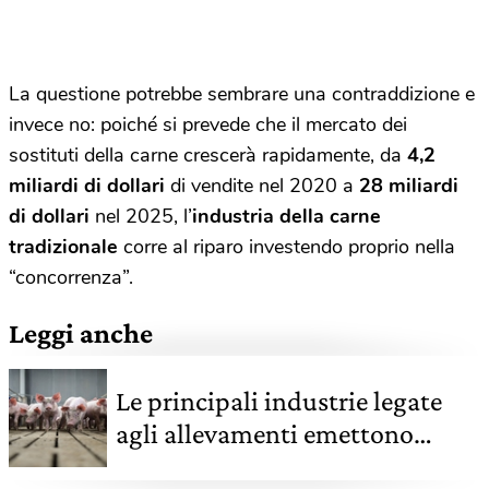
La questione potrebbe
sembrare una contraddizione e
invece no: poiché si prevede che il mercato dei
sostituti della carne crescerà rapidamente, da
4,2
miliardi di dollari
di vendite nel 2020 a
28 miliardi
di dollari
nel 2025, l’
industria della carne
tradizionale
corre al riparo investendo proprio nella
“concorrenza”.
Leggi anche
Le principali industrie legate
agli allevamenti emettono
quanto una grande compagnia