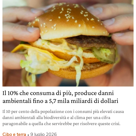
Il 10% che consuma di più, produce danni
ambientali fino a 5,7 mila miliardi di dollari
Il 10 per cento della popolazione con i consumi più elevati causa
danni ambientali alla biodiversità e al clima per una cifra
paragonabile a quella che servirebbe per risolvere queste crisi.
Cibo e terra
9 luglio 2026