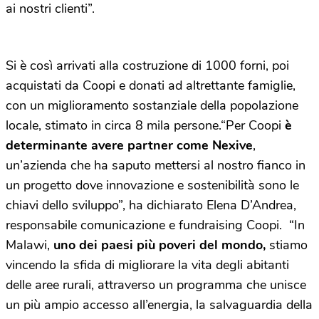
ai nostri clienti”.
Si è così arrivati alla costruzione di 1000 forni, poi
acquistati da Coopi e donati ad altrettante famiglie,
con un miglioramento sostanziale della popolazione
locale, stimato in circa 8 mila persone.“Per Coopi
è
determinante avere partner come Nexive
,
un’azienda che ha saputo mettersi al nostro fianco in
un progetto dove innovazione e sostenibilità sono le
chiavi dello sviluppo”, ha dichiarato Elena D’Andrea,
responsabile comunicazione e fundraising Coopi. “In
Malawi,
uno dei paesi più poveri del mondo,
stiamo
vincendo la sfida di migliorare la vita degli abitanti
delle aree rurali, attraverso un programma che unisce
un più ampio accesso all’energia, la salvaguardia della