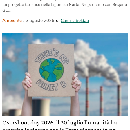
un progetto turistico nella laguna di Narta. Ne parliamo con Besjana
Guri.
Ambiente
3 agosto 2026
di
Camilla Soldati
Overshoot day 2026: il 30 luglio l’umanità ha
esaurito le risorse che la Terra rigenera in un