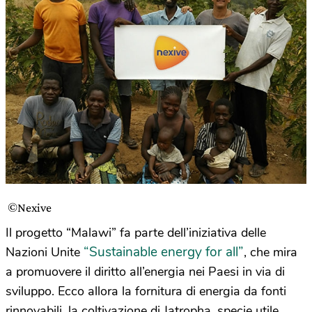
©Nexive
Il progetto “Malawi” fa parte dell’iniziativa delle
“Sustainable energy for all”
Nazioni Unite
, che mira
a promuovere il diritto all’energia nei Paesi in via di
sviluppo. Ecco allora la fornitura di energia da fonti
rinnovabili, la coltivazione di Jatropha, specie utile