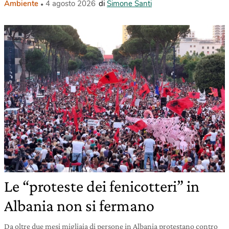
Ambiente
4 agosto 2026
di
Simone Santi
Le “proteste dei fenicotteri” in
Albania non si fermano
Da oltre due mesi migliaia di persone in Albania protestano contro