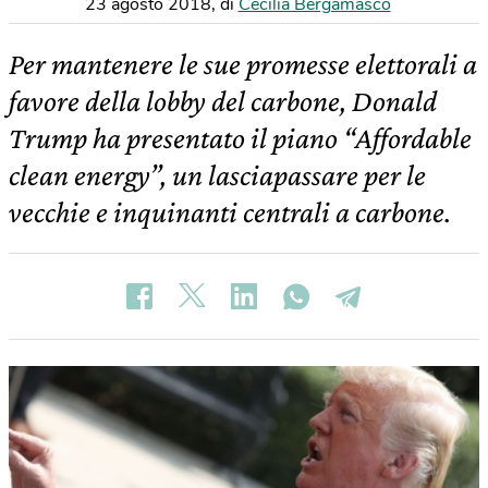
23 agosto 2018
,
di
Cecilia Bergamasco
Per mantenere le sue promesse elettorali a
favore della lobby del carbone, Donald
Trump ha presentato il piano “Affordable
clean energy”, un lasciapassare per le
vecchie e inquinanti centrali a carbone.