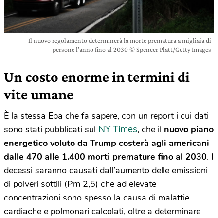
Il nuovo regolamento determinerà la morte prematura a migliaia di
persone l’anno fino al 2030 © Spencer Platt/Getty Images
Un costo enorme in termini di
vite umane
È la stessa Epa che fa sapere, con un report i cui dati
NY Times
sono stati pubblicati sul
, che il
nuovo piano
energetico voluto da Trump costerà agli americani
dalle 470 alle 1.400 morti premature fino al 2030
. I
decessi saranno causati dall’aumento delle emissioni
di polveri sottili (Pm 2,5) che ad elevate
concentrazioni sono spesso la causa di malattie
cardiache e polmonari calcolati, oltre a determinare