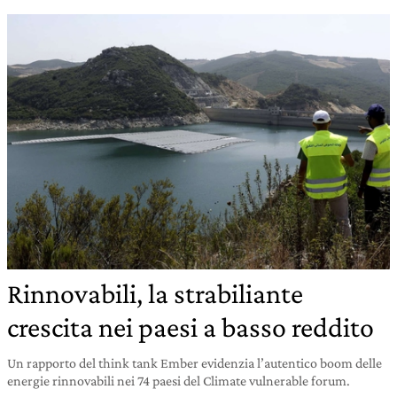
Rinnovabili, la strabiliante
crescita nei paesi a basso reddito
Un rapporto del think tank Ember evidenzia l’autentico boom delle
energie rinnovabili nei 74 paesi del Climate vulnerable forum.