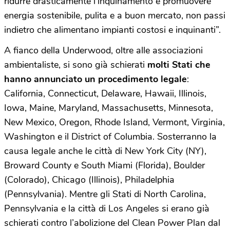
ridurre drasticamente l’inquinamento e promuovere
energia sostenibile, pulita e a buon mercato, non passi
indietro che alimentano impianti costosi e inquinanti”.
A fianco della Underwood, oltre alle associazioni
ambientaliste, si sono già schierati
molti Stati che
hanno annunciato un procedimento legale
:
California, Connecticut, Delaware, Hawaii, Illinois,
Iowa, Maine, Maryland, Massachusetts, Minnesota,
New Mexico, Oregon, Rhode Island, Vermont, Virginia,
Washington e il District of Columbia. Sosterranno la
causa legale anche le città di New York City (NY),
Broward County e South Miami (Florida), Boulder
(Colorado), Chicago (Illinois), Philadelphia
(Pennsylvania). Mentre gli Stati di North Carolina,
Pennsylvania e la città di Los Angeles si erano già
schierati contro l’abolizione del Clean Power Plan dal