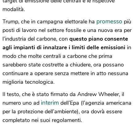
target di emissione delle centrali e le rispettive
modalità.
promesso
Trump, che in campagna elettorale ha
più
posti di lavoro nel settore fossile e una nuova era per
l’industria del carbone, con
questo piano consente
agli impianti di innalzare i limiti delle emissioni
in
modo che molte centrali a carbone che prima
sarebbero state costrette a chiudere, ora possano
continuare a operare senza mettere in atto nessuna
miglioria tecnologica.
Il testo, che è stato firmato da Andrew Wheeler, il
interim
numero uno ad
dell’Epa (l’agenzia americana
per la protezione dell’ambiente), ora dovrà essere
completato nei suoi regolamenti.