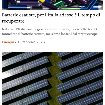
Batterie esauste, per l’Italia adesso è il tempo di
recuperare
Nel 2025 l’Italia, anche grazie a Erion Energy, ha raccolto 6.200
tonnellate di batterie esauste, ma siamo lontani dai target europei.
Energia
10 febbraio 2026