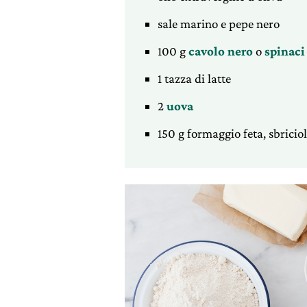
sale marino e pepe nero
100 g
cavolo nero
o
spinaci
1 tazza di latte
2
uova
150 g formaggio feta, sbricio