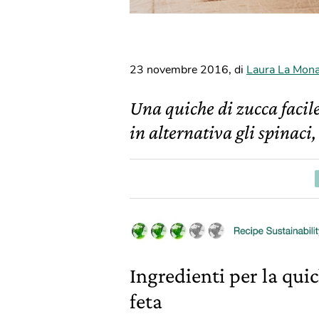
23 novembre 2016
,
di
Laura La Mon
Una quiche di zucca facile
in alternativa gli spinaci,
Ingredienti per la qui
feta