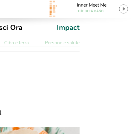
Inner Meet Me
THE BETA BAND
sci Ora
Impact
Cibo e terra
Persone e salute
a