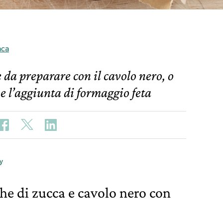
aca
 da preparare con il cavolo nero, o
 e l’aggiunta di formaggio feta
che di zucca e cavolo nero con