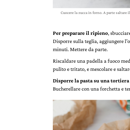
Cuocere la zucca in forno. A parte saltare i
Per preparare il ripieno
, sbucciar
Disporre sulla teglia, aggiungere l’o
minuti. Mettere da parte.
Riscaldare una padella a fuoco medio
pulito e tritato, e mescolare e salt
Disporre la pasta su una tortiera
Bucherellare con una forchetta e te