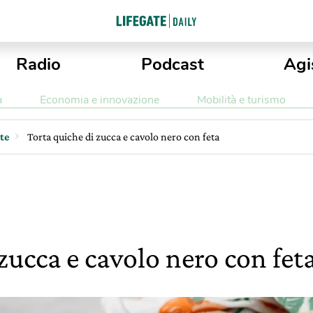
Radio
Podcast
Agi
a
Economia e innovazione
Mobilità e turismo
tte
Torta quiche di zucca e cavolo nero con feta
zucca e cavolo nero con fet