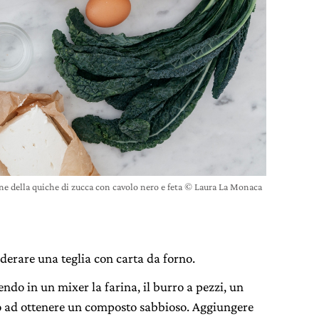
one della quiche di zucca con cavolo nero e feta © Laura La Monaca
derare una teglia con carta da forno.
endo in un mixer la farina, il burro a pezzi, un
ino ad ottenere un composto sabbioso. Aggiungere