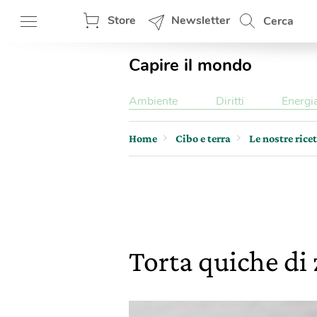
Store
Newsletter
Cerca
Capire il mondo
Ambiente
Diritti
Energi
Home
Cibo e terra
Le nostre rice
Torta quiche di 