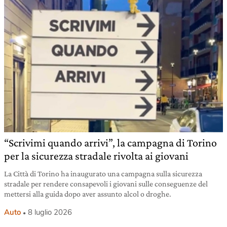
“Scrivimi quando arrivi”, la campagna di Torino
per la sicurezza stradale rivolta ai giovani
La Città di Torino ha inaugurato una campagna sulla sicurezza
stradale per rendere consapevoli i giovani sulle conseguenze del
mettersi alla guida dopo aver assunto alcol o droghe.
Auto
8 luglio 2026