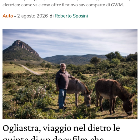
elettrico: come va e cosa offre il nuovo suv compatto di GWM.
Auto
2 agosto 2026
di
Roberto Sposini
Ogliastra, viaggio nel dietro le
quinte di un docufilm che