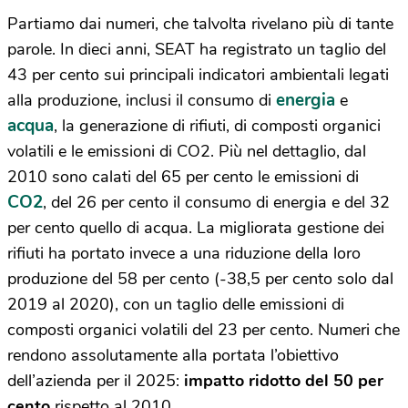
Partiamo dai numeri, che talvolta rivelano più di tante
parole. In dieci anni, SEAT ha registrato un taglio del
43 per cento sui principali indicatori ambientali legati
energia
alla produzione, inclusi il consumo di
e
acqua
, la generazione di rifiuti, di composti organici
volatili e le emissioni di CO2. Più nel dettaglio, dal
2010 sono calati del 65 per cento le emissioni di
CO2
, del 26 per cento il consumo di energia e del 32
per cento quello di acqua. La migliorata gestione dei
rifiuti ha portato invece a una riduzione della loro
produzione del 58 per cento (-38,5 per cento solo dal
2019 al 2020), con un taglio delle emissioni di
composti organici volatili del 23 per cento. Numeri che
rendono assolutamente alla portata l’obiettivo
dell’azienda per il 2025:
impatto ridotto del 50 per
cento
rispetto al 2010.