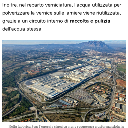
Inoltre, nel reparto verniciatura, l’acqua utilizzata per
polverizzare la vernice sulle lamiere viene riutilizzata,
grazie a un circuito interno di
raccolta e pulizia
dell’acqua stessa.
Nella fabbrica Seat l’energia cinetica viene recuperata trasformandola in