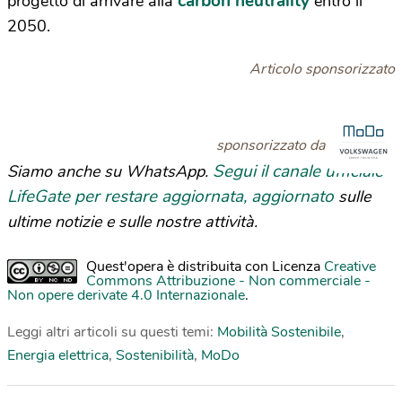
carbon neutrality
progetto di arrivare alla
entro il
2050.
Articolo sponsorizzato
sponsorizzato da
Segui il canale ufficiale
Siamo anche su WhatsApp.
LifeGate per restare aggiornata, aggiornato
sulle
ultime notizie e sulle nostre attività.
Quest'opera è distribuita con Licenza
Creative
Commons Attribuzione - Non commerciale -
Non opere derivate 4.0 Internazionale
.
Leggi altri articoli su questi temi:
Mobilità Sostenibile
,
Energia elettrica
,
Sostenibilità
,
MoDo