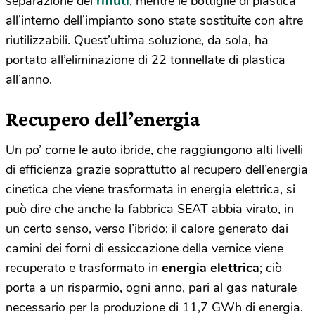
rifiuti
separazione dei
, mentre le bottiglie di plastica
all’interno dell’impianto sono state sostituite con altre
riutilizzabili. Quest’ultima soluzione, da sola, ha
portato all’eliminazione di 22 tonnellate di plastica
all’anno.
Recupero dell’energia
Un po’ come le auto ibride, che raggiungono alti livelli
di efficienza grazie soprattutto al recupero dell’energia
cinetica che viene trasformata in energia elettrica, si
può dire che anche la fabbrica SEAT abbia virato, in
un certo senso, verso l’ibrido: il calore generato dai
camini dei forni di essiccazione della vernice viene
recuperato e trasformato in
energia elettrica
; ciò
porta a un risparmio, ogni anno, pari al gas naturale
necessario per la produzione di 11,7 GWh di energia.