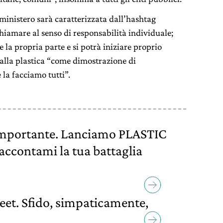
ministero sarà caratterizzata dall’hashtag
chiamare al senso di responsabilità individuale;
la propria parte e si potrà iniziare proprio
alla plastica “come dimostrazione di
 la facciamo tutti”.
importante. Lanciamo PLASTIC
contami la tua battaglia
weet. Sfido, simpaticamente,