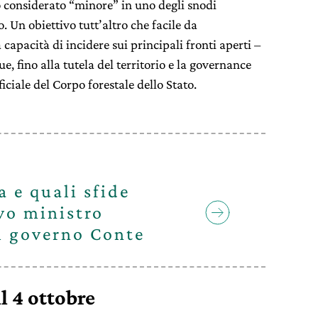
o considerato “minore” in uno degli snodi
 Un obiettivo tutt’altro che facile da
capacità di incidere sui principali fronti aperti –
, fino alla tutela del territorio e la governance
iciale del Corpo forestale dello Stato.
a e quali sfide
vo ministro
l governo Conte
l 4 ottobre