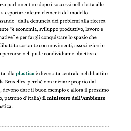
za parlamentare dopo i successi nella lotta alle
o a esportare alcuni elementi del modello
ssando “dalla denuncia dei problemi alla ricerca
ente “è economia, sviluppo produttivo, lavoro e
native” e per fargli conquistare lo spazio che
dibattito costante con movimenti, associazioni e
 percorso nel quale condividiamo obiettivi e
tta alla
plastica
è diventata centrale nel dibattito
da Bruxelles, perché non iniziare proprio dal
e, devono dare il buon esempio e allora il prossimo
o, patrono d’Italia)
il ministero dell’Ambiente
astica.