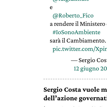
e
@Roberto_Fico
a rendere il Ministero
#IoSonoAmbiente
sarà il Cambiamento.
pic.twitter.com/Xp
— Sergio Cos
12 giugno 2
Sergio Costa vuole m
dell’azione governat