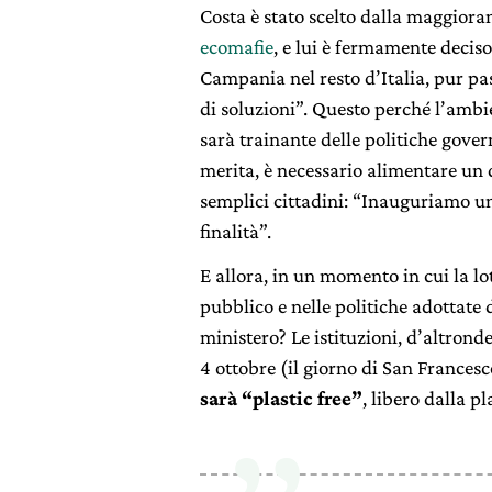
Costa è stato scelto dalla maggioran
ecomafie
, e lui è fermamente decis
Campania nel resto d’Italia, pur pa
di soluzioni”. Questo perché l’ambi
sarà trainante delle politiche gover
merita, è necessario alimentare un 
semplici cittadini: “Inauguriamo un
finalità”.
E allora, in un momento in cui la lo
pubblico e nelle politiche adottate 
ministero? Le istituzioni, d’altrond
4 ottobre (il giorno di San Francesc
sarà “plastic free”
, libero dalla pl