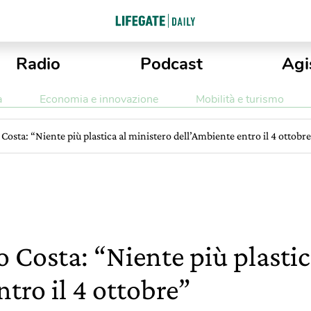
Radio
Podcast
Agi
a
Economia e innovazione
Mobilità e turismo
o Costa: “Niente più plastica al ministero dell’Ambiente entro il 4 ottobr
io Costa: “Niente più plasti
tro il 4 ottobre”