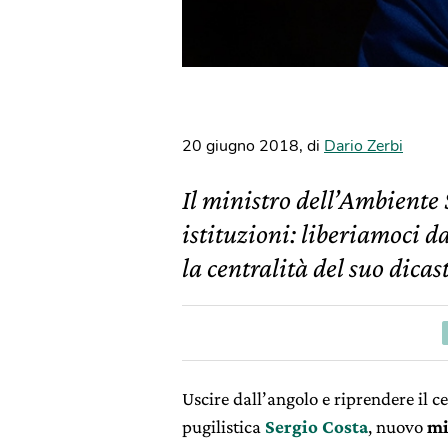
20 giugno 2018
,
di
Dario Zerbi
Il ministro dell’Ambiente 
istituzioni: liberiamoci 
la centralità del suo dicas
Uscire dall’angolo e riprendere il c
pugilistica
Sergio Costa
, nuovo
mi