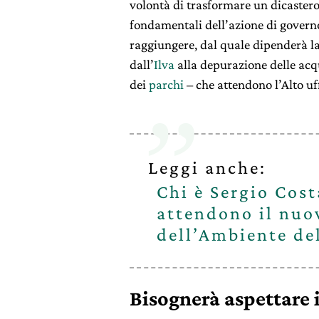
volontà di trasformare un dicaster
fondamentali dell’azione di governo.
raggiungere, dal quale dipenderà la 
dall’
Ilva
alla depurazione delle acque
dei
parchi
– che attendono l’Alto uff
Leggi anche:
Chi è Sergio Cost
attendono il nuo
dell’Ambiente de
Bisognerà aspettare i