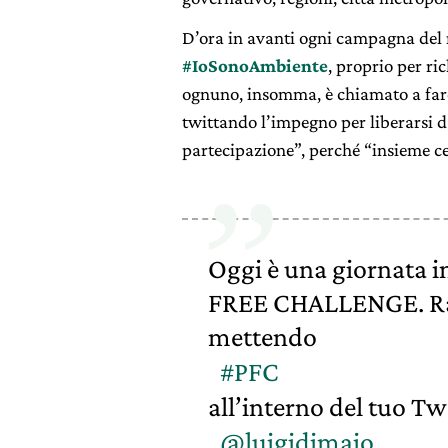
D’ora in avanti ogni campagna del 
#IoSonoAmbiente
, proprio per ri
ognuno, insomma, è chiamato a fare 
twittando l’impegno per liberarsi d
partecipazione”, perché “insieme ce
Oggi è una giornata 
FREE CHALLENGE. Rac
mettendo
#PFC
all’interno del tuo T
@luigidimaio