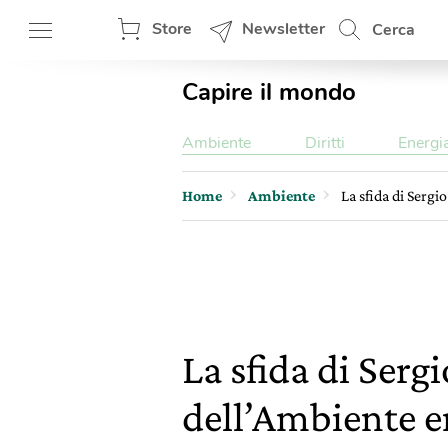
Store
Newsletter
Cerca
Capire il mondo
Ambiente
Diritti
Energi
Home
Ambiente
La sfida di Sergi
La sfida di Serg
dell’Ambiente en