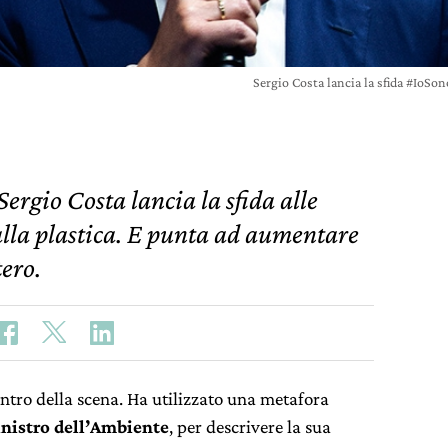
Sergio Costa lancia la sfida #IoS
Sergio Costa lancia la sfida alle
dalla plastica. E punta ad aumentare
tero.
entro della scena. Ha utilizzato una metafora
nistro dell’Ambiente
, per descrivere la sua