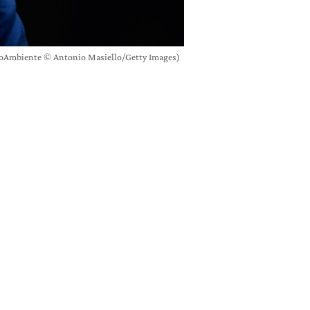
onoAmbiente © Antonio Masiello/Getty Images)