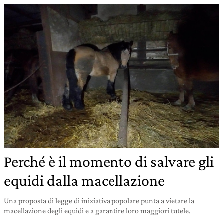
Perché è il momento di salvare gli
equidi dalla macellazione
Una proposta di legge di iniziativa popolare punta a vietare la
macellazione degli equidi e a garantire loro maggiori tutele.