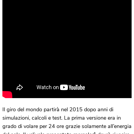
Il giro del mondo partirà nel 2015 dopo anni di
simulazioni, calcoli e test. La prima versione era in
grado di volare per 24 ore grazie solamente all’energia