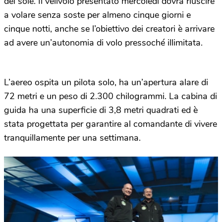
del sole. Il velivolo presentato mercoledì dovrà riuscire
a volare senza soste per almeno cinque giorni e
cinque notti, anche se l’obiettivo dei creatori è arrivare
ad avere un’autonomia di volo pressoché illimitata.
L’aereo ospita un pilota solo, ha un’apertura alare di
72 metri e un peso di 2.300 chilogrammi. La cabina di
guida ha una superficie di 3,8 metri quadrati ed è
stata progettata per garantire al comandante di vivere
tranquillamente per una settimana.