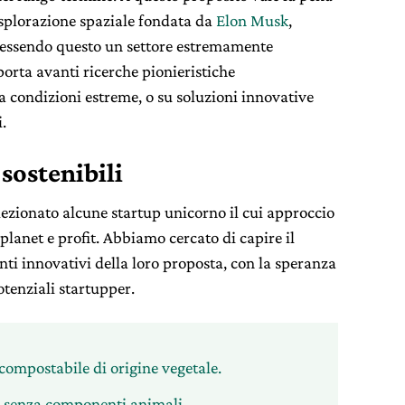
esplorazione spaziale fondata da
Elon Musk
,
 essendo questo un settore estremamente
porta avanti ricerche pionieristiche
 condizioni estreme, o su soluzioni innovative
.
sostenibili
ezionato alcune startup unicorno il cui approccio
 planet e profit. Abbiamo cercato di capire il
nti innovativi della loro proposta, con la speranza
otenziali startupper.
compostabile di origine vegetale.
ri senza componenti animali.