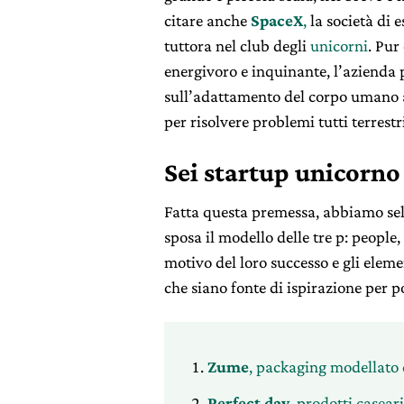
citare anche
SpaceX
,
la società di 
tuttora nel club degli
unicorni
. Pur
energivoro e inquinante, l’azienda 
sull’adattamento del corpo umano a
per risolvere problemi tutti terrestri
Sei startup unicorno 
Fatta questa premessa, abbiamo sel
sposa il modello delle tre p: people,
motivo del loro successo e gli eleme
che siano fonte di ispirazione per p
Zume
, packaging modellato 
Perfect day
, prodotti casea