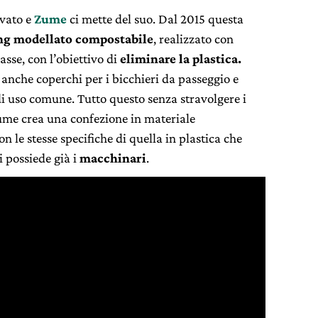
ovato e
Zume
ci mette del suo. Dal 2015 questa
ng modellato compostabile
, realizzato con
asse, con l’obiettivo di
eliminare la plastica.
 anche coperchi per i bicchieri da passeggio e
di uso comune. Tutto questo senza stravolgere i
ume crea una confezione in materiale
n le stesse specifiche di quella in plastica che
i possiede già i
macchinari
.