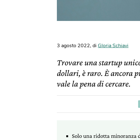
3 agosto 2022
,
di
Gloria Schiavi
Trovare una startup unico
dollari, è raro. È ancora 
vale la pena di cercare.
Solo una ridotta minoranza de