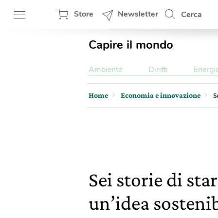
Store
Newsletter
Cerca
Capire il mondo
Ambiente
Diritti
Energi
Home
Economia e innovazione
S
Sei storie di st
un’idea sostenib