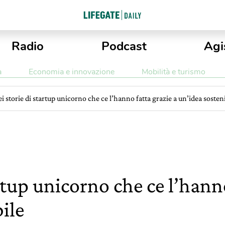
Radio
Podcast
Agi
a
Economia e innovazione
Mobilità e turismo
ei storie di startup unicorno che ce l’hanno fatta grazie a un’idea sosten
artup unicorno che ce l’hanno
ile