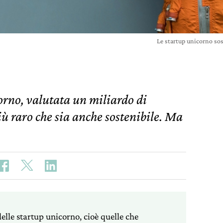
Le startup unicorno sos
rno, valutata un miliardo di
più raro che sia anche sostenibile. Ma
lle startup unicorno, cioè quelle che