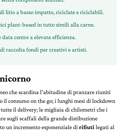
 di litio a basso impatto, riciclate e riciclabili.
ici plant-based in tutto simili alla carne.
e data centre a elevata efficienza.
i raccolta fondi per creativi e artisti.
nicorno
aneo che scardina l’abitudine di pranzare riuniti
o il consumo on the go; i lunghi mesi di lockdown
tte il delivery; le migliaia di chilometri che i
re sugli scaffali della grande distibuzione
ato un incremento esponenziale di
rifiuti
legati al