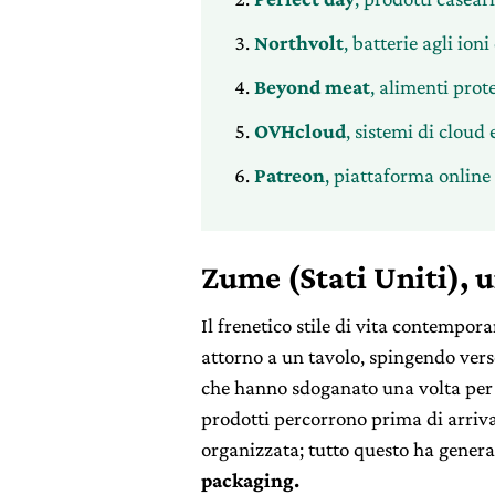
Northvolt
, batterie agli ioni
Beyond meat
, alimenti prote
OVHcloud
, sistemi di cloud 
Patreon
, piattaforma online d
Zume (Stati Uniti),
u
Il frenetico stile di vita contempor
attorno a un tavolo, spingendo vers
che hanno sdoganato una volta per tu
prodotti percorrono prima di arriva
organizzata; tutto questo ha gener
packaging.