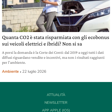
Quanta CO2 è stata risparmiata con gli ecobonus
sui veicoli elettrici e ibridi? Non si sa
A porsi la domanda è la Corte dei Conti: dal 2019 a oggi tutti i dati
diffusi riguardano vendite e incentivi, ma non i risultati raggiunti
per l’ambiente.
Ambiente
22 luglio 2026
ATTUALITÀ
NEWSLETTER
APP APPLE (IOS)