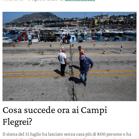
Cosa succede ora ai Campi
Flegrei?
Il sisma del 31 luglio ha lasciato senza casa più di 800 persone e ha