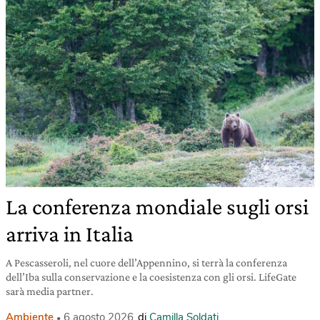
La conferenza mondiale sugli orsi
arriva in Italia
A Pescasseroli, nel cuore dell’Appennino, si terrà la conferenza
dell’Iba sulla conservazione e la coesistenza con gli orsi. LifeGate
sarà media partner.
Ambiente
6 agosto 2026
di
Camilla Soldati