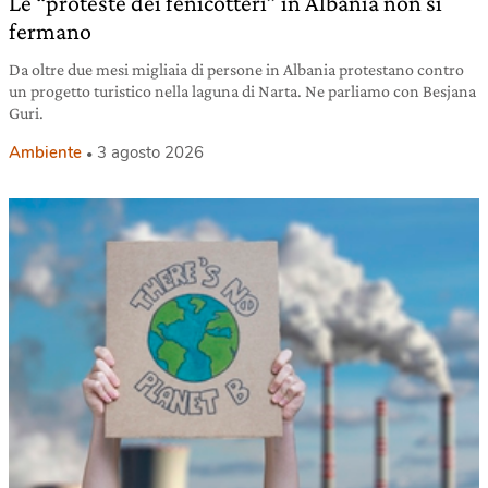
Le “proteste dei fenicotteri” in Albania non si
fermano
Da oltre due mesi migliaia di persone in Albania protestano contro
un progetto turistico nella laguna di Narta. Ne parliamo con Besjana
Guri.
Ambiente
3 agosto 2026