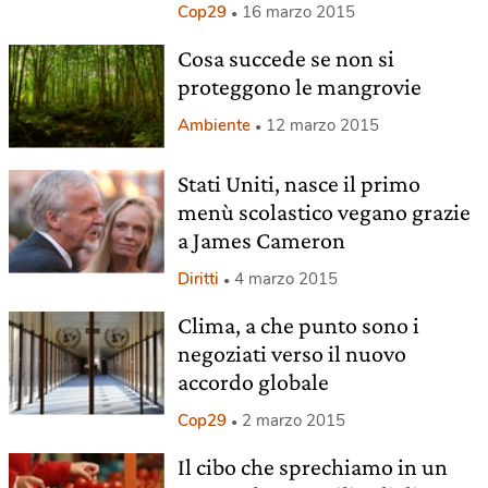
Cop29
16 marzo 2015
Cosa succede se non si
proteggono le mangrovie
Ambiente
12 marzo 2015
Stati Uniti, nasce il primo
menù scolastico vegano grazie
a James Cameron
Diritti
4 marzo 2015
Clima, a che punto sono i
negoziati verso il nuovo
accordo globale
Cop29
2 marzo 2015
Il cibo che sprechiamo in un