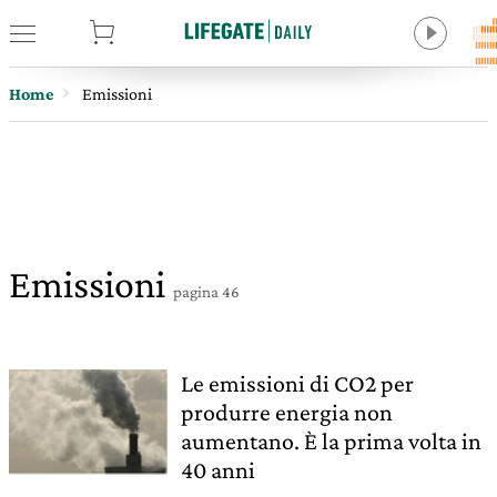
tore
Home
Emissioni
Emissioni
pagina 46
Le emissioni di CO2 per
produrre energia non
aumentano. È la prima volta in
40 anni