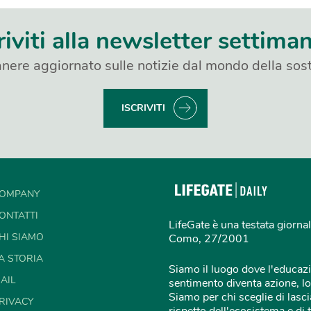
riviti alla newsletter settima
nere aggiornato sulle notizie dal mondo della sost
ISCRIVITI
OMPANY
ONTATTI
LifeGate è una testata giornal
HI SIAMO
Como, 27/2001
A STORIA
Siamo il luogo dove l'educazi
AIL
sentimento diventa azione, lo
Siamo per chi sceglie di lascia
RIVACY
rispetto dell'ecosistema e di 