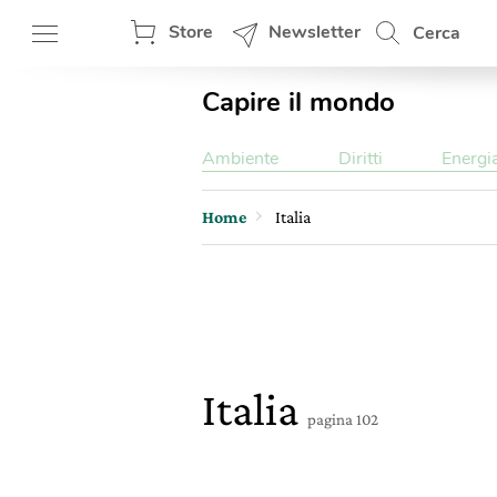
Store
Newsletter
Cerca
Capire il mondo
Ambiente
Diritti
Energi
Home
Italia
Italia
pagina 102