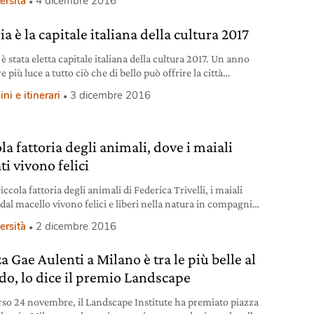
ersità
4 dicembre 2016
ia è la capitale italiana della cultura 2017
 è stata eletta capitale italiana della cultura 2017. Un anno
e più luce a tutto ciò che di bello può offrire la città
a.
i e itinerari
3 dicembre 2016
la fattoria degli animali, dove i maiali
ti vivono felici
iccola fattoria degli animali di Federica Trivelli, i maiali
 dal macello vivono felici e liberi nella natura in compagnia
 e gatti.
ersità
2 dicembre 2016
a Gae Aulenti a Milano è tra le più belle al
o, lo dice il premio Landscape
rso 24 novembre, il Landscape Institute ha premiato piazza