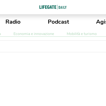
Radio
Podcast
Agi
a
Economia e innovazione
Mobilità e turismo