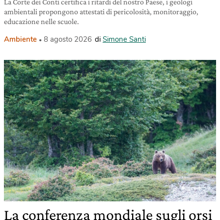
La Corte dei Conti certifica i ritardi del nostro Paese, i geologi
ambientali propongono attestati di pericolosità, monitoraggio,
educazione nelle scuole.
Ambiente
8 agosto 2026
di
Simone Santi
La conferenza mondiale sugli orsi