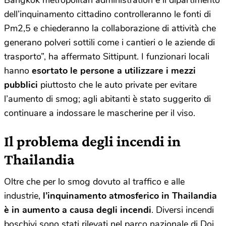
Bangkok metropolitan administration e il dipartimento
dell’inquinamento cittadino controlleranno le fonti di
Pm2,5 e chiederanno la collaborazione di attività che
generano polveri sottili come i cantieri o le aziende di
trasporto”, ha affermato Sittipunt. I funzionari locali
hanno
esortato le persone a utilizzare i mezzi
pubblici
piuttosto che le auto private per evitare
l’aumento di smog; agli abitanti è stato suggerito di
continuare a indossare le mascherine per il viso.
Il problema degli incendi in
Thailandia
Oltre che per lo smog dovuto al traffico e alle
industrie,
l’inquinamento atmosferico in Thailandia
è in aumento a causa degli incendi
. Diversi incendi
boschivi sono stati rilevati nel parco nazionale di Doi