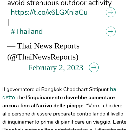
avoid strenuous outdoor activity
https://t.co/x6LGXniaCu
|
#Thailand
— Thai News Reports
(@ThaiNewsReports)
February 2, 2023
ha
Il governatore di Bangkok Chadchart Sittipunt
detto
che
l’inquinamento dovrebbe aumentare
ancora fino all’arrivo delle piogge
. “Vorrei chiedere
alle persone di essere preparate controllando il livello
di inquinamento prima di pianificare un viaggio. L’ente