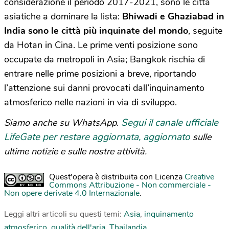
considerazione il periodo 2017-2021, sono le città
asiatiche a dominare la lista:
Bhiwadi e Ghaziabad in
India sono le città più inquinate del mondo
, seguite
da Hotan in Cina. Le prime venti posizione sono
occupate da metropoli in Asia; Bangkok rischia di
entrare nelle prime posizioni a breve, riportando
l’attenzione sui danni provocati dall’inquinamento
atmosferico nelle nazioni in via di sviluppo.
Segui il canale ufficiale
Siamo anche su WhatsApp.
LifeGate per restare aggiornata, aggiornato
sulle
ultime notizie e sulle nostre attività.
Quest'opera è distribuita con Licenza
Creative
Commons Attribuzione - Non commerciale -
Non opere derivate 4.0 Internazionale
.
Leggi altri articoli su questi temi:
Asia
,
inquinamento
atmosferico
,
qualità dell'aria
,
Thailandia