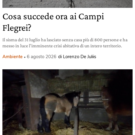
Cosa succede ora ai Campi
Flegrei?
Il sisma del 31 luglio ha lasciato senza casa più di 800 persone e ha
messo in luce l’imminente crisi abitativa di un intero territorio.
Ambiente
6 agosto 2026
di Lorenzo De Juliis