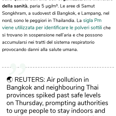
della sanità
, paria 5 µg/m³. Le aree di Samut
Songkhram, a sudovest di Bangkok, e Lampang, nel
sigla Pm
nord, sono le peggiori in Thailandia. La
viene utilizzata per identificare le polveri sottili
che
si trovano in sospensione nell’aria e che possono
accumularsi nei tratti del sistema respiratorio
provocando danni alla salute umana.
🌏 REUTERS: Air pollution in
Bangkok and neighbouring Thai
provinces spiked past safe levels
on Thursday, prompting authorities
to urge people to stay indoors and