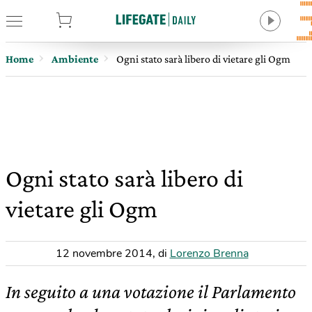
tore
Home
Ambiente
Ogni stato sarà libero di vietare gli Ogm
Ogni stato sarà libero di
vietare gli Ogm
12 novembre 2014
,
di
Lorenzo Brenna
In seguito a una votazione il Parlamento