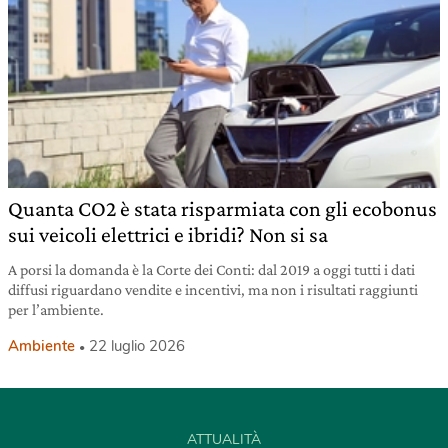
Quanta CO2 è stata risparmiata con gli ecobonus
sui veicoli elettrici e ibridi? Non si sa
A porsi la domanda è la Corte dei Conti: dal 2019 a oggi tutti i dati
diffusi riguardano vendite e incentivi, ma non i risultati raggiunti
per l’ambiente.
Ambiente
22 luglio 2026
ATTUALITÀ