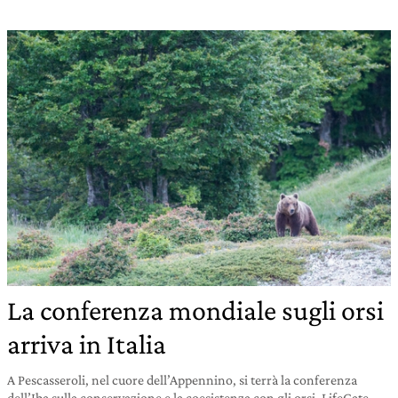
La conferenza mondiale sugli orsi
arriva in Italia
A Pescasseroli, nel cuore dell’Appennino, si terrà la conferenza
dell’Iba sulla conservazione e la coesistenza con gli orsi. LifeGate