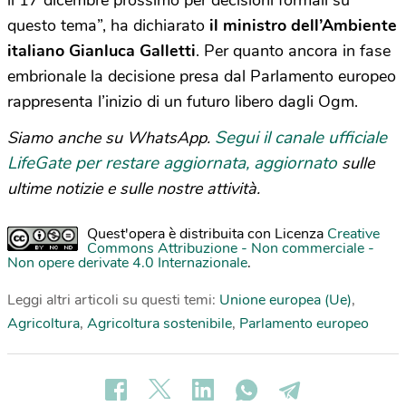
il 17 dicembre prossimo per decisioni formali su
questo tema”, ha dichiarato
il ministro dell’Ambiente
italiano Gianluca Galletti
. Per quanto ancora in fase
embrionale la decisione presa dal Parlamento europeo
rappresenta l’inizio di un futuro libero dagli Ogm.
Segui il canale ufficiale
Siamo anche su WhatsApp.
LifeGate per restare aggiornata, aggiornato
sulle
ultime notizie e sulle nostre attività.
Quest'opera è distribuita con Licenza
Creative
Commons Attribuzione - Non commerciale -
Non opere derivate 4.0 Internazionale
.
Leggi altri articoli su questi temi:
Unione europea (Ue)
,
Agricoltura
,
Agricoltura sostenibile
,
Parlamento europeo