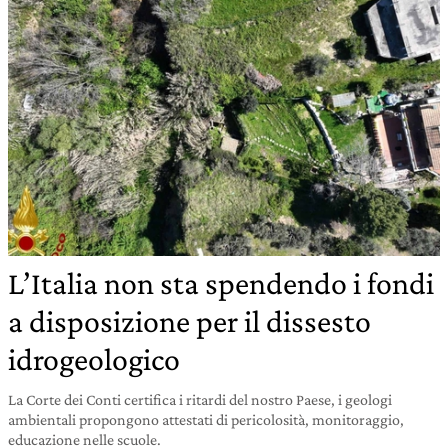
L’Italia non sta spendendo i fondi
a disposizione per il dissesto
idrogeologico
La Corte dei Conti certifica i ritardi del nostro Paese, i geologi
ambientali propongono attestati di pericolosità, monitoraggio,
educazione nelle scuole.