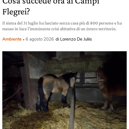
Cosa succede ora ai Campi
Flegrei?
Il sisma del 31 luglio ha lasciato senza casa più di 800 persone e ha
messo in luce l’imminente crisi abitativa di un intero territorio.
Ambiente
6 agosto 2026
di Lorenzo De Juliis