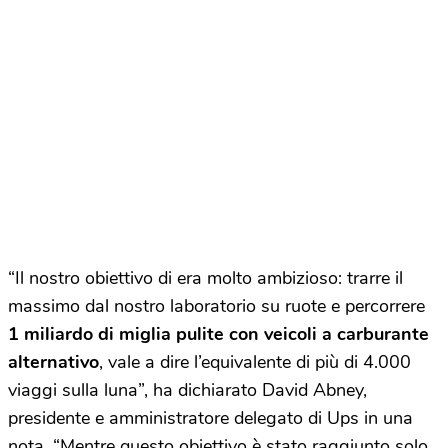
“Il nostro obiettivo di era molto ambizioso: trarre il
massimo dal nostro laboratorio su ruote e percorrere
1 miliardo di miglia pulite con veicoli a carburante
alternativo
, vale a dire l’equivalente di più di 4.000
viaggi sulla luna”, ha dichiarato David Abney,
presidente e amministratore delegato di Ups in una
nota. “Mentre questo obiettivo è stato raggiunto solo