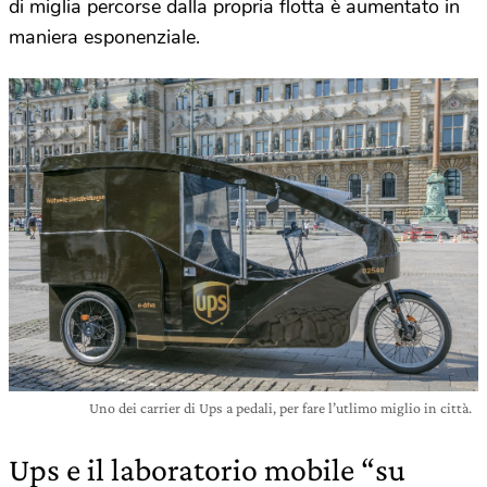
di miglia percorse dalla propria flotta è aumentato in
maniera esponenziale.
Uno dei carrier di Ups a pedali, per fare l’utlimo miglio in città.
Ups e il laboratorio mobile “su