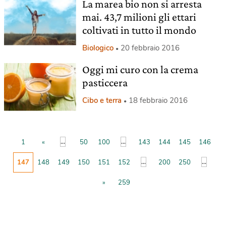
La marea bio non si arresta
mai. 43,7 milioni gli ettari
coltivati in tutto il mondo
Biologico
20 febbraio 2016
Oggi mi curo con la crema
pasticcera
Cibo e terra
18 febbraio 2016
...
...
1
«
50
100
143
144
145
146
...
...
147
148
149
150
151
152
200
250
»
259