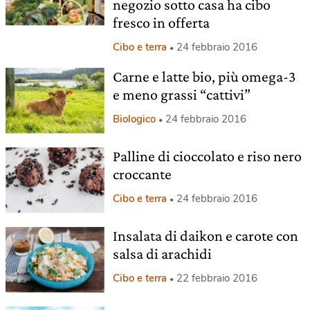
negozio sotto casa ha cibo
fresco in offerta
Cibo e terra
24 febbraio 2016
Carne e latte bio, più omega-3
e meno grassi “cattivi”
Biologico
24 febbraio 2016
Palline di cioccolato e riso nero
croccante
Cibo e terra
24 febbraio 2016
Insalata di daikon e carote con
salsa di arachidi
Cibo e terra
22 febbraio 2016