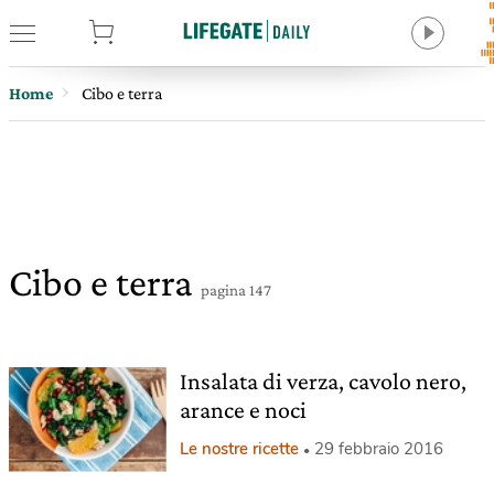
tore
Home
Cibo e terra
Cibo e terra
pagina 147
Insalata di verza, cavolo nero,
arance e noci
Le nostre ricette
29 febbraio 2016