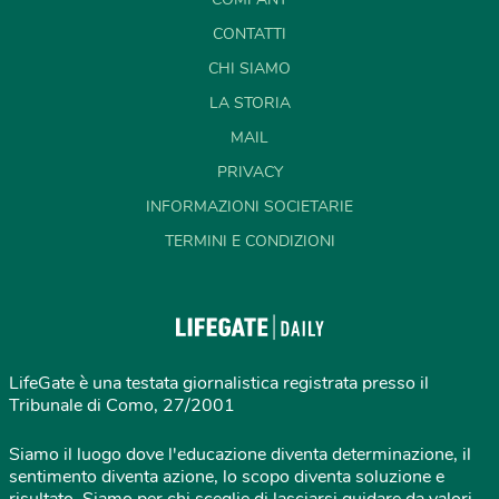
CONTATTI
CHI SIAMO
LA STORIA
MAIL
PRIVACY
INFORMAZIONI SOCIETARIE
TERMINI E CONDIZIONI
LifeGate è una testata giornalistica registrata presso il
Tribunale di Como, 27/2001
Siamo il luogo dove l'educazione diventa determinazione, il
sentimento diventa azione, lo scopo diventa soluzione e
risultato. Siamo per chi sceglie di lasciarsi guidare da valori