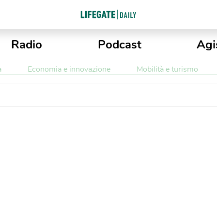
Radio
Podcast
Agi
a
Economia e innovazione
Mobilità e turismo