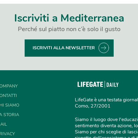
Iscriviti a Mediterranea
Perché sul piatto non c’è solo il gusto
ISCRIVITI ALLA NEWSLETTER
OMPANY
ONTATTI
LifeGate è una testata giornal
HI SIAMO
Como, 27/2001
A STORIA
Siamo il luogo dove l'educazi
AIL
sentimento diventa azione, lo
Siamo per chi sceglie di lascia
RIVACY
rispetto dell'ecosistema e di 