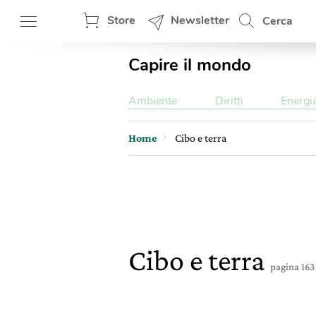
Store
Newsletter
Cerca
Capire il mondo
Ambiente
Diritti
Energi
Home
Cibo e terra
Cibo e terra
pagina 163