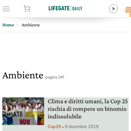
tore
Home
Ambiente
Ambiente
pagina 287
Clima e diritti umani, la Cop 25
rischia di rompere un binomio
indissolubile
Cop29
9 dicembre 2019