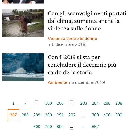
Con gli sconvolgimenti portati
dal clima, aumenta anche la
violenza sulle donne
Violenza contro le donne
6 dicembre 2019
Con il 2019 si sta per
concludere il decennio più
caldo della storia
Ambiente
5 dicembre 2019
...
...
1
«
100
200
283
284
285
286
...
287
288
289
290
291
292
300
400
500
...
600
700
800
»
857