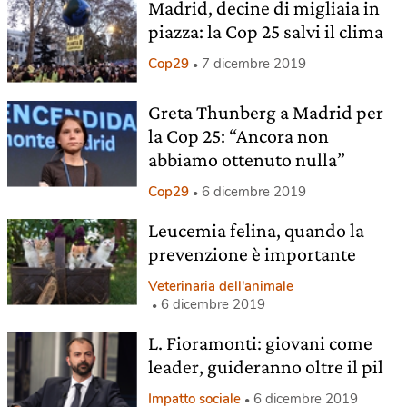
Madrid, decine di migliaia in
piazza: la Cop 25 salvi il clima
Cop29
7 dicembre 2019
Greta Thunberg a Madrid per
la Cop 25: “Ancora non
abbiamo ottenuto nulla”
Cop29
6 dicembre 2019
Leucemia felina, quando la
prevenzione è importante
Veterinaria dell'animale
6 dicembre 2019
L. Fioramonti: giovani come
leader, guideranno oltre il pil
Impatto sociale
6 dicembre 2019