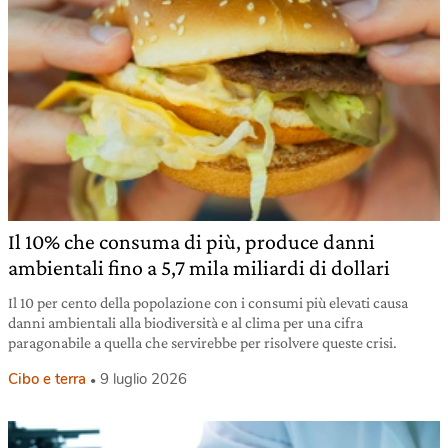
Il 10% che consuma di più, produce danni
ambientali fino a 5,7 mila miliardi di dollari
Il 10 per cento della popolazione con i consumi più elevati causa
danni ambientali alla biodiversità e al clima per una cifra
paragonabile a quella che servirebbe per risolvere queste crisi.
Cibo e terra
9 luglio 2026