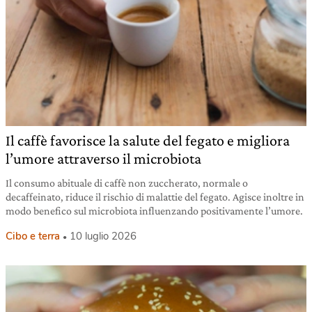
Il caffè favorisce la salute del fegato e migliora
l’umore attraverso il microbiota
Il consumo abituale di caffè non zuccherato, normale o
decaffeinato, riduce il rischio di malattie del fegato. Agisce inoltre in
modo benefico sul microbiota influenzando positivamente l’umore.
Cibo e terra
10 luglio 2026