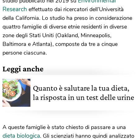
Environmental
studio pubblicato nel 2019 su
Research
effettuato dai ricercatori dell’Università
della California. Lo studio ha preso in considerazione
quattro famiglie di diverse etnie residenti in diverse
zone degli Stati Uniti (Oakland, Minneapolis,
Baltimora e Atlanta), composte da tre a cinque
persone ciascuna.
Leggi anche
Quanto è salutare la tua dieta,
la risposta in un test delle urine
A queste famiglie è stato chiesto di passare a una
dieta biologica
. Gli scienziati hanno quindi analizzato