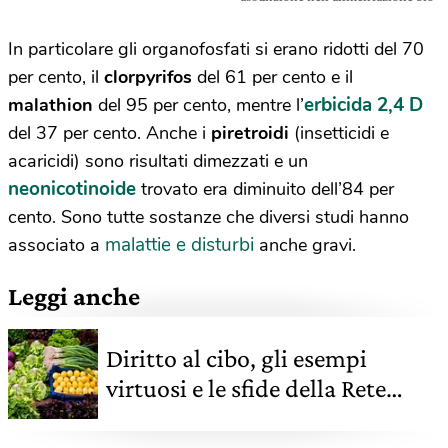
In particolare gli organofosfati si erano ridotti del 70
per cento, il
clorpyrifos
del 61 per cento e il
erbicida 2,4 D
malathion
del 95 per cento, mentre l’
del 37 per cento. Anche i
piretroidi
(insetticidi e
acaricidi) sono risultati dimezzati e un
neonicotinoide
trovato era diminuito dell’84 per
cento. Sono tutte sostanze che diversi studi hanno
malattie e disturbi
associato a
anche gravi.
Leggi anche
Diritto al cibo, gli esempi
virtuosi e le sfide della Rete
europea delle città bio