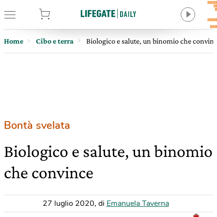
tore
Home
Cibo e terra
Biologico e salute, un binomio che convin
Bontà svelata
Biologico e salute, un binomio
che convince
27 luglio 2020
,
di
Emanuela Taverna