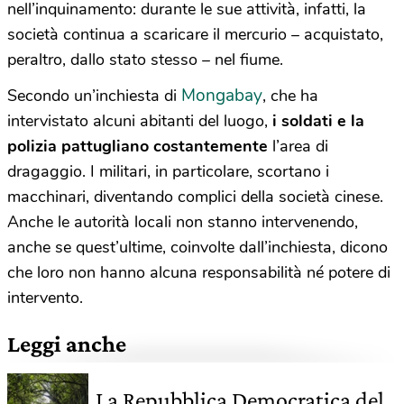
nell’inquinamento: durante le sue attività, infatti, la
società continua a scaricare il mercurio – acquistato,
peraltro, dallo stato stesso – nel fiume.
Mongabay
Secondo un’inchiesta di
, che ha
intervistato alcuni abitanti del luogo,
i soldati e la
polizia pattugliano costantemente
l’area di
dragaggio. I militari, in particolare, scortano i
macchinari, diventando complici della società cinese.
Anche le autorità locali non stanno intervenendo,
anche se quest’ultime, coinvolte dall’inchiesta, dicono
che loro non hanno alcuna responsabilità né potere di
intervento.
Leggi anche
La Repubblica Democratica del