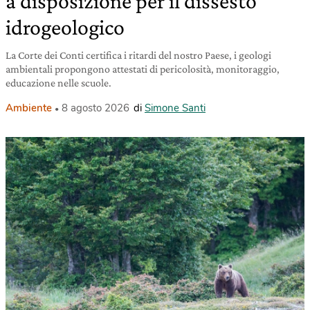
a disposizione per il dissesto
idrogeologico
La Corte dei Conti certifica i ritardi del nostro Paese, i geologi
ambientali propongono attestati di pericolosità, monitoraggio,
educazione nelle scuole.
Ambiente
8 agosto 2026
di
Simone Santi