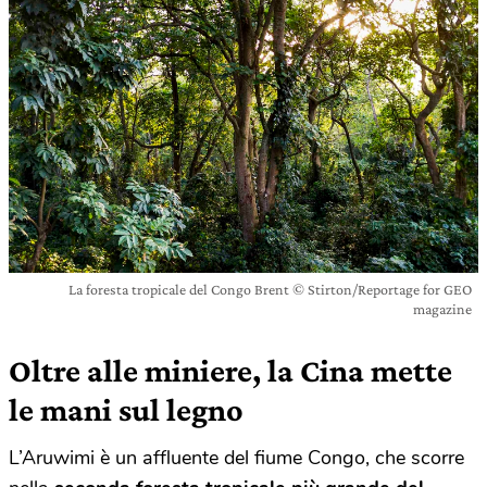
La foresta tropicale del Congo Brent © Stirton/Reportage for GEO
magazine
Oltre alle miniere, la Cina mette
le mani sul legno
L’Aruwimi è un affluente del fiume Congo, che scorre