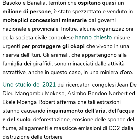
Basoko e Banalia, territori che
ospitano quasi un
milione di persone
, è stato spezzettato e venduto in
molteplici concessioni minerarie
dai governi
nazionale e provinciale. Inoltre, alcune organizzazioni
hanno chiesto
della società civile congolese
misure
urgenti
per proteggere gli okapi
che vivono in una
riserva dell’Ituri. Gli animali, che appartengono alla
famiglia dei giraffidi, sono minacciati dalle attività
estrattive, anche in questo caso, in una miniera d’oro.
Uno studio del 2021
dei ricercatori congolesi Jean De
Dieu Mangambu Mokoso, Asimbo Bondoo Norbert ed
Ekele Mbenga Robert afferma che tali estrazioni
stanno causando
inquinamento dell’aria, dell’acqua
e del suolo
, deforestazione, erosione delle sponde del
fiume, allagamenti e massicce emissioni di CO2 dalla
distruzione delle torbiere.