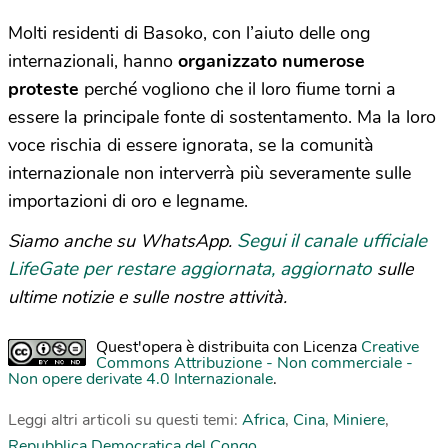
Molti residenti di Basoko, con l’aiuto delle ong
internazionali, hanno
organizzato numerose
proteste
perché vogliono che il loro fiume torni a
essere la principale fonte di sostentamento. Ma la loro
voce rischia di essere ignorata, se la comunità
internazionale non interverrà più severamente sulle
importazioni di oro e legname.
Segui il canale ufficiale
Siamo anche su WhatsApp.
LifeGate per restare aggiornata, aggiornato
sulle
ultime notizie e sulle nostre attività.
Quest'opera è distribuita con Licenza
Creative
Commons Attribuzione - Non commerciale -
Non opere derivate 4.0 Internazionale
.
Leggi altri articoli su questi temi:
Africa
,
Cina
,
Miniere
,
Repubblica Democratica del Congo