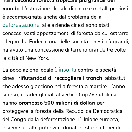
nella
seconda foresta tropicale più grande del
mondo
. L’estrazione illegale di pietre e metalli preziosi
è accompagnata anche dal problema della
deforestazione
: alle aziende cinesi sono stati
concessi vasti appezzamenti di foresta da cui estrarre
il legno. La Fodeco, una delle società cinesi più grandi,
ha avuto una concessione di terreno grande tre volte
la città di New York.
è insorta
La popolazione locale
contro le società
cinesi,
rifiutandosi di raccogliere i tronchi
abbattuti
che adesso giacciono nella foresta a marcire. L’anno
scorso, i leader globali al vertice Cop26 sul clima
hanno
promesso 500 milioni di dollari
per
proteggere la foresta della Repubblica Democratica
del Congo dalla deforestazione. L’Unione europea,
insieme ad altri potenziali donatori, stanno tenendo