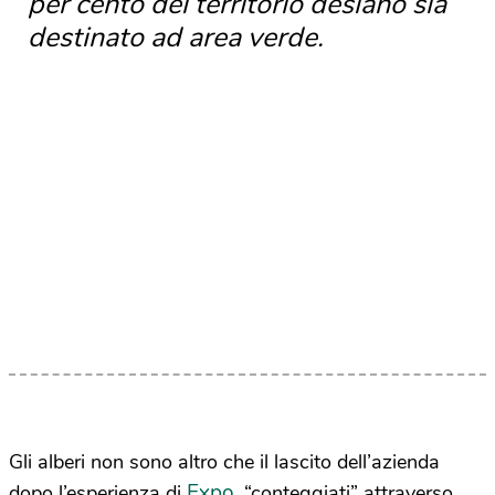
per cento del territorio desiano sia
destinato ad area verde.
Gli alberi non sono altro che il lascito dell’azienda
Expo
dopo l’esperienza di
, “conteggiati” attraverso