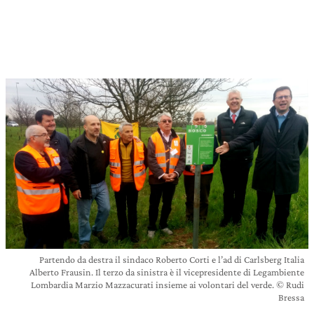
Partendo da destra il sindaco Roberto Corti e l’ad di Carlsberg Italia
Alberto Frausin. Il terzo da sinistra è il vicepresidente di Legambiente
Lombardia Marzio Mazzacurati insieme ai volontari del verde. © Rudi
Bressa