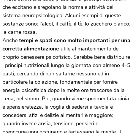
che eccitano e sregolano la normale attività del
sistema neuropsicologico. Alcuni esempi di queste
sostanze sono: l’alcol, il caffè, il tè, lo zucchero bianco,
la carne rossa.
Anche
tempi e spazi sono molto importanti per una
corretta alimentazione
utile al mantenimento del
proprio benessere psicofisico. Sarebbe bene distribuire
i principi nutrizionali lungo la giornata con almeno 4-5
pasti, cercando di non saltarne nessuno ed in
particolare la colazione, fondamentale per fornire
energia psicofisica dopo le molte ore trascorse dalla
cena, nel sonno. Poi, quando viene sperimentata gioia
e spensieratezza, la voglia di sedersi a tavola e
concedersi sfizi e delizie alimentari è maggiore;
quando invece ansia, tensione, pensieri e
preoccupazioni occupano e tartassano la mente, il