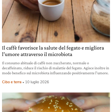
Il caffè favorisce la salute del fegato e migliora
l’umore attraverso il microbiota
Il consumo abituale di caffè non zuccherato, normale o
decaffeinato, riduce il rischio di malattie del fegato. Agisce inoltre in
modo benefico sul microbiota influenzando positivamente l’umore.
Cibo e terra
10 luglio 2026