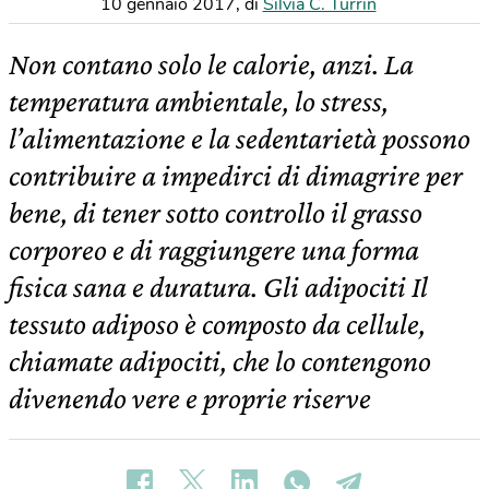
10 gennaio 2017
,
di
Silvia C. Turrin
Non contano solo le calorie, anzi. La
temperatura ambientale, lo stress,
l’alimentazione e la sedentarietà possono
contribuire a impedirci di dimagrire per
bene, di tener sotto controllo il grasso
corporeo e di raggiungere una forma
fisica sana e duratura. Gli adipociti Il
tessuto adiposo è composto da cellule,
chiamate adipociti, che lo contengono
divenendo vere e proprie riserve