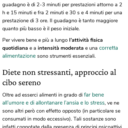
guadagno è di 2-3 minuti per prestazioni attorno a 2
h e 15 minuti e fra 2 minuti e 30 s e 4 minuti per una
prestazione di 3 ore. Il guadagno è tanto maggiore
quanto più basso è il peso iniziale.
Per vivere bene e più a lungo
l’attività fisica
corretta
quotidiana
e a
intensità moderata
e una
alimentazione
sono strumenti essenziali.
Diete non stressanti, approccio al
cibo sereno
far bene
Oltre ad esserci alimenti in grado di
all’umore e di allontanare l’ansia e lo stress
, ve ne
sono altri però con effetto opposto (in particolare se
consumati in modo eccessivo). Tali sostanze sono
infatti connotate dalla presenza di principi psicoattivi