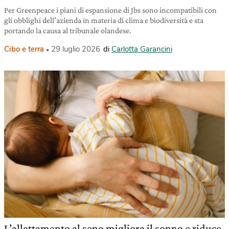
Per Greenpeace i piani di espansione di Jbs sono incompatibili con
gli obblighi dell’azienda in materia di clima e biodiversità e sta
portando la causa al tribunale olandese.
Cibo e terra
29 luglio 2026
di
Carlotta Garancini
L’allattamento al seno migliora il sonno e riduce