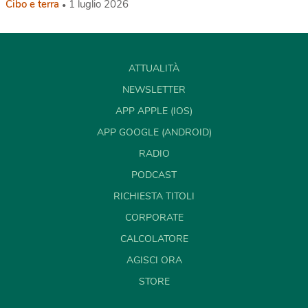
Cibo e terra
1 luglio 2026
ATTUALITÀ
NEWSLETTER
APP APPLE (IOS)
APP GOOGLE (ANDROID)
RADIO
PODCAST
RICHIESTA TITOLI
CORPORATE
CALCOLATORE
AGISCI ORA
STORE