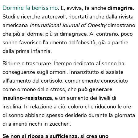
Dormire fa benissimo
. E, evviva, fa anche
dimagrire
.
Studi e ricerche autorevoli, riportati anche dalla rivista
americana
International Journal of Obesity
dimostrano
che più si dorme, più si dimagrisce. Al contrario, poco
sonno favorisce l’aumento dell’obesità, già a partire
dalla prima infanzia.
Ridurre e trascurare il tempo dedicato al sonno ha
conseguenze sugli ormoni. Innanzitutto si assiste
all’aumento del cortisolo, comunemente conosciuto
come ormone dello stress, che
può generare
insulino-resistenza
, e un aumento dei livelli di
insulina. In relazione a ciò, coloro che riducono le ore
di sonno abbiano spesso desiderio durante la giornata
di alimenti ricchi in zuccheri.
Se non si riposa a sufficienza, si crea uno