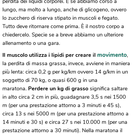
perdita dei liquidi corporei. E se abbiamo corso a
lungo, ma molto a lungo, anche di glicogeno, ovvero
lo zucchero di riserva stipato in muscoli e fegato.
Tutto deve ritornare come prima. È il nostro corpo a
chiedercelo. Specie se a breve abbiamo un ulteriore
allenamento o una gara.
movimento
Il muscolo utilizza i lipidi per creare il
,
la perdita di massa grassa, invece, avviene in maniera
più lenta: circa 0,2 g per kg/km ovvero 14 g/km in un
soggetto di 70 kg, o quasi 600 g in una
maratona.
Perdere un kg di grasso
significa saltare
in alto circa 2 cm in più, guadagnare 3,5 s nei 1500
m (per una prestazione attorno a 3 minuti e 45 s),
circa 13 s nei 5000 m (per una prestazione attorno a
14 minuti e 30 s) e circa 27 s nei 10.000 m (per una
prestazione attorno a 30 minuti). Nella maratona il