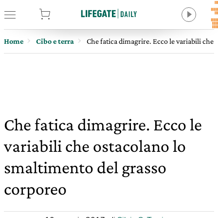
tore
Home
Cibo e terra
Che fatica dimagrire. Ecco le variabili ch
Che fatica dimagrire. Ecco le
variabili che ostacolano lo
smaltimento del grasso
corporeo