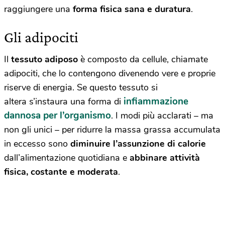
raggiungere una
forma fisica sana e duratura
.
Gli adipociti
Il
tessuto adiposo
è composto da cellule, chiamate
adipociti, che lo contengono divenendo vere e proprie
riserve di energia. Se questo tessuto si
infiammazione
altera s’instaura una forma di
dannosa per l’organismo
. I modi più acclarati – ma
non gli unici – per ridurre la massa grassa accumulata
in eccesso sono
diminuire l’assunzione di calorie
dall’alimentazione quotidiana e
abbinare attività
fisica, costante e moderata
.