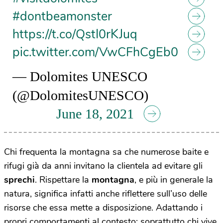
#dontbeamonster
https://t.co/QstI0rKJuq
pic.twitter.com/VwCFhCgEb0
— Dolomites UNESCO
(@DolomitesUNESCO)
June 18, 2021
Chi frequenta la montagna sa che numerose baite e
rifugi già da anni invitano la clientela ad evitare gli
sprechi
. Rispettare la
montagna
, e più in generale la
natura, significa infatti anche riflettere sull’uso delle
risorse che essa mette a disposizione. Adattando i
propri comportamenti al contesto: soprattutto chi vive