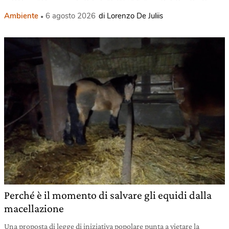
Ambiente
6 agosto 2026
di Lorenzo De Juliis
Perché è il momento di salvare gli equidi dalla
macellazione
Una proposta di legge di iniziativa popolare punta a vietare la