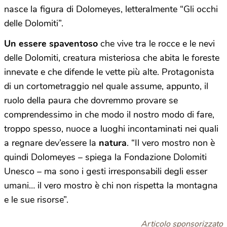
nasce la figura di Dolomeyes, letteralmente “Gli occhi
delle Dolomiti”.
U
n essere spaventoso
che vive tra le rocce e le nevi
delle Dolomiti, creatura misteriosa che abita le foreste
innevate e che difende le vette più alte. Protagonista
di un cortometraggio nel quale assume, appunto, il
ruolo della paura che dovremmo provare se
comprendessimo in che modo il nostro modo di fare,
troppo spesso, nuoce a luoghi incontaminati nei quali
a regnare dev’essere la
natura
. “Il vero mostro non è
quindi Dolomeyes – spiega la Fondazione Dolomiti
Unesco – ma sono i gesti irresponsabili degli esser
umani… il vero mostro è chi non rispetta la montagna
e le sue risorse”.
Articolo sponsorizzato