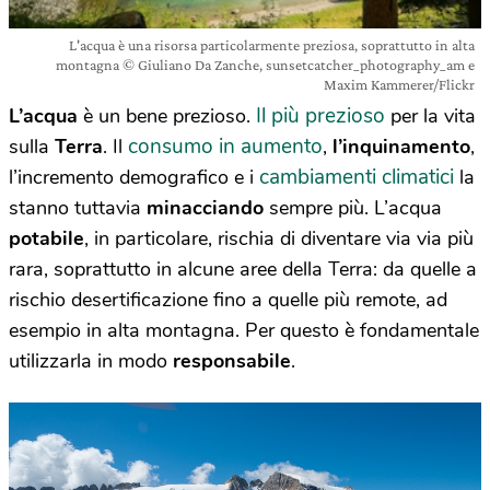
L'acqua è una risorsa particolarmente preziosa, soprattutto in alta
montagna © Giuliano Da Zanche, sunsetcatcher_photography_am e
Maxim Kammerer/Flickr
Il più prezioso
L’acqua
è un bene prezioso.
per la vita
consumo in aumento
sulla
Terra
. Il
,
l’inquinamento
,
cambiamenti climatici
l’incremento demografico e i
la
stanno tuttavia
minacciando
sempre più. L’acqua
potabile
, in particolare, rischia di diventare via via più
rara, soprattutto in alcune aree della Terra: da quelle a
rischio desertificazione fino a quelle più remote, ad
esempio in alta montagna. Per questo è fondamentale
utilizzarla in modo
responsabile
.