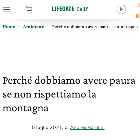
tore
Home
Ambiente
Perché dobbiamo avere paura se non rispet
Perché dobbiamo avere paura
se non rispettiamo la
montagna
5 luglio 2021
,
di
Andrea Barolini