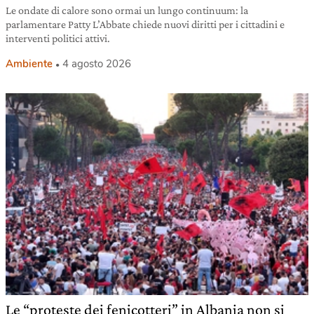
Le ondate di calore sono ormai un lungo continuum: la
parlamentare Patty L’Abbate chiede nuovi diritti per i cittadini e
interventi politici attivi.
Ambiente
4 agosto 2026
Le “proteste dei fenicotteri” in Albania non si