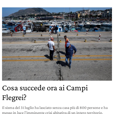
Cosa succede ora ai Campi
Flegrei?
Il sisma del 31 luglio ha lasciato senza casa più di 800 persone e ha
messo in luce l’imminente crisi abitativa di un intero territorio.