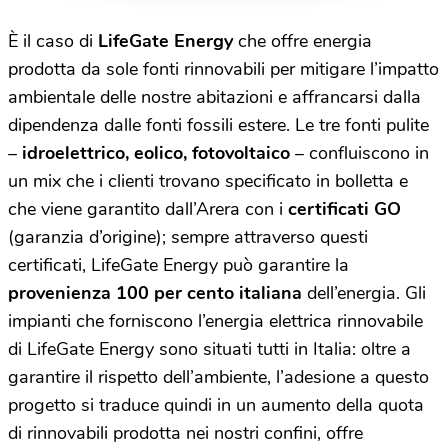
È il caso di
LifeGate Energy
che offre energia
prodotta da sole fonti rinnovabili per mitigare l’impatto
ambientale delle nostre abitazioni e affrancarsi dalla
dipendenza dalle fonti fossili estere. Le tre fonti pulite
–
idroelettrico, eolico, fotovoltaico
– confluiscono in
un mix che i clienti trovano specificato in bolletta e
che viene garantito dall’Arera con i
certificati GO
(garanzia d’origine); sempre attraverso questi
certificati, LifeGate Energy può garantire la
provenienza 100 per cento italiana
dell’energia. Gli
impianti che forniscono l’energia elettrica rinnovabile
di LifeGate Energy sono situati tutti in Italia: oltre a
garantire il rispetto dell’ambiente, l’adesione a questo
progetto si traduce quindi in un aumento della quota
di rinnovabili prodotta nei nostri confini, offre