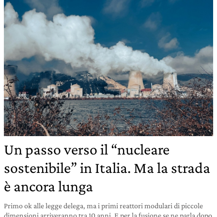
Un passo verso il “nucleare
sostenibile” in Italia. Ma la strada
è ancora lunga
Primo ok alle legge delega, ma i primi reattori modulari di piccole
dimensioni arriveranno tra 10 anni. E per la fusione se ne parla dopo