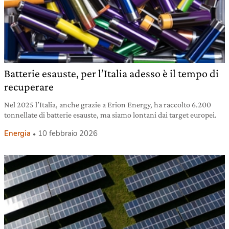
Batterie esauste, per l’Italia adesso è il tempo di
recuperare
Nel 2025 l’Italia, anche grazie a Erion Energy, ha raccolto 6.200
tonnellate di batterie esauste, ma siamo lontani dai target europei.
Energia
10 febbraio 2026