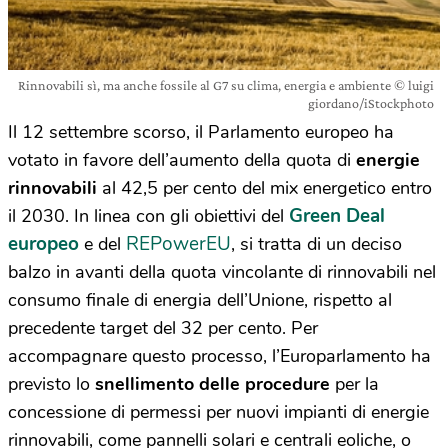
Rinnovabili sì, ma anche fossile al G7 su clima, energia e ambiente © luigi
giordano/iStockphoto
Il 12 settembre scorso, il Parlamento europeo ha
votato in favore dell’aumento della quota di
energie
rinnovabili
al 42,5 per cento del mix energetico entro
Green Deal
il 2030. In linea con gli obiettivi del
europeo
REPowerEU
e del
, si tratta di un deciso
balzo in avanti della quota vincolante di rinnovabili nel
consumo finale di energia dell’Unione, rispetto al
precedente target del 32 per cento. Per
accompagnare questo processo, l’Europarlamento ha
previsto lo
snellimento delle procedure
per la
concessione di permessi per nuovi impianti di energie
rinnovabili, come pannelli solari e centrali eoliche, o