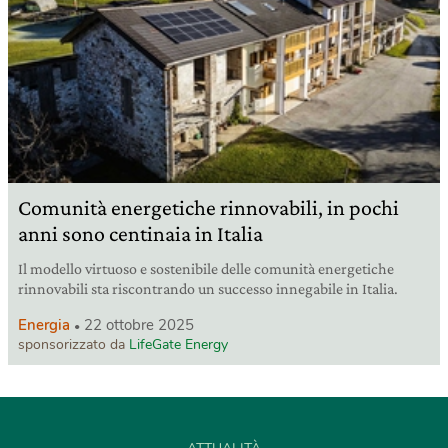
Comunità energetiche rinnovabili, in pochi
anni sono centinaia in Italia
Il modello virtuoso e sostenibile delle comunità energetiche
rinnovabili sta riscontrando un successo innegabile in Italia.
Energia
22 ottobre 2025
sponsorizzato da
LifeGate Energy