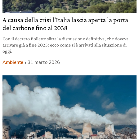
A causa della crisi l’Italia lascia aperta la porta
del carbone fino al 2038
Con il decreto Bollette slitta la dismissione definitiva, che doveva
arrivare già a fine 2025: ecco come si è arrivati alla situazione di
oggi.
Ambiente
31 marzo 2026