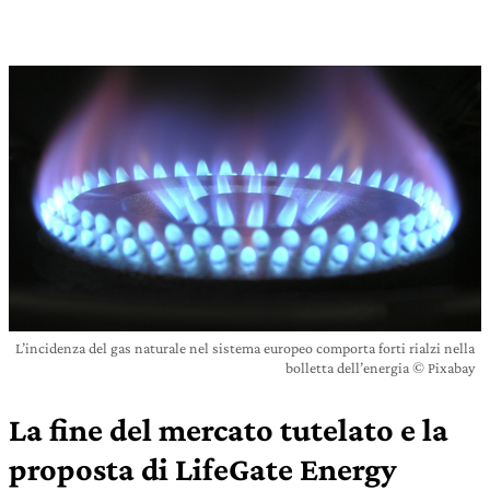
L’incidenza del gas naturale nel sistema europeo comporta forti rialzi nella
bolletta dell’energia © Pixabay
La fine del mercato tutelato e la
proposta di LifeGate Energy