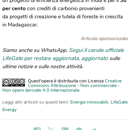
un progetto di efficienza energetica in India e per il
30
per cento
con crediti di carbonio provenienti
da progetti di creazione e tutela di foreste in crescita
in Madagascar.
Articolo sponsorizzato
Segui il canale ufficiale
Siamo anche su WhatsApp.
LifeGate per restare aggiornata, aggiornato
sulle
ultime notizie e sulle nostre attività.
Quest'opera è distribuita con Licenza
Creative
Commons Attribuzione - Non commerciale -
Non opere derivate 4.0 Internazionale
.
Leggi altri articoli su questi temi:
Energie rinnovabili
,
LifeGate
Energy