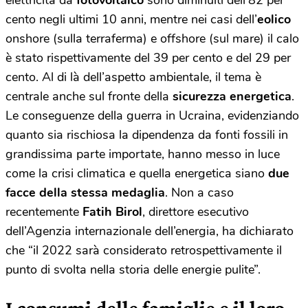
cento negli ultimi 10 anni, mentre nei casi dell’
eolico
onshore (sulla terraferma) e offshore (sul mare) il calo
è stato rispettivamente del 39 per cento e del 29 per
cento. Al di là dell’aspetto ambientale, il tema è
centrale anche sul fronte della
sicurezza energetica
.
Le conseguenze della guerra in Ucraina, evidenziando
quanto sia rischiosa la dipendenza da fonti fossili in
grandissima parte importate, hanno messo in luce
come la crisi climatica e quella energetica siano
due
facce della stessa medaglia
. Non a caso
recentemente
Fatih Birol
, direttore esecutivo
dell’Agenzia internazionale dell’energia, ha dichiarato
che “il 2022 sarà considerato retrospettivamente il
punto di svolta nella storia delle energie pulite”.
I consumi delle famiglie e il loro