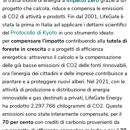
Impatto Zero
Si tratta inoltre di energia a
grazie a un
progetto che calcola, riduce e compensa le emissioni
di CO2 di attività e prodotti. Fin dal 2001, LifeGate è
stata la prima in Italia ad applicare i dettami scientifici
Protocollo di Kyoto
del
in uno strumento ideato
per
compensare l’impatto
contribuendo alla
tutela di
foreste in crescita
o a progetti di efficienza
energetica: attraverso il calcolo e la compensazione
delle già basse emissioni di CO2 delle fonti rinnovabili,
ora l’energia dei cittadini e delle imprese contribuisce a
piantare e a proteggere nuovi alberi. Nel 2021, con le
attività di produzione e distribuzione di energia
rinnovabile e gas destinati a privati, LifeGate Energy
ha prodotto 2.297.766 chilogrammi di CO2. Queste
emissioni sono state interamente compensate, per il
70 per cento
con crediti di carbonio provenienti da