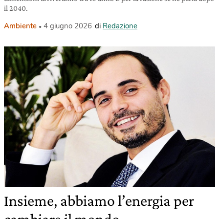
il 2040.
Ambiente
4 giugno 2026
di
Redazione
Insieme, abbiamo l’energia per
cambiare il mondo