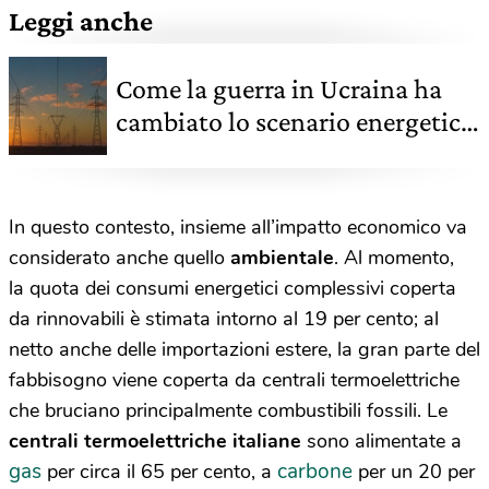
Leggi anche
Come la guerra in Ucraina ha
cambiato lo scenario energetico
globale
In questo contesto, insieme all’impatto economico va
considerato anche quello
ambientale
. Al momento,
la quota dei consumi energetici complessivi coperta
da rinnovabili è stimata intorno al 19 per cento; al
netto anche delle importazioni estere, la gran parte del
fabbisogno viene coperta da centrali termoelettriche
che bruciano principalmente combustibili fossili. Le
centrali termoelettriche italiane
sono alimentate a
gas
carbone
per circa il 65 per cento, a
per un 20 per