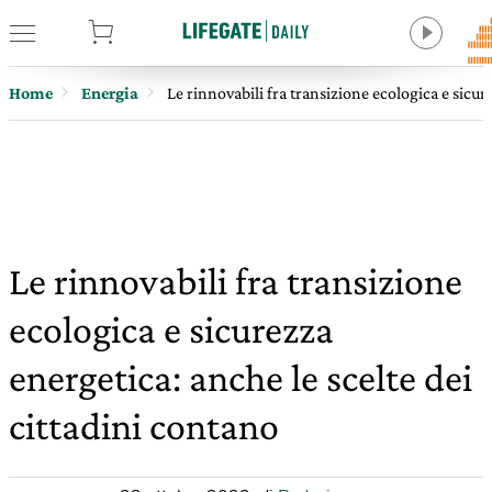
tore
Home
Energia
Le rinnovabili fra transizione ecologica e sicur
Le rinnovabili fra transizione
ecologica e sicurezza
energetica: anche le scelte dei
cittadini contano