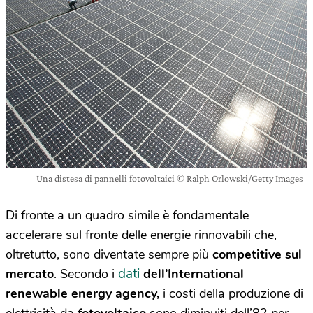
Una distesa di pannelli fotovoltaici © Ralph Orlowski/Getty Images
Di fronte a un quadro simile è fondamentale
accelerare sul fronte delle energie rinnovabili che,
oltretutto, sono diventate sempre più
competitive sul
dati
mercato
. Secondo i
dell’International
renewable energy agency,
i costi della produzione di
elettricità da
fotovoltaico
sono diminuiti dell’82 per