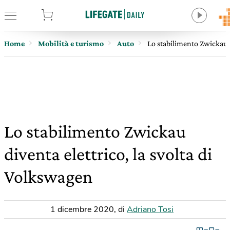
tore
Home
Mobilità e turismo
Auto
Lo stabilimento Zwickau d
Lo stabilimento Zwickau
diventa elettrico, la svolta di
Volkswagen
1 dicembre 2020
,
di
Adriano Tosi