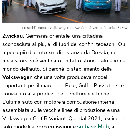
Lo stabilimento Volkswagen di Zwickau diventa elettrico © VW
Zwickau
, Germania orientale: una cittadina
sconosciuta ai più, al di fuori dei confini tedeschi. Qui,
a poco più di cento km di distanza da Dresda, nei
mesi scorsi si è verificato un fatto storico, almeno nel
mondo dell’auto. Sì perché lo stabilimento della
Volkswagen
che una volta produceva modelli
importanti per il marchio – Polo, Golf e Passat – si è
convertito alla produzione di vetture elettriche.
L’ultima auto con motore a combustione interna
assemblata sulle vecchie linee di produzione è una
Volkswagen Golf R Variant. Qui, dal 2021, usciranno
su base Meb
solo modelli a
zero emissioni
e
, a