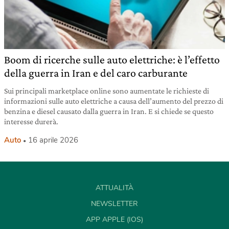
Boom di ricerche sulle auto elettriche: è l’effetto
della guerra in Iran e del caro carburante
Sui principali marketplace online sono aumentate le richieste di
informazioni sulle auto elettriche a causa dell’aumento del prezzo di
benzina e diesel causato dalla guerra in Iran. E si chiede se questo
interesse durerà.
Auto
16 aprile 2026
ATTUALITÀ
NEWSLETTER
APP APPLE (IOS)