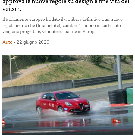
approva le nuove regole su design e fine vita dei
veicoli.
Il Parlamento europeo ha dato il via libera definitivo a un nuovo
regolamento che (finalmente!) cambierà il modo in cui le auto
vengono progettate, vendute e smaltite in Europa.
Auto
22 giugno 2026