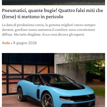
Pneumatici, quante bugie! Quattro falsi miti che
(forse) ti mettono in pericolo
La data di produzione conta, le gomme migliori vanno sempre
davanti, gonfiare meno aumenta il comfort: sono convinzioni
diffuse. Ma tutte sbagliate. Ecco cosa dicono gli esperti.
Auto
9 giugno 2026