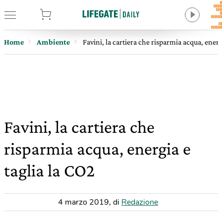
tore
Home
Ambiente
Favini, la cartiera che risparmia acqua, energ
Favini, la cartiera che
risparmia acqua, energia e
taglia la CO2
4 marzo 2019
,
di
Redazione