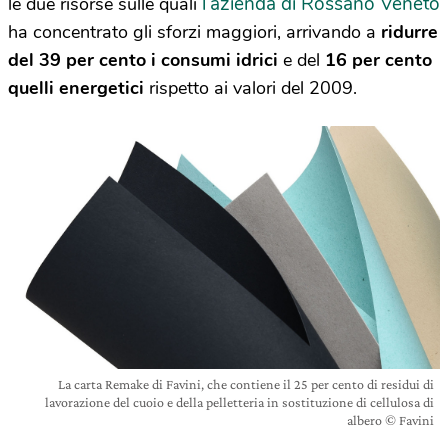
l’azienda di Rossano Veneto
le due risorse sulle quali
ha concentrato gli sforzi maggiori, arrivando a
ridurre
del 39 per cento i consumi idrici
e del
16 per cento
quelli energetici
rispetto ai valori del 2009.
La carta Remake di Favini, che contiene il 25 per cento di residui di
lavorazione del cuoio e della pelletteria in sostituzione di cellulosa di
albero © Favini