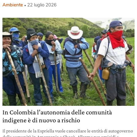
Ambiente
22 luglio 2026
In Colombia l’autonomia delle comunità
indigene è di nuovo a rischio
Il presidente de la Espriella vuole cancellare le entità di autogoverno
delle comunità in Amazzonia e Chocò. Allarme per omicidi e