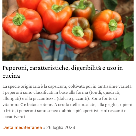
Peperoni, caratteristiche, digeribilità e uso in
cucina
La specie originaria è la capsicum, coltivata poi in tantissime varietà.
I peperoni sono classificati in base alla forma (tondi, quadrati,
allungati) e alla piccantezza (dolci o piccanti). Sono fonte di
vitamina C e betacarotene. A crudo nelle insalate, alla griglia, ripieni
o fritti, i peperoni sono senza dubbio i più aperitivi, rinfrescanti e
accattivanti
Dieta mediterranea
26 luglio 2023