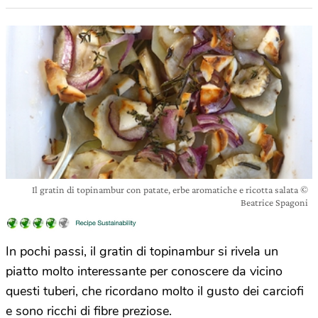
Il gratin di topinambur con patate, erbe aromatiche e ricotta salata ©
Beatrice Spagoni
In pochi passi, il gratin di topinambur si rivela un
piatto molto interessante per conoscere da vicino
questi tuberi, che ricordano molto il gusto dei carciofi
e sono ricchi di fibre preziose.