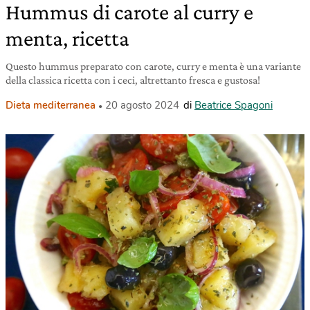
Hummus di carote al curry e
menta, ricetta
Questo hummus preparato con carote, curry e menta è una variante
della classica ricetta con i ceci, altrettanto fresca e gustosa!
Dieta mediterranea
20 agosto 2024
di
Beatrice Spagoni