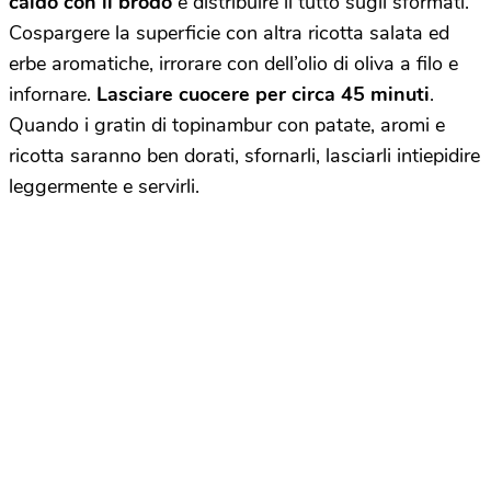
caldo con il brodo
e distribuire il tutto sugli sformati.
Cospargere la superficie con altra ricotta salata ed
erbe aromatiche, irrorare con dell’olio di oliva a filo e
infornare.
Lasciare cuocere per circa 45 minuti
.
Quando i gratin di topinambur con patate, aromi e
ricotta saranno ben dorati, sfornarli, lasciarli intiepidire
leggermente e servirli.