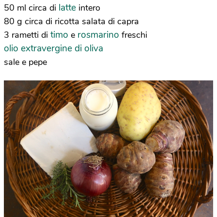
latte
50 ml circa di
intero
80 g circa di ricotta salata di capra
timo
rosmarino
3 rametti di
e
freschi
olio extravergine di oliva
sale e pepe