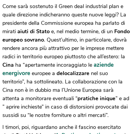
Come sarà sostenuto il Green deal industrial plan e
quale direzione indicheranno queste nuove leggi? La
presidente della Commissione europea ha parlato di
mirati
aiuti di Stato
e, nel medio termine, di un
Fondo
europeo sovrano
. Quest’ultimo, in particolare, dovrà
rendere ancora più attrattivo per le imprese mettere
radici in territorio europeo piuttosto che all’estero: la
aziende
Cina
ha “apertamente incoraggiato le
energivore
europee a
delocalizzare
nel suo
territorio”, ha sottolineato. La collaborazione con la
Cina non è in dubbio ma l’Unione Europea sarà
attenta a monitorare eventuali “
pratiche inique
” e ad
” aprire inchieste” in caso di distorsioni provocate dai
sussidi su “le nostre forniture o altri mercati”.
I timori, poi, riguardano anche il fascino esercitato