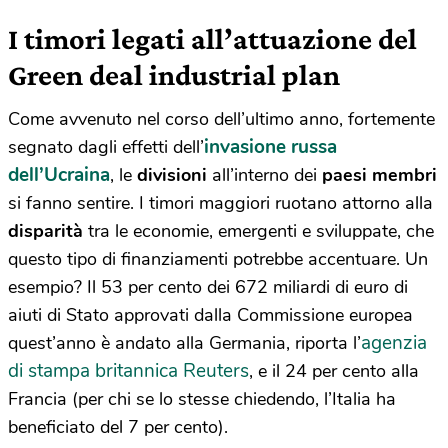
I timori legati all’attuazione del
Green deal industrial plan
Come avvenuto nel corso dell’ultimo anno, fortemente
invasione russa
segnato dagli effetti dell’
dell’Ucraina
, le
divisioni
all’interno dei
paesi membri
si fanno sentire. I timori maggiori ruotano attorno alla
disparità
tra le economie, emergenti e sviluppate, che
questo tipo di finanziamenti potrebbe accentuare. Un
esempio? Il 53 per cento dei 672 miliardi di euro di
aiuti di Stato approvati dalla Commissione europea
agenzia
quest’anno è andato alla Germania, riporta l’
di stampa britannica Reuters
, e il 24 per cento alla
Francia (per chi se lo stesse chiedendo, l’Italia ha
beneficiato del 7 per cento).