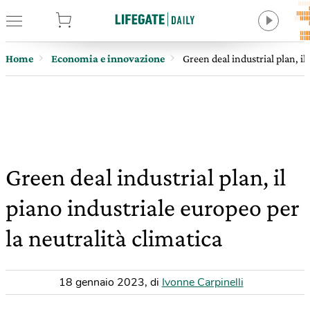
tore
Home
Economia e innovazione
Green deal industrial plan, il
Green deal industrial plan, il
piano industriale europeo per
la neutralità climatica
18 gennaio 2023
,
di
Ivonne Carpinelli