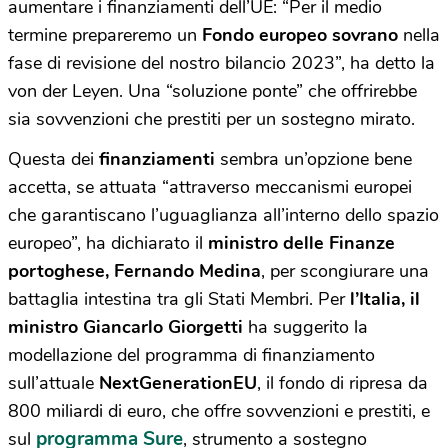
aumentare i finanziamenti dell’UE: “Per il medio
termine prepareremo un
Fondo europeo sovrano
nella
fase di revisione del nostro bilancio 2023”, ha detto la
von der Leyen. Una “soluzione ponte” che offrirebbe
sia sovvenzioni che prestiti per un sostegno mirato.
Questa dei
finanziamenti
sembra un’opzione bene
accetta, se attuata “attraverso meccanismi europei
che garantiscano l’uguaglianza all’interno dello spazio
europeo”, ha dichiarato il
ministro delle Finanze
portoghese, Fernando Medina
, per scongiurare una
battaglia intestina tra gli Stati Membri. Per
l’Italia, il
ministro Giancarlo Giorgetti
ha suggerito la
modellazione del programma di finanziamento
sull’attuale
NextGenerationEU
, il fondo di ripresa da
800 miliardi di euro, che offre sovvenzioni e prestiti, e
programma Sure
sul
, strumento a sostegno