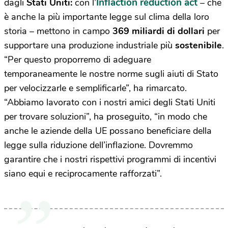
Inflaction reduction act
dagli
Stati Uniti:
con l’
– che
è anche la più importante legge sul clima della loro
storia – mettono in campo
369 miliardi di dollari
per
supportare una produzione industriale più
sostenibile
.
“Per questo proporremo di adeguare
temporaneamente le nostre norme sugli aiuti di Stato
per velocizzarle e semplificarle”, ha rimarcato.
“Abbiamo lavorato con i nostri amici degli Stati Uniti
per trovare soluzioni”, ha proseguito, “in modo che
anche le aziende della UE possano beneficiare della
legge sulla riduzione dell’inflazione. Dovremmo
garantire che i nostri rispettivi programmi di incentivi
siano equi e reciprocamente rafforzati”.