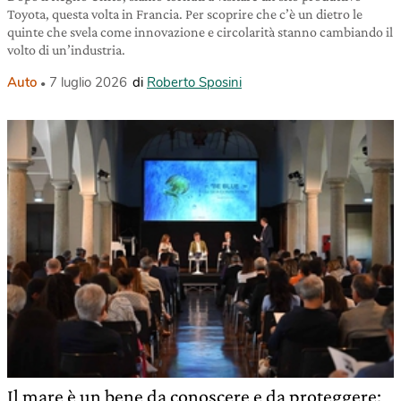
Toyota, questa volta in Francia. Per scoprire che c’è un dietro le
quinte che svela come innovazione e circolarità stanno cambiando il
volto di un’industria.
Auto
7 luglio 2026
di
Roberto Sposini
Il mare è un bene da conoscere e da proteggere: