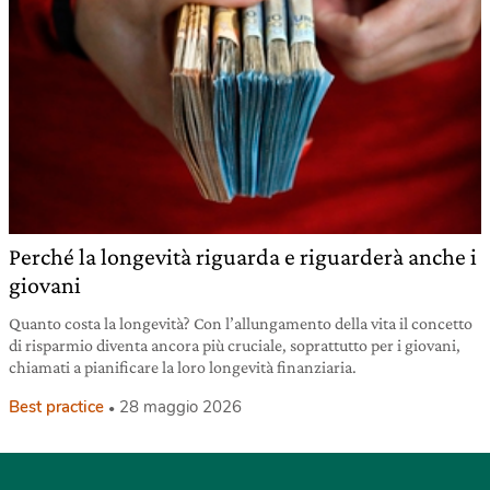
Perché la longevità riguarda e riguarderà anche i
giovani
Quanto costa la longevità? Con l’allungamento della vita il concetto
di risparmio diventa ancora più cruciale, soprattutto per i giovani,
chiamati a pianificare la loro longevità finanziaria.
Best practice
28 maggio 2026