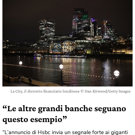
La City, il distretto finanziario londinese © Dan Kitwood/Getty Images
“Le altre grandi banche seguano
questo esempio”
“L’annuncio di Hsbc invia un segnale forte ai giganti