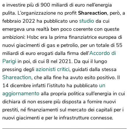
e investire più di 900 miliardi di euro nell’energia
pulita. L’organizzazione no profit
Shareaction
, però, a
studio
febbraio 2022 ha pubblicato uno
da cui
emergeva una realtà ben poco coerente con queste
ambizioni: Hsbc era la prima finanziatrice europea di
nuovi giacimenti di gas e petrolio, per un totale di 55
Accordo di
miliardi di euro erogati dalla firma dell’
Parigi
in poi, di cui 8 nel 2021. Da qui il lungo
azionisti critici
pressing degli
, guidati dalla stessa
Shareaction
, che alla fine ha avuto esito positivo. Il
un
14 dicembre infatti l’istituto ha pubblicato
aggiornamento
alla propria politica sull’energia in cui
dichiara di non essere più disposta a fornire nuovi
prestiti, né finanziamenti sul mercato dei capitali per i
nuovi giacimenti e per le infrastrutture connesse.