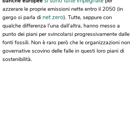
si sono tutte impegnate
banche europee
per
azzerare le proprie emissioni nette entro il 2050 (in
net zero
gergo si parla di
). Tutte, seppure con
qualche differenza l’una dall’altra, hanno messo a
punto dei piani per svincolarsi progressivamente dalle
fonti fossili. Non è raro però che le organizzazioni non
governative scovino delle falle in questi loro piani di
sostenibilità.