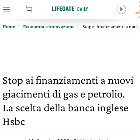
tore
Home
Economia e innovazione
Stop ai finanziamenti a nuovi 
Stop ai finanziamenti a nuovi
giacimenti di gas e petrolio.
La scelta della banca inglese
Hsbc