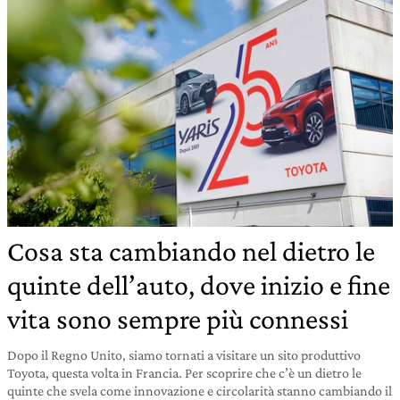
Cosa sta cambiando nel dietro le
quinte dell’auto, dove inizio e fine
vita sono sempre più connessi
Dopo il Regno Unito, siamo tornati a visitare un sito produttivo
Toyota, questa volta in Francia. Per scoprire che c’è un dietro le
quinte che svela come innovazione e circolarità stanno cambiando il