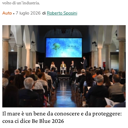
volto di un’industria.
Auto
7 luglio 2026
di
Roberto Sposini
Il mare è un bene da conoscere e da proteggere:
cosa ci dice Be Blue 2026