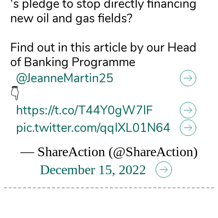
's pledge to stop directly financing
new oil and gas fields?
Find out in this article by our Head
of Banking Programme
@JeanneMartin25
👇
https://t.co/T44Y0gW7IF
pic.twitter.com/qqlXL01N64
— ShareAction (@ShareAction)
December 15, 2022