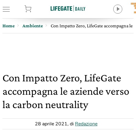
tore
Home
Ambiente
Con Impatto Zero, LifeGate accompagna le az
Con Impatto Zero, LifeGate
accompagna le aziende verso
la carbon neutrality
28 aprile 2021
,
di
Redazione