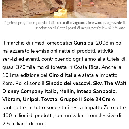
Il primo progetto riguarda il distretto di Nyagatare, in Rwanda, e prevede il
ripristino di alcuni pozzi di acqua potabile – ©LifeGate
Il marchio di rimedi omeopatici
Guna
dal 2008 in poi
ha azzerato le emissioni nette di prodotti, attività,
servizi ed eventi, contribuendo ogni anno alla tutela di
quasi 370mila mq di foresta in Costa Rica. Anche la
101ma edizione del
Giro d’Italia
è stata a Impatto
Zero. Poi ci sono il
Sinodo dei vescovi, Sky, The Walt
Disney Company Italia, Mellin, Intesa Sanpaolo,
Vibram, Unipol, Toyota, Gruppo Il Sole 24Ore
e
tante altre. In tutto sono stati resi a Impatto Zero oltre
400 milioni di prodotti, con un valore complessivo di
2,5 miliardi di euro.