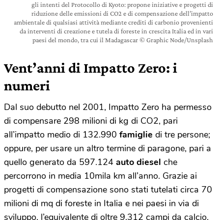
gli intenti del Protocollo di Kyoto: propone iniziative e progetti di
riduzione delle emissioni di CO2 e di compensazione dell’impatto
ambientale di qualsiasi attività mediante crediti di carbonio provenienti
da interventi di creazione e tutela di foreste in crescita Italia ed in vari
paesi del mondo, tra cui il Madagascar © Graphic Node/Unsplash
Vent’anni di Impatto Zero: i
numeri
Dal suo debutto nel 2001, Impatto Zero ha permesso
di compensare 298 milioni di kg di CO2, pari
all’impatto medio di 132.990
famiglie
di tre persone;
oppure, per usare un altro termine di paragone, pari a
quello generato da 597.124
auto diesel
che
percorrono in media 10mila km all’anno. Grazie ai
progetti di compensazione sono stati tutelati circa 70
milioni di mq di foreste in Italia e nei paesi in via di
sviluppo, l’equivalente di oltre 9.312 campi da calcio.