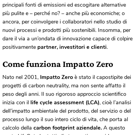
principali fonti di emissioni ed escogitare alternative
più pulite e – perché no? – anche più economiche; o
ancora, per coinvolgere i collaboratori nello studio di
nuovi processi e prodotti più sostenibili. Insomma, per
dare il via a un’ondata di innovazione capace di colpire
positivamente
partner, investitori e clienti
.
Come funziona Impatto Zero
Nato nel 2001,
Impatto Zero
è stato il capostipite dei
progetti di carbon neutrality, ma non sente affatto il
peso degli anni. Il suo rigoroso approccio scientifico
inizia con il
life cycle assessment (LCA)
, cioè l’analisi
dell’impatto ambientale del prodotto, del servizio o del
processo lungo il suo intero ciclo di vita, che porta al
calcolo della
carbon footprint aziendale.
A questo