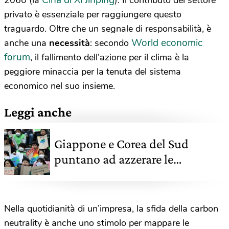
Cina di Xi Jinping
2060 (la
). Il contributo del settore
privato è essenziale per raggiungere questo
traguardo. Oltre che un segnale di responsabilità, è
World economic
anche una
necessità
: secondo
forum
, il fallimento dell’azione per il clima è la
peggiore minaccia per la tenuta del sistema
economico nel suo insieme.
Leggi anche
Giappone e Corea del Sud
puntano ad azzerare le
emissioni entro il 2050
Nella quotidianità di un’impresa, la sfida della carbon
neutrality è anche uno stimolo per mappare le