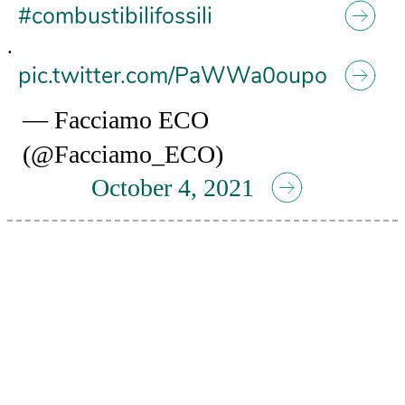
#combustibilifossili
.
pic.twitter.com/PaWWa0oupo
— Facciamo ECO
(@Facciamo_ECO)
October 4, 2021