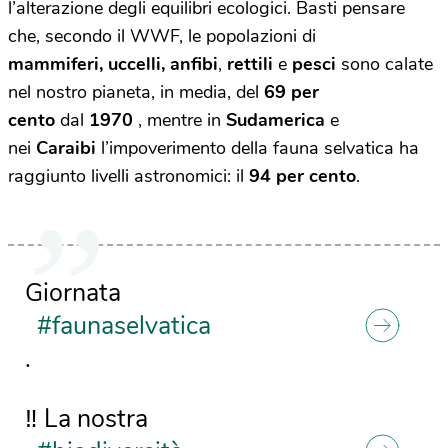
l’alterazione degli equilibri ecologici. Basti pensare
che, secondo il WWF, le popolazioni di
mammiferi,
uccelli,
anfibi
,
rettili
e
pesci
sono calate
nel nostro pianeta, in media, del
69 per
cento
dal
1970
, mentre in
Sudamerica
e
nei
Caraibi
l’impoverimento della fauna selvatica ha
raggiunto livelli astronomici: il
94 per cento
.
Giornata
#faunaselvatica
.
‼️ La nostra