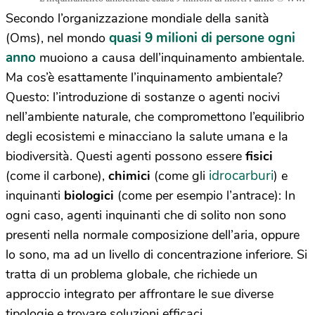
Secondo l’organizzazione mondiale della sanità
quasi 9 milioni di persone ogni
(Oms), nel mondo
anno
muoiono a causa dell’inquinamento ambientale.
Ma cos’è esattamente l’inquinamento ambientale?
Questo: l’introduzione di sostanze o agenti nocivi
nell’ambiente naturale, che compromettono l’equilibrio
degli ecosistemi e minacciano la salute umana e la
biodiversità. Questi agenti possono essere
fisici
idrocarburi
(come il carbone),
chimici
(come gli
) e
inquinanti
biologici
(come per esempio l’antrace): In
ogni caso, agenti inquinanti che di solito non sono
presenti nella normale composizione dell’aria, oppure
lo sono, ma ad un livello di concentrazione inferiore. Si
tratta di un problema globale, che richiede un
approccio integrato per affrontare le sue diverse
tipologie e trovare soluzioni efficaci.