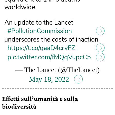
worldwide.
An update to the Lancet
#PollutionCommission
underscores the costs of inaction.
https://t.co/qaaD4crvFZ
pic.twitter.com/fMQqVupcC5
— The Lancet (@TheLancet)
May 18, 2022
Effetti sull’umanità e sulla
biodiversità