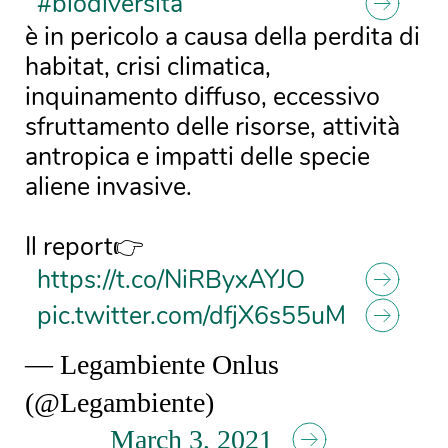
#biodiversità
è in pericolo a causa della perdita di
habitat, crisi climatica,
inquinamento diffuso, eccessivo
sfruttamento delle risorse, attività
antropica e impatti delle specie
aliene invasive.
Il report👉
https://t.co/NiRByxAYJO
pic.twitter.com/dfjX6s55uM
— Legambiente Onlus
(@Legambiente)
March 3, 2021