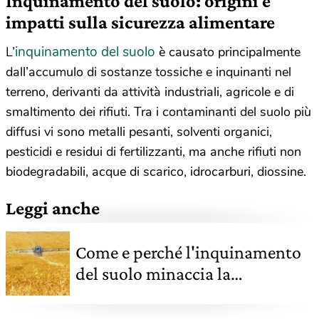
Inquinamento del suolo: origini e
impatti sulla sicurezza alimentare
inquinamento del suolo
L’
è causato principalmente
dall’accumulo di sostanze tossiche e inquinanti nel
terreno, derivanti da attività industriali, agricole e di
smaltimento dei rifiuti. Tra i contaminanti del suolo più
diffusi vi sono metalli pesanti, solventi organici,
pesticidi e residui di fertilizzanti, ma anche rifiuti non
biodegradabili, acque di scarico, idrocarburi, diossine.
Leggi anche
Come e perché l'inquinamento
del suolo minaccia la
produttività agricola