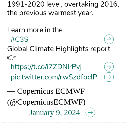
1991-2020 level, overtaking 2016,
the previous warmest year.
Learn more in the
#C3S
Global Climate Highlights report
👉
https://t.co/i7ZDNIrPvj
pic.twitter.com/rwSzdfpclP
— Copernicus ECMWF
(@CopernicusECMWF)
January 9, 2024