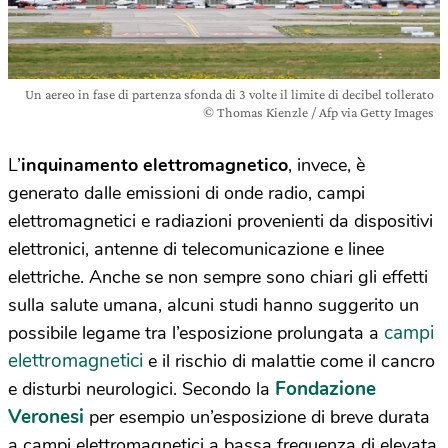
Un aereo in fase di partenza sfonda di 3 volte il limite di decibel tollerato
© Thomas Kienzle / Afp via Getty Images
L’
inquinamento elettromagnetico
, invece, è
generato dalle emissioni di onde radio, campi
elettromagnetici e radiazioni provenienti da dispositivi
elettronici, antenne di telecomunicazione e linee
elettriche. Anche se non sempre sono chiari gli effetti
sulla salute umana, alcuni studi hanno suggerito un
campi
possibile legame tra l’esposizione prolungata a
elettromagnetici
e il rischio di malattie come il cancro
Fondazione
e disturbi neurologici. Secondo la
Veronesi
per esempio un’esposizione di breve durata
a campi elettromagnetici a bassa frequenza di elevata