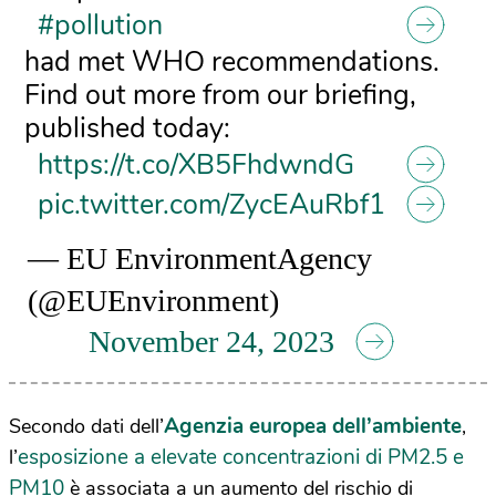
#pollution
had met WHO recommendations.
Find out more from our briefing,
published today:
https://t.co/XB5FhdwndG
pic.twitter.com/ZycEAuRbf1
— EU EnvironmentAgency
(@EUEnvironment)
November 24, 2023
Agenzia europea dell’ambiente
Secondo dati dell’
,
esposizione a elevate concentrazioni di PM2.5 e
l’
PM10
è associata a un aumento del rischio di