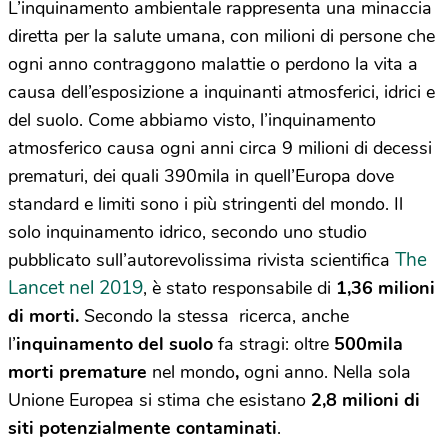
L’inquinamento ambientale rappresenta una minaccia
diretta per la salute umana, con milioni di persone che
ogni anno contraggono malattie o perdono la vita a
causa dell’esposizione a inquinanti atmosferici, idrici e
del suolo. Come abbiamo visto, l’inquinamento
atmosferico causa ogni anni circa 9 milioni di decessi
prematuri, dei quali 390mila in quell’Europa dove
standard e limiti sono i più stringenti del mondo. Il
solo inquinamento idrico, secondo uno studio
The
pubblicato sull’autorevolissima rivista scientifica
Lancet nel 2019
, è stato responsabile di
1,36 milioni
di morti.
Secondo la stessa ricerca, anche
l’
inquinamento del suolo
fa stragi: oltre
500mila
morti premature
nel mondo
,
ogni anno. Nella sola
Unione Europea si stima che esistano
2,8 milioni di
siti potenzialmente contaminati
.