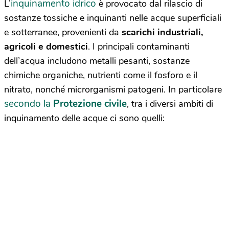
inquinamento idrico
L’
è provocato dal rilascio di
sostanze tossiche e inquinanti nelle acque superficiali
e sotterranee, provenienti da
scarichi industriali,
agricoli e domestici
. I principali contaminanti
dell’acqua includono metalli pesanti, sostanze
chimiche organiche, nutrienti come il fosforo e il
nitrato, nonché microrganismi patogeni. In particolare
secondo la
Protezione civile
, tra i diversi ambiti di
inquinamento delle acque ci sono quelli: