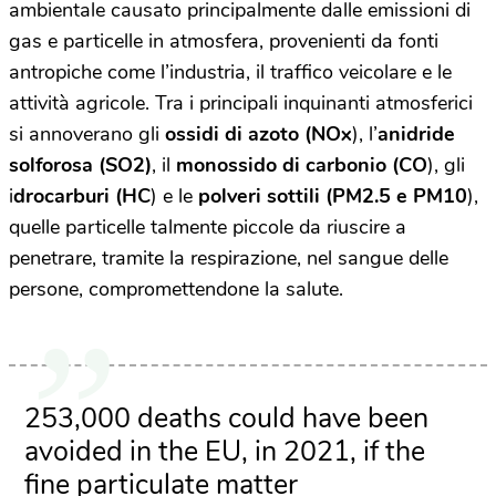
ambientale causato principalmente dalle emissioni di
gas e particelle in atmosfera, provenienti da fonti
antropiche come l’industria, il traffico veicolare e le
attività agricole. Tra i principali inquinanti atmosferici
si annoverano gli
ossidi di azoto (NOx
), l’
anidride
solforosa (SO2)
, il
monossido di carbonio (CO
), gli
i
drocarburi (HC
) e le
polveri sottili (PM2.5 e PM10
),
quelle particelle talmente piccole da riuscire a
penetrare, tramite la respirazione, nel sangue delle
persone, compromettendone la salute.
253,000 deaths could have been
avoided in the EU, in 2021, if the
fine particulate matter