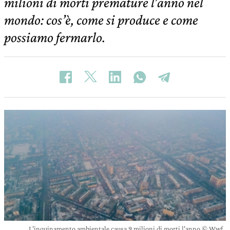
milioni di morti premature l’anno nel
mondo: cos’è, come si produce e come
possiamo fermarlo.
L'inquinamento ambientale causa 9 milioni di morti l'anno © Wwf