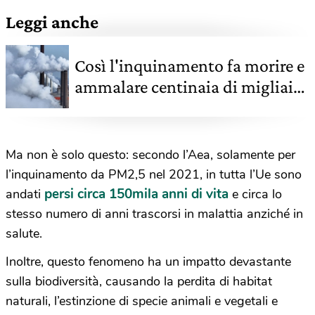
Leggi anche
Così l'inquinamento fa morire e
ammalare centinaia di migliaia
di persone l'anno
Ma non è solo questo: secondo l’Aea, solamente per
l’inquinamento da PM2,5 nel 2021, in tutta l’Ue sono
persi circa 150mila anni di vita
andati
e circa lo
stesso numero di anni trascorsi in malattia anziché in
salute.
Inoltre, questo fenomeno ha un impatto devastante
sulla biodiversità, causando la perdita di habitat
naturali, l’estinzione di specie animali e vegetali e