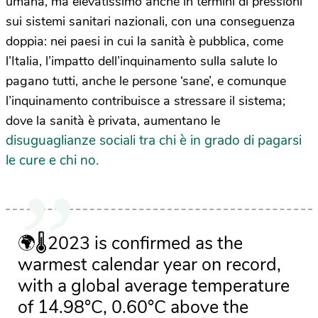
umana, ma elevatissimo anche in termini di pressioni
sui sistemi sanitari nazionali, con una conseguenza
doppia: nei paesi in cui la sanità è pubblica, come
l’Italia, l’impatto dell’inquinamento sulla salute lo
pagano tutti, anche le persone ‘sane’, e comunque
l’inquinamento contribuisce a stressare il sistema;
dove la sanità è privata, aumentano le
disuguaglianze sociali tra chi è in grado di pagarsi
le cure e chi no.
🌍🌡️2023 is confirmed as the
warmest calendar year on record,
with a global average temperature
of 14.98°C, 0.60°C above the